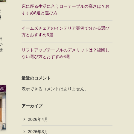
床に座る生活に合うローテーブルの高さは？お
を
すすめ8選と選び方
用
イームズチェアのインテリア実例で分かる選び
。
方とおすすめ6選
日
や
リフトアップテーブルのデメリットは？後悔し
積
ない選び方とおすすめ6選
最近のコメント
知識
表示できるコメントはありません。
アーカイブ
2026年4月
2026年3月