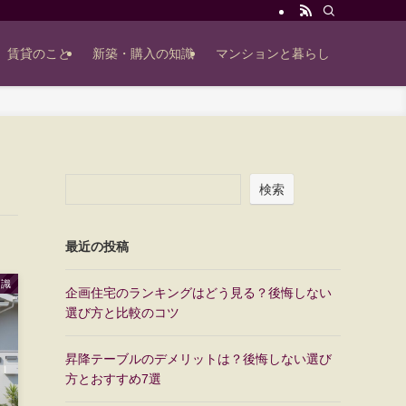
賃貸のこと
新築・購入の知識
マンションと暮らし
検索
最近の投稿
知識
企画住宅のランキングはどう見る？後悔しない
選び方と比較のコツ
昇降テーブルのデメリットは？後悔しない選び
方とおすすめ7選