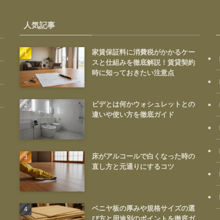
人気記事
家賃保証料に消費税がかかるケー
スと仕組みを徹底解説！賃貸契約
時に知っておきたい注意点
ビデとは何かウォシュレットとの
違いや使い方を徹底ガイド
床がアルコールで白くなった時の
直し方と元通りにするコツ
ベニヤ板の厚みや規格サイズの選
び方と用途別のポイントを徹底ガ