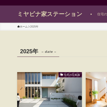
ミヤビナ家ステーション
住宅
ホーム
2025年
2025年
– date –
住宅の豆知識