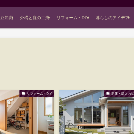
の豆知識
外構と庭の工夫
リフォーム・DIY
暮らしのアイデア
リフォーム・DIY
新築・購入の