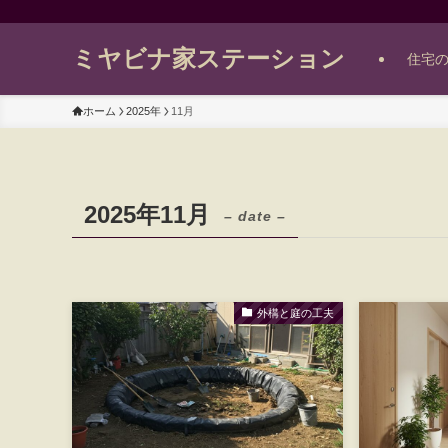
ミヤビナ家ステーション
住宅
ホーム
2025年
11月
2025年11月
– date –
外構と庭の工夫