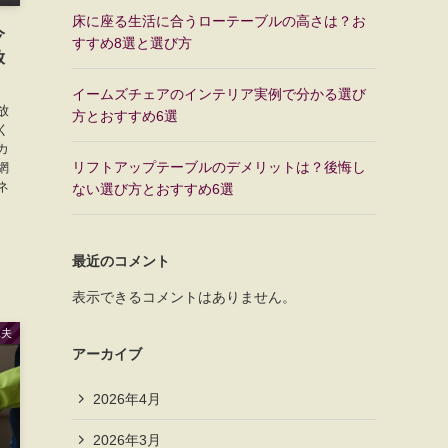
床に座る生活に合うローテーブルの高さは？お
今
すすめ8選と選び方
放
イームズチェアのインテリア実例で分かる選び
放
方とおすすめ6選
く
カ
リフトアップテーブルのデメリットは？後悔し
網
ネ
ない選び方とおすすめ6選
最近のコメント
表示できるコメントはありません。
工夫
アーカイブ
2026年4月
2026年3月