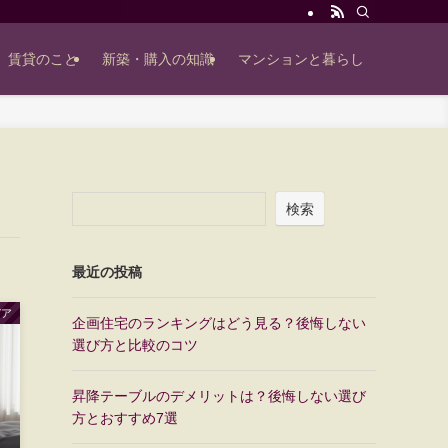
賃貸のこと
新築・購入の知識
マンションと暮らし
検索
最近の投稿
デア
企画住宅のランキングはどう見る？後悔しない
選び方と比較のコツ
昇降テーブルのデメリットは？後悔しない選び
方とおすすめ7選