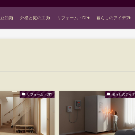
の豆知識
外構と庭の工夫
リフォーム・DIY
暮らしのアイデア
リフォーム・DIY
暮らしのアイ