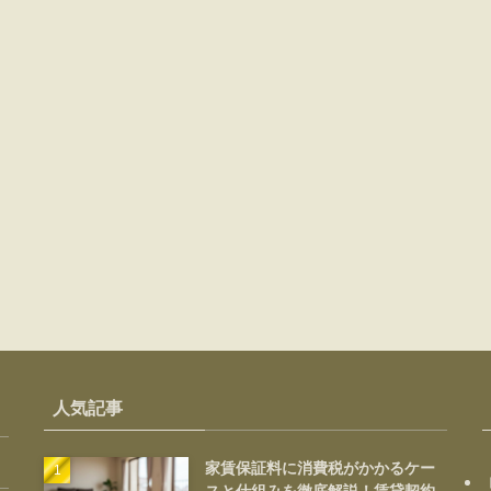
人気記事
家賃保証料に消費税がかかるケー