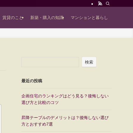
賃貸のこと
新築・購入の知識
マンションと暮らし
検索
最近の投稿
企画住宅のランキングはどう見る？後悔しない
選び方と比較のコツ
昇降テーブルのデメリットは？後悔しない選び
方とおすすめ7選