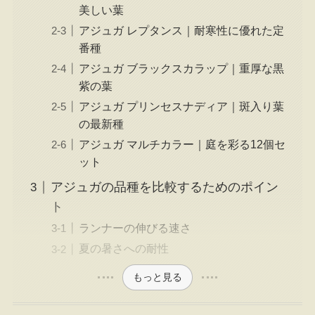
美しい葉
アジュガ レプタンス｜耐寒性に優れた定
番種
アジュガ ブラックスカラップ｜重厚な黒
紫の葉
アジュガ プリンセスナディア｜斑入り葉
の最新種
アジュガ マルチカラー｜庭を彩る12個セ
ット
アジュガの品種を比較するためのポイン
ト
ランナーの伸びる速さ
夏の暑さへの耐性
もっと見る