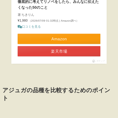
徹底的に考えてリノベをしたら、みんなに伝えた
くなった50のこと
著:ちきりん
¥1,980
（2026/07/09 01:32時点 | Amazon調べ）
口コミを見る
Amazon
楽天市場
ポチップ
アジュガの品種を比較するためのポイン
ト