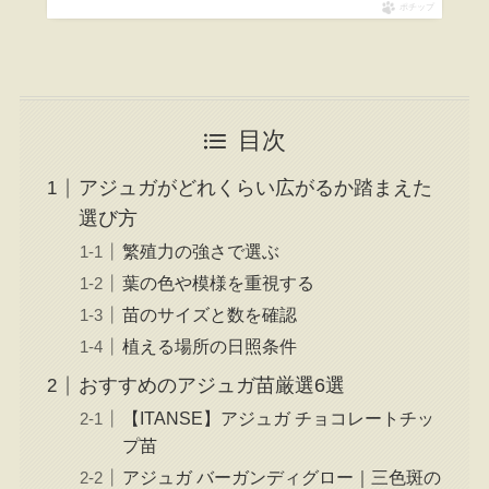
ポチップ
目次
アジュガがどれくらい広がるか踏まえた
選び方
繁殖力の強さで選ぶ
葉の色や模様を重視する
苗のサイズと数を確認
植える場所の日照条件
おすすめのアジュガ苗厳選6選
【ITANSE】アジュガ チョコレートチッ
プ苗
アジュガ バーガンディグロー｜三色斑の