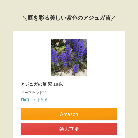
＼庭を彩る美しい紫色のアジュガ苗／
アジュガの苗 紫 10株
ノーブランド品
口コミを見る
Amazon
楽天市場