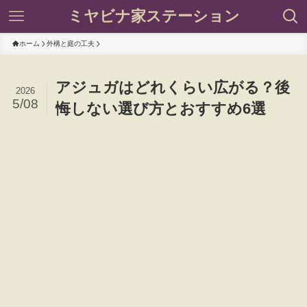
ミヤビナ家ステーション
ホーム
外構と庭の工夫
アジュガはどれくらい広がる？後
2026
5/08
悔しない選び方とおすすめ6選