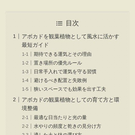
目次
アボカドを観葉植物として風水に活かす
最短ガイド
期待できる運気とその理由
置き場所の優先ルール
日常手入れで運気を守る習慣
避けるべき配置と失敗例
狭いスペースでも効果を出す工夫
アボカドの観葉植物としての育て方と環
境整備
最適な日当たりと光の量
水やりの頻度と乾きの見分け方
適した土と鉢の選び方