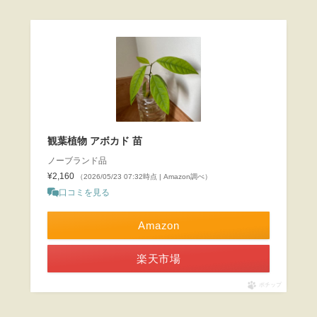
観葉植物 アボカド 苗
ノーブランド品
¥2,160
（2026/05/23 07:32時点 | Amazon調べ）
口コミを見る
Amazon
楽天市場
ポチップ