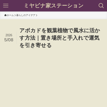
ミヤビナ家ステーション
ホーム
暮らしのアイデア
アボカドを観葉植物で風水に活か
2026
す方法｜置き場所と手入れで運気
5/08
を引き寄せる