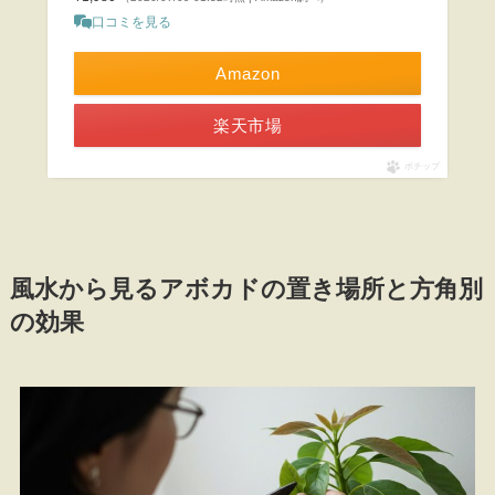
口コミを見る
Amazon
楽天市場
ポチップ
風水から見るアボカドの置き場所と方角別
の効果