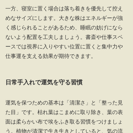
一方、寝室に置く場合は落ち着きを優先して控え
めなサイズにします。大きな株はエネルギーが強
く感じられることがあるため、睡眠の妨げになら
ないよう配置を工夫しましょう。書斎や仕事スペ
ースでは視界に入りやすい位置に置くと集中力や
仕事運を支える効果が期待できます。
日常手入れで運気を守る習慣
運気を保つための基本は「清潔さ」と「整った見
た目」です。枯れ葉はこまめに取り除き、葉の表
面は柔らかい布で埃をふき取る習慣をつけましょ
う。植物が清潔で生き生きとしていると、気の流