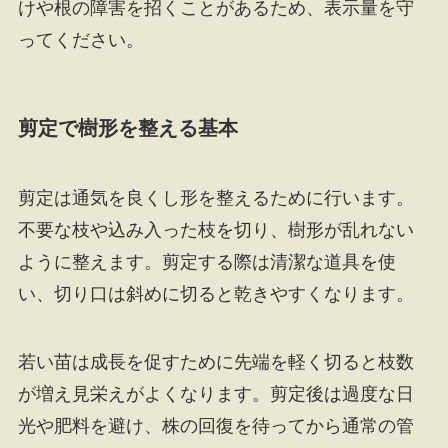
けや根の障害を招くことがあるため、表示量を守
ってください。
剪定で樹形を整える基本
剪定は通気を良くし形を整えるために行います。
不要な枝や込み入った枝を切り、樹形が乱れない
ように整えます。剪定する際は清潔な道具を使
い、切り口は斜めに切ると乾きやすくなります。
若い苗は成長を促すために先端を軽く切ると枝数
が増え見栄えがよくなります。剪定後は過度な日
光や肥料を避け、株の回復を待ってから通常の管