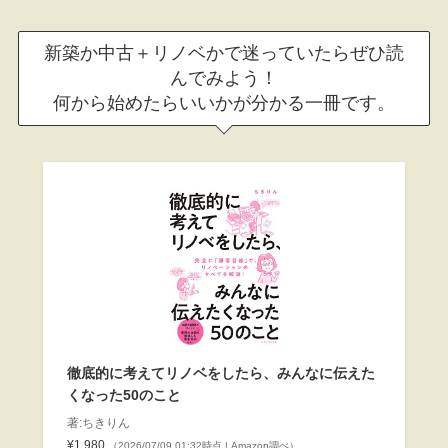
新築か中古＋リノベかで迷っていたらぜひ読
んでみよう！
何から始めたらいいかが分かる一冊です。
徹底的に考えてリノベをしたら、みんなに伝えた
くなった50のこと
著:ちきりん
¥1,980
（2026/07/09 01:32時点 | Amazon調べ）