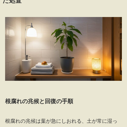
た処置
根腐れの兆候と回復の手順
根腐れの兆候は葉が急にしおれる、土が常に湿っ