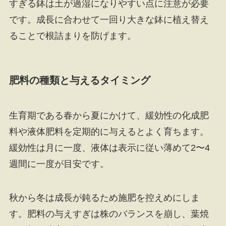
すぎる鉢は土が過湿になりやすい点に注意が必要
です。成長に合わせて一回り大きな鉢に植え替え
ることで根詰まりを防げます。
肥料の種類と与えるタイミング
生育期である春から夏にかけて、緩効性の化成肥
料や液体肥料を定期的に与えるとよく育ちます。
緩効性は月に一度、液体は表示に従い薄めて2〜4
週間に一度が目安です。
秋から冬は成長が鈍るため施肥を控えめにしま
す。肥料の与えすぎは株のバランスを崩し、葉焼