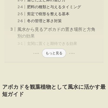
肥料の種類と与えるタイミング
剪定で樹形を整える基本
冬の管理と寒さ対策
風水から見るアボカドの置き場所と方角
別の効果
玄関に置くと期待できる効果
もっと見る
アボカドを観葉植物として風水に活かす最
短ガイド