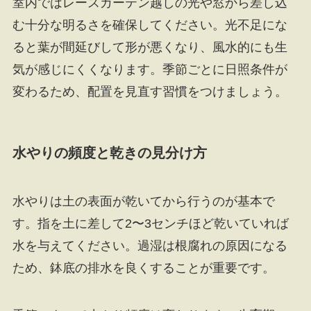
室内ではレースカーテン越しの光や窓から差し込
む十分な明るさを確保してください。光不足にな
ると葉が間延びして形が悪くなり、風水的にも生
気が感じにくくなります。季節ごとに日照条件が
変わるため、配置を見直す習慣をつけましょう。
水やりの頻度と乾きの見分け方
水やりは土の表面が乾いてから行うのが基本で
す。指を土に差して2〜3センチほど乾いていれば
水を与えてください。過湿は根腐れの原因になる
ため、鉢底の排水を良くすることが重要です。