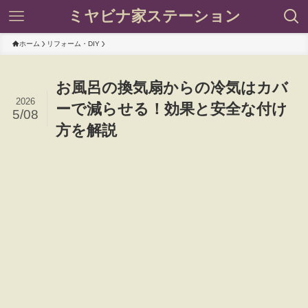
ミヤビナ家ステーション
ホーム
リフォーム・DIY
お風呂の換気扇からの冷気はカバ
2026
ーで減らせる！効果と安全な付け
5/08
方を解説