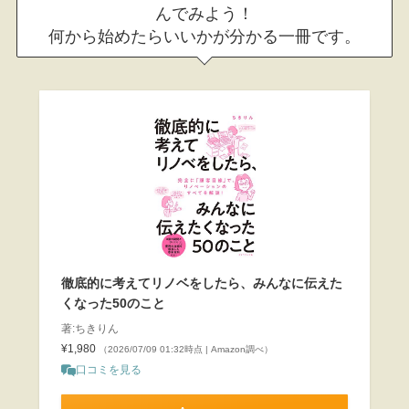
んでみよう！
何から始めたらいいかが分かる一冊です。
徹底的に考えてリノベをしたら、みんなに伝えた
くなった50のこと
著:ちきりん
¥1,980
（2026/07/09 01:32時点 | Amazon調べ）
口コミを見る