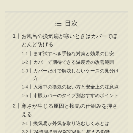
目次
お風呂の換気扇が寒いときはカバーでほ
とんど防げる
まず試すべき手軽な対策と効果の目安
カバーで期待できる温度差の改善範囲
カバーだけで解決しないケースの見分け
方
入浴中の換気の扱い方と安全上の注意点
市販カバーのタイプ別おすすめポイント
寒さが生じる原因と換気の仕組みを押さ
える
換気扇が外気を取り込むしくみとは
24時間換気が浴室温度に与える影響