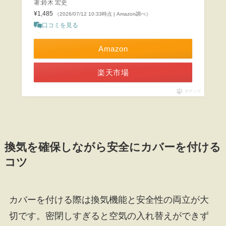
著:鈴木 宏史
¥1,485
（2026/07/12 10:33時点 | Amazon調べ）
口コミを見る
Amazon
楽天市場
ポチップ
換気を確保しながら安全にカバーを付ける
コツ
カバーを付ける際は換気機能と安全性の両立が大
切です。密閉しすぎると空気の入れ替えができず