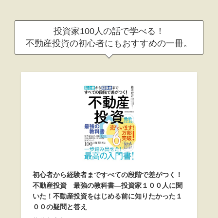
投資家100人の話で学べる！
不動産投資の初心者にもおすすめの一冊。
初心者から経験者まですべての段階で差がつく！
不動産投資 最強の教科書―投資家１００人に聞
いた！不動産投資をはじめる前に知りたかった１
００の疑問と答え