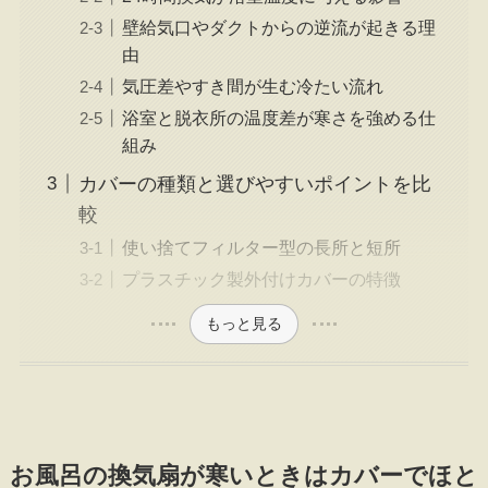
壁給気口やダクトからの逆流が起きる理
由
気圧差やすき間が生む冷たい流れ
浴室と脱衣所の温度差が寒さを強める仕
組み
カバーの種類と選びやすいポイントを比
較
使い捨てフィルター型の長所と短所
プラスチック製外付けカバーの特徴
もっと見る
お風呂の換気扇が寒いときはカバーでほと