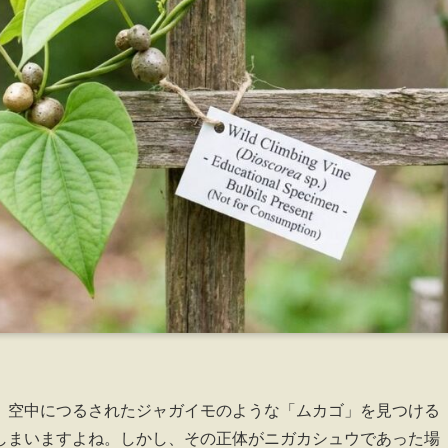
、空中につるされたジャガイモのような「ムカゴ」を見つける
しまいますよね。しかし、その正体がニガカシュウであった場