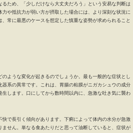
なるため、「少しだけなら大丈夫だろう」という安易な判断は
体力や抵抗力が弱い方が摂取した場合には、より深刻な状況に
は、常に最悪のケースを想定した慎重な姿勢が求められること
どのような変化が起きるのでしょうか。最も一般的な症状とし
化器系の異常です。これは、胃腸の粘膜がニガカシュウの成分
発生します。口にしてから数時間以内に、急激な吐き気に襲わ
不快で長引く傾向があります。下痢によって体内の水分が急激
りません。単なる食あたりだと思って油断していると、症状が