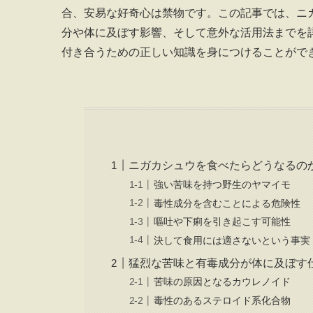
合、安易な好奇心は禁物です。この記事では、ニ
分や体に及ぼす影響、そして意外な活用法までを
付き合うための正しい知識を身につけることがで
ニガカシュウを食べたらどうなるの
強い苦味を持つ野生のヤマイモ
毒性成分を含むことによる危険性
嘔吐や下痢を引き起こす可能性
決して食用には適さないという事実
猛烈な苦味と有毒成分が体に及ぼす
苦味の原因となるカウレノイド
毒性のあるステロイド系化合物