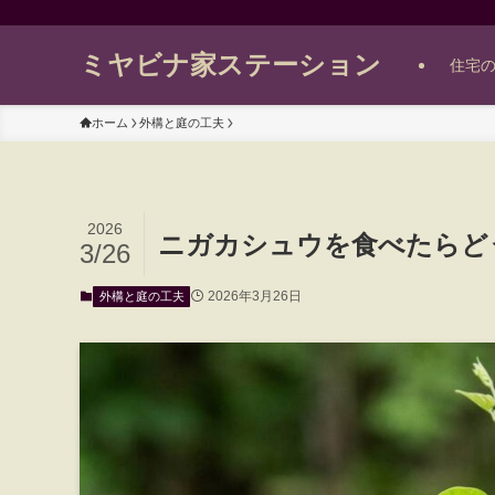
ミヤビナ家ステーション
住宅
ホーム
外構と庭の工夫
2026
ニガカシュウを食べたらど
3/26
2026年3月26日
外構と庭の工夫