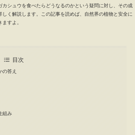
ガカシュウを食べたらどうなるのかという疑問に対し、その成
詳しく解説します。この記事を読めば、自然界の植物と安全に
きますよ。
目次
かの答え
仕組み