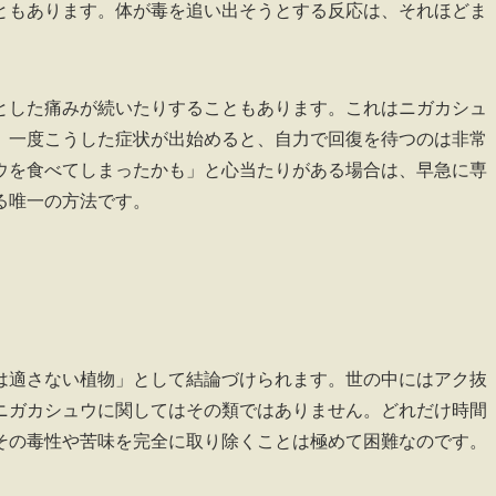
ともあります。体が毒を追い出そうとする反応は、それほどま
とした痛みが続いたりすることもあります。これはニガカシュ
。一度こうした症状が出始めると、自力で回復を待つのは非常
ウを食べてしまったかも」と心当たりがある場合は、早急に専
る唯一の方法です。
は適さない植物」として結論づけられます。世の中にはアク抜
ニガカシュウに関してはその類ではありません。どれだけ時間
その毒性や苦味を完全に取り除くことは極めて困難なのです。