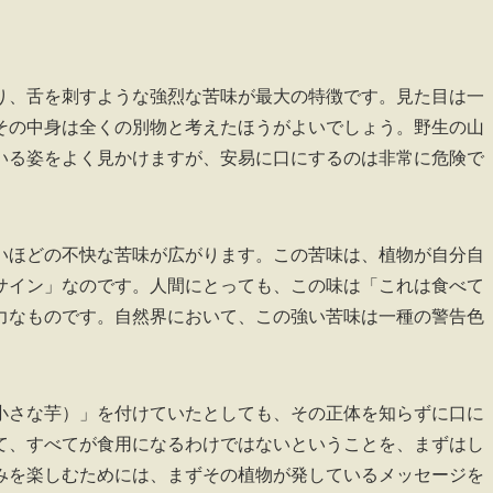
り、舌を刺すような強烈な苦味が最大の特徴です。見た目は一
その中身は全くの別物と考えたほうがよいでしょう。野生の山
いる姿をよく見かけますが、安易に口にするのは非常に危険で
いほどの不快な苦味が広がります。この苦味は、植物が自分自
サイン」なのです。人間にとっても、この味は「これは食べて
力なものです。自然界において、この強い苦味は一種の警告色
小さな芋）」を付けていたとしても、その正体を知らずに口に
て、すべてが食用になるわけではないということを、まずはし
みを楽しむためには、まずその植物が発しているメッセージを