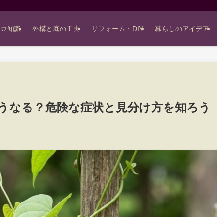
の豆知識
外構と庭の工夫
リフォーム・DIY
暮らしのアイデア
うなる？危険な症状と見分け方を知ろう