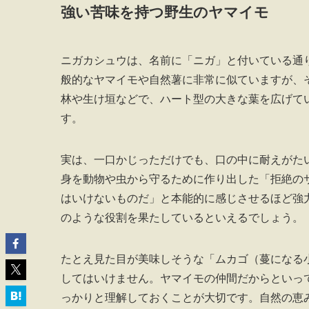
強い苦味を持つ野生のヤマイモ
ニガカシュウは、名前に「ニガ」と付いている通
般的なヤマイモや自然薯に非常に似ていますが、
林や生け垣などで、ハート型の大きな葉を広げて
す。
実は、一口かじっただけでも、口の中に耐えがた
身を動物や虫から守るために作り出した「拒絶の
はいけないものだ」と本能的に感じさせるほど強
のような役割を果たしているといえるでしょう。
たとえ見た目が美味しそうな「ムカゴ（蔓になる
してはいけません。ヤマイモの仲間だからといっ
っかりと理解しておくことが大切です。自然の恵