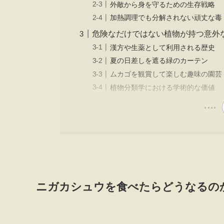
外敵から身を守るための生存戦略
加熱調理でも分解されない頑丈な毒
危険なだけではない植物が持つ意外
漢方や生薬として利用される歴史
夏の日差しを遮る緑のカーテン
ムカゴを観賞して楽しむ趣味の園芸
植物分類学における学術的な価値
ニガカシュウを食べたらどうなるの