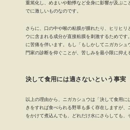
重篤化し、めまいや動悸など全身に影響が及ぶこ
でに激しいものなのです。
さらに、口の中や喉の粘膜が腫れたり、ヒリヒリ
ウに含まれる成分が直接粘膜を刺激するためです
に苦痛を伴います。もし「もしかしてニガカシュ
門家の診断を仰ぐことが、苦しみを最小限に抑え
決して食用には適さないという事実
以上の理由から、ニガカシュウは「決して食用に
きをすれば食べられる野草も多く存在しますが、
をかけて煮込んでも、どれだけ水にさらしても、