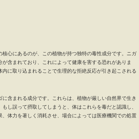
の核心にあるのが、この植物が持つ独特の毒性成分です。ニガ
分が含まれており、これによって健康を害する恐れがありま
体内に取り込まれることで生理的な拒絶反応が引き起こされる
ゴに含まれる成分です。これらは、植物が厳しい自然界で生き
。もし誤って摂取してしまうと、体はこれらを毒だと認識し、
果、体力を著しく消耗させ、場合によっては医療機関での処置