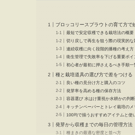
ブロッコリースプラウトの育て方で
最短で安定収穫できる栽培法の概要
切り戻しで再生を狙う際の現実的な
連続収穫に向く段階的播種の考え方
衛生管理で失敗率を下げる重要ポイ
初心者が最初に押さえるべき手順一
種と栽培道具の選び方で差をつける
良い種の見分け方と購入のコツ
発芽率を高める種の保存方法
容器選び 水はけ重視か水耕かの判
キッチンペーパーとトレイ栽培のメ
100均で揃うおすすめアイテムと使
発芽から収穫までの毎日の管理方法
種まきの最適な密度と並べ方