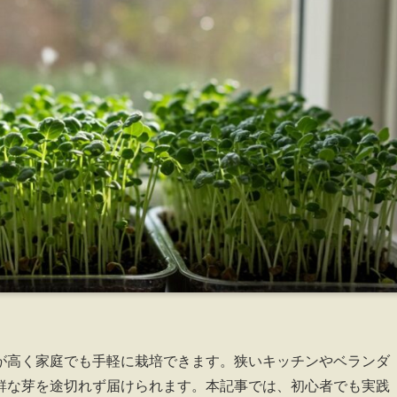
が高く家庭でも手軽に栽培できます。狭いキッチンやベランダ
鮮な芽を途切れず届けられます。本記事では、初心者でも実践