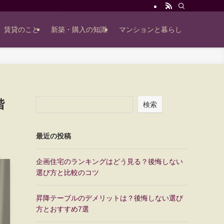
賃貸のこと
新築・購入の知識
マンションと暮らし
階
検索
最近の投稿
企画住宅のランキングはどう見る？後悔しない
選び方と比較のコツ
昇降テーブルのデメリットは？後悔しない選び
方とおすすめ7選