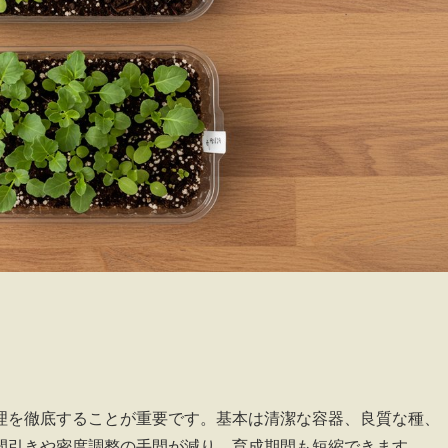
理を徹底することが重要です。基本は清潔な容器、良質な種、
間引きや密度調整の手間が減り、育成期間も短縮できます。