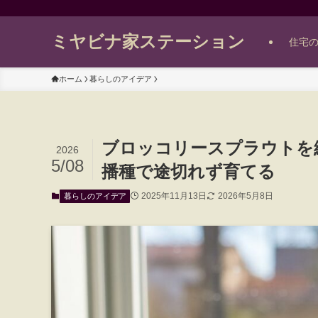
ミヤビナ家ステーション
住宅
ホーム
暮らしのアイデア
ブロッコリースプラウトを
2026
5/08
播種で途切れず育てる
2025年11月13日
2026年5月8日
暮らしのアイデア