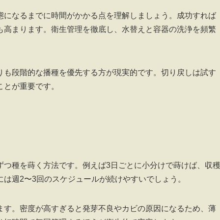
態になるまでに時間がかかる点を理解しましょう。成功すれば
も高まります。衛生管理を徹底し、水替えと容器の洗浄を頻繁
りも段階的な播種を優先する方が現実的です。切り戻しは試す
ことが重要です。
ずつ種を蒔く方法です。例えば3日ごとに小分けで蒔けば、収
には週2〜3回のスケジュールが続けやすいでしょう。
ます。密度が高すぎると発芽不良やカビの原因になるため、薄