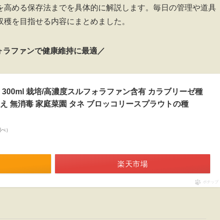
を高める保存法までを具体的に解説します。毎日の管理や道具
収穫を目指せる内容にまとめました。
ォラファンで健康維持に最適／
300ml 栽培/高濃度スルフォラファン含有 カラブリーゼ種
え 無消毒 家庭菜園 タネ ブロッコリースプラウトの種
n調べ）
楽天市場
ポチップ