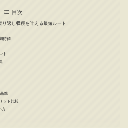
目次
繰り返し収穫を叶える最短ルート
期待値
ント
覧
断基準
リット比較
い方