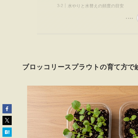
水やりと水替えの頻度の目安
ブロッコリースプラウトの育て方で