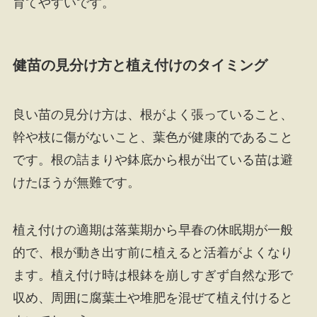
育てやすいです。
健苗の見分け方と植え付けのタイミング
良い苗の見分け方は、根がよく張っていること、
幹や枝に傷がないこと、葉色が健康的であること
です。根の詰まりや鉢底から根が出ている苗は避
けたほうが無難です。
植え付けの適期は落葉期から早春の休眠期が一般
的で、根が動き出す前に植えると活着がよくなり
ます。植え付け時は根鉢を崩しすぎず自然な形で
収め、周囲に腐葉土や堆肥を混ぜて植え付けると