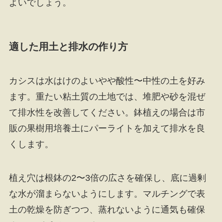
よいでしょう。
適した用土と排水の作り方
カシスは水はけのよいやや酸性〜中性の土を好み
ます。重たい粘土質の土地では、堆肥や砂を混ぜ
て排水性を改善してください。鉢植えの場合は市
販の果樹用培養土にパーライトを加えて排水を良
くします。
植え穴は根鉢の2〜3倍の広さを確保し、底に過剰
な水が溜まらないようにします。マルチングで表
土の乾燥を防ぎつつ、蒸れないように通気も確保