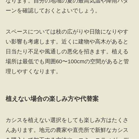
なります。自分の地域の夏の最高気温や降雨パタ
ーンを確認しておくとよいでしょう。
スペースについては枝の広がりや日陰になりやす
い影響も考慮します。近くに建物や高木があると
日当たり不足や風通しの悪化を招きます。植える
場所は最低でも周囲60〜100cmの空間があると管
理しやすくなります。
植えない場合の楽しみ方や代替案
カシスを植えない選択をしても楽しみ方はたくさ
んあります。地元の農家や直売所で新鮮なカシス