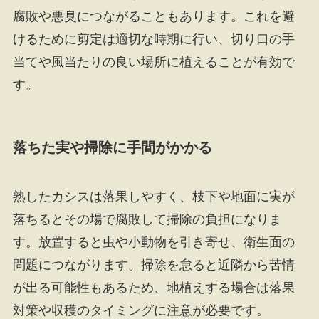
腐敗や悪臭につながることもあります。これを避
けるために剪定は適切な時期に行い、切り口の手
当てや風当たりの良い場所に植えることが有効で
す。
落ちた実や掃除に手間がかかる
熟したカシスは落果しやすく、枝下や地面に実が
落ちるとその場で腐敗して掃除の負担になりま
す。放置すると虫や小動物を引き寄せ、衛生面の
問題につながります。掃除を怠ると近隣から苦情
が出る可能性もあるため、地植えする場合は落果
対策や収穫のタイミングに注意が必要です。