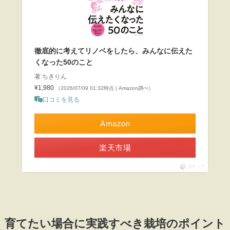
徹底的に考えてリノベをしたら、みんなに伝えた
くなった50のこと
著:ちきりん
¥1,980
（2026/07/09 01:32時点 | Amazon調べ）
口コミを見る
Amazon
楽天市場
ポチップ
育てたい場合に実践すべき栽培のポイント