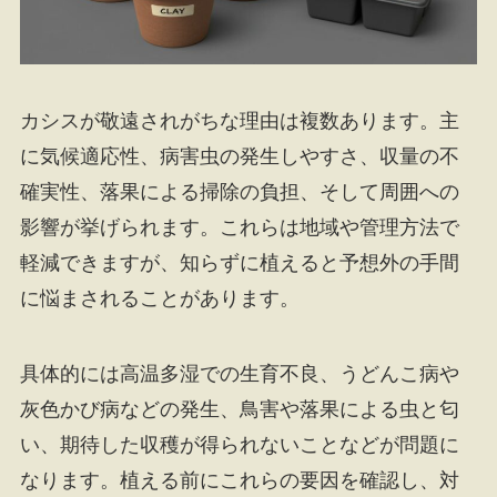
カシスが敬遠されがちな理由は複数あります。主
に気候適応性、病害虫の発生しやすさ、収量の不
確実性、落果による掃除の負担、そして周囲への
影響が挙げられます。これらは地域や管理方法で
軽減できますが、知らずに植えると予想外の手間
に悩まされることがあります。
具体的には高温多湿での生育不良、うどんこ病や
灰色かび病などの発生、鳥害や落果による虫と匂
い、期待した収穫が得られないことなどが問題に
なります。植える前にこれらの要因を確認し、対