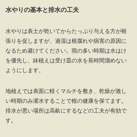
水やりの基本と排水の工夫
水やりは表土が乾いてからたっぷり与える方が根
張りを促しますが、過湿は根腐れや病害の原因に
なるため避けてください。雨の多い時期は水はけ
を優先し、鉢植えは受け皿の水を長時間溜めない
ようにします。
地植えでは表面に軽くマルチを敷き、乾燥が激し
い時期のみ灌水することで根の健康を保てます。
排水が悪い場所は高畝にするなどの工夫が有効で
す。