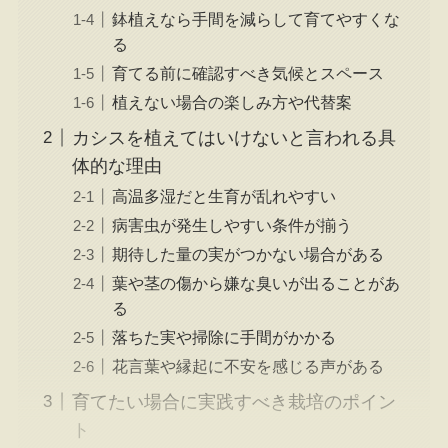
鉢植えなら手間を減らして育てやすくな
る
育てる前に確認すべき気候とスペース
植えない場合の楽しみ方や代替案
カシスを植えてはいけないと言われる具
体的な理由
高温多湿だと生育が乱れやすい
病害虫が発生しやすい条件が揃う
期待した量の実がつかない場合がある
葉や茎の傷から嫌な臭いが出ることがあ
る
落ちた実や掃除に手間がかかる
花言葉や縁起に不安を感じる声がある
育てたい場合に実践すべき栽培のポイン
ト