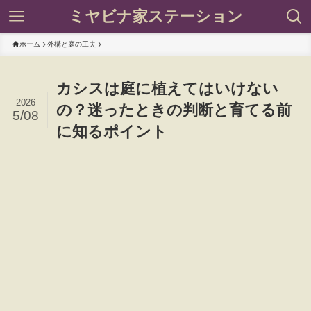
ミヤビナ家ステーション
ホーム
外構と庭の工夫
カシスは庭に植えてはいけない
2026
の？迷ったときの判断と育てる前
5/08
に知るポイント