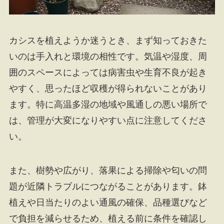
カシスを植えようか迷うとき、まず知っておきた
いのは手入れと環境の相性です。気温や湿度、周
囲のスペースによっては病害虫や生育不良が起き
やすく、思ったほど収穫が得られないことがあり
ます。特に高温多湿の地域や風通しの悪い場所で
は、管理が大変になりやすい点に注意してくださ
い。
また、樹勢や広がり、落果による掃除や匂いの問
題が近隣トラブルにつながることがあります。鉢
植えや日当たりのよい通風の確保、品種選びなど
で負担を減らせるため、植える前に条件を確認し