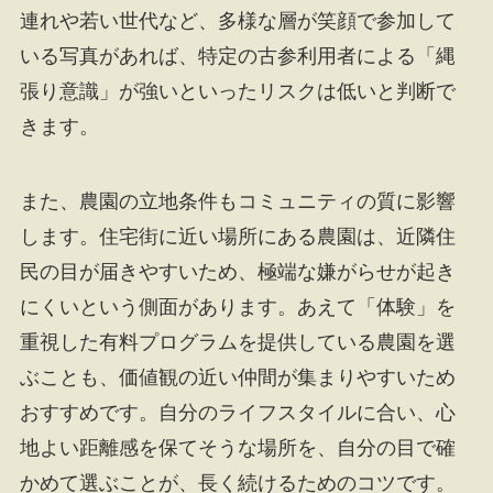
連れや若い世代など、多様な層が笑顔で参加して
いる写真があれば、特定の古参利用者による「縄
張り意識」が強いといったリスクは低いと判断で
きます。
また、農園の立地条件もコミュニティの質に影響
します。住宅街に近い場所にある農園は、近隣住
民の目が届きやすいため、極端な嫌がらせが起き
にくいという側面があります。あえて「体験」を
重視した有料プログラムを提供している農園を選
ぶことも、価値観の近い仲間が集まりやすいため
おすすめです。自分のライフスタイルに合い、心
地よい距離感を保てそうな場所を、自分の目で確
かめて選ぶことが、長く続けるためのコツです。