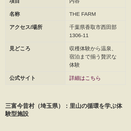
項目
内容
名称
THE FARM
アクセス/場所
千葉県香取市西田部
1306-11
見どころ
収穫体験から温泉、
宿泊まで揃う贅沢な
体験
公式サイト
詳細はこちら
三富今昔村（埼玉県）：里山の循環を学ぶ体
験型施設