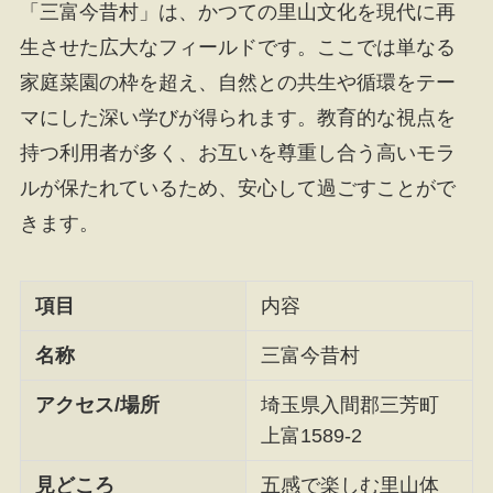
「三富今昔村」は、かつての里山文化を現代に再
生させた広大なフィールドです。ここでは単なる
家庭菜園の枠を超え、自然との共生や循環をテー
マにした深い学びが得られます。教育的な視点を
持つ利用者が多く、お互いを尊重し合う高いモラ
ルが保たれているため、安心して過ごすことがで
きます。
項目
内容
名称
三富今昔村
アクセス/場所
埼玉県入間郡三芳町
上富1589-2
見どころ
五感で楽しむ里山体