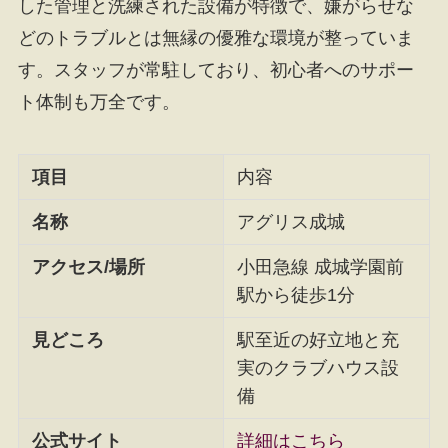
した管理と洗練された設備が特徴で、嫌がらせな
どのトラブルとは無縁の優雅な環境が整っていま
す。スタッフが常駐しており、初心者へのサポー
ト体制も万全です。
項目
内容
名称
アグリス成城
アクセス/場所
小田急線 成城学園前
駅から徒歩1分
見どころ
駅至近の好立地と充
実のクラブハウス設
備
公式サイト
詳細はこちら