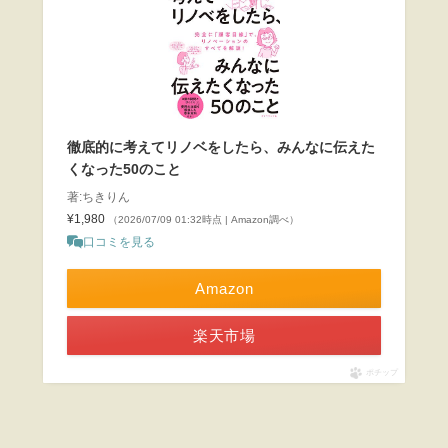
徹底的に考えてリノベをしたら、みんなに伝えた
くなった50のこと
著:ちきりん
¥1,980
（2026/07/09 01:32時点 | Amazon調べ）
口コミを見る
Amazon
楽天市場
ポチップ