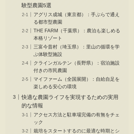
験型農園5選
アグリス成城（東京都）：手ぶらで通え
る都市型農園
THE FARM（千葉県）：農泊も楽しめる
本格リゾート
三富今昔村（埼玉県）：里山の循環を学
ぶ体験型施設
クラインガルテン（長野県）：宿泊施設
付きの市民農園
マイファーム（全国展開）：自給自足を
楽しめる安心の環境
快適な農園ライフを実現するための実用
的な情報
アクセス方法と駐車場完備の有無をチェ
ック
栽培をスタートするのに最適な時期とシ