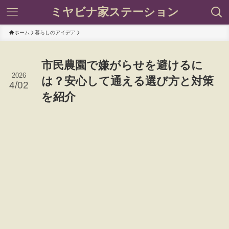
ミヤビナ家ステーション
ホーム
暮らしのアイデア
市民農園で嫌がらせを避けるに
2026
は？安心して通える選び方と対策
4/02
を紹介