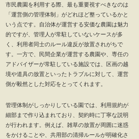
市民農園を利用する際、最も重要視すべきなのは
「運営側の管理体制」がどれほど整っているかと
いう点です。自治体が運営する安価な農園は魅力
的ですが、管理人が常駐していないケースが多
く、利用者同士のルール違反が放置されがちで
す。一方で、民間企業が運営する農園や、専任の
アドバイザーが常駐している施設では、区画の越
境や道具の放置といったトラブルに対して、運営
側が毅然とした対応をとってくれます。
管理体制がしっかりしている園では、利用規約が
細部まで作り込まれており、契約時に丁寧な説明
が行われます。例えば、雑草の放置が周囲に迷惑
をかけることや、共用部の清掃ルールが明確化さ