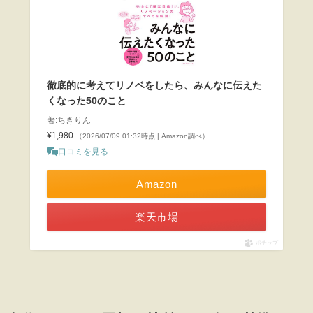
徹底的に考えてリノベをしたら、みんなに伝えた
くなった50のこと
著:ちきりん
¥1,980
（2026/07/09 01:32時点 | Amazon調べ）
口コミを見る
Amazon
楽天市場
ポチップ