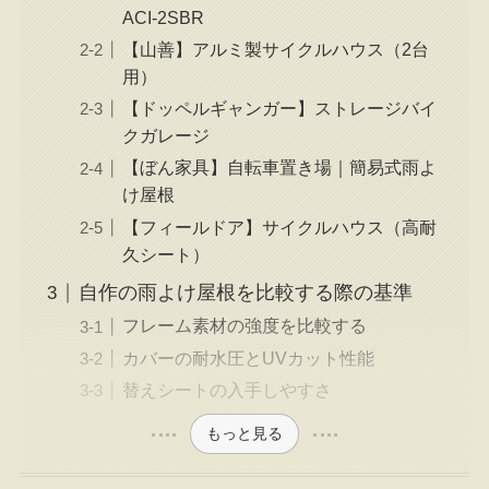
ACI-2SBR
【山善】アルミ製サイクルハウス（2台
用）
【ドッペルギャンガー】ストレージバイ
クガレージ
【ぼん家具】自転車置き場｜簡易式雨よ
け屋根
【フィールドア】サイクルハウス（高耐
久シート）
自作の雨よけ屋根を比較する際の基準
フレーム素材の強度を比較する
カバーの耐水圧とUVカット性能
替えシートの入手しやすさ
もっと見る