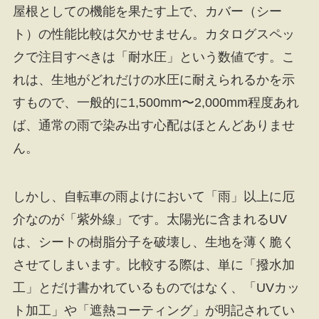
屋根としての機能を果たす上で、カバー（シー
ト）の性能比較は欠かせません。カタログスペッ
クで注目すべきは「耐水圧」という数値です。こ
れは、生地がどれだけの水圧に耐えられるかを示
すもので、一般的に1,500mm〜2,000mm程度あれ
ば、通常の雨で染み出す心配はほとんどありませ
ん。
しかし、自転車の雨よけにおいて「雨」以上に厄
介なのが「紫外線」です。太陽光に含まれるUV
は、シートの樹脂分子を破壊し、生地を薄く脆く
させてしまいます。比較する際は、単に「撥水加
工」とだけ書かれているものではなく、「UVカッ
ト加工」や「遮熱コーティング」が明記されてい