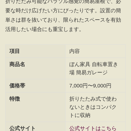
折りたたみ可能なパラソル感覚の簡易屋根で、必
要な時だけ広げたい方にぴったりです。設置の簡
単さは群を抜いており、限られたスペースを有効
活用したい場合にも重宝します。
項目
内容
商品名
ぼん家具 自転車置き
場 簡易ガレージ
価格帯
7,000円〜9,000円
特徴
折りたたみ式で使わ
ないときはコンパク
トに収納
公式サイト
公式サイトはこちら