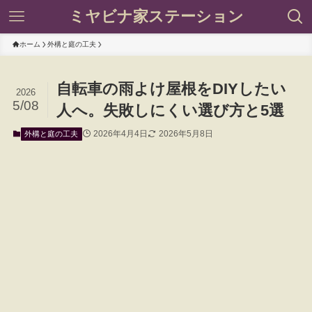
ミヤビナ家ステーション
ホーム
外構と庭の工夫
自転車の雨よけ屋根をDIYしたい
2026
5/08
人へ。失敗しにくい選び方と5選
2026年4月4日
2026年5月8日
外構と庭の工夫