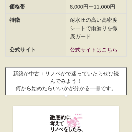
価格帯
8,000円〜11,000円
特徴
耐水圧の高い高密度
シートで雨漏りを徹
底ガード
公式サイト
公式サイトはこちら
新築か中古＋リノベかで迷っていたらぜひ読
んでみよう！
何から始めたらいいかが分かる一冊です。