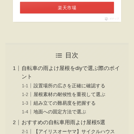
楽天市場
ポチップ
目次
自転車の雨よけ屋根をdiyで選ぶ際のポイ
ント
設置場所の広さを正確に確認する
屋根素材の耐候性を重視して選ぶ
組み立ての難易度を把握する
地面への固定方法で選ぶ
おすすめの自転車用雨よけ屋根5選
【アイリスオーヤマ】サイクルハウス