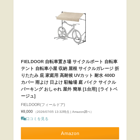
FIELDOOR 自転車置き場 サイクルポート 自転車
テント 自転車小屋 収納 屋根 サイクルガレージ 折
りたたみ 庇 家庭用 高耐候 UVカット 耐水 400D
カバー 雨よけ 日よけ 駐輪場 庭 バイク サイクル
パーキング おしゃれ 屋外 簡単 [1台用] [ライトベ
ージュ]
FIELDOOR(フィールドア)
¥8,000
（2026/07/05 13:32時点 | Amazon調べ）
口コミを見る
Amazon