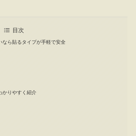
目次
いなら貼るタイプが手軽で安全
わかりやすく紹介