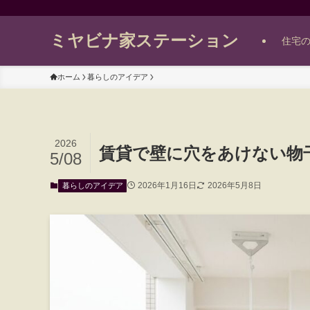
ミヤビナ家ステーション
住宅
ホーム
暮らしのアイデア
2026
賃貸で壁に穴をあけない物
5/08
2026年1月16日
2026年5月8日
暮らしのアイデア