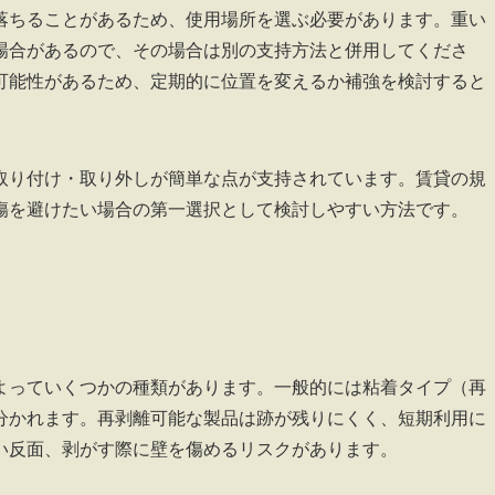
落ちることがあるため、使用場所を選ぶ必要があります。重い
場合があるので、その場合は別の支持方法と併用してくださ
可能性があるため、定期的に位置を変えるか補強を検討すると
取り付け・取り外しが簡単な点が支持されています。賃貸の規
傷を避けたい場合の第一選択として検討しやすい方法です。
よっていくつかの種類があります。一般的には粘着タイプ（再
分かれます。再剥離可能な製品は跡が残りにくく、短期利用に
い反面、剥がす際に壁を傷めるリスクがあります。