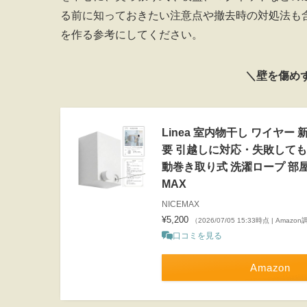
る前に知っておきたい注意点や撤去時の対処法も
を作る参考にしてください。
＼壁を傷め
Linea 室内物干し ワイヤ
要 引越しに対応・失敗しても大
動巻き取り式 洗濯ロープ 部屋干
MAX
NICEMAX
¥5,200
（2026/07/05 15:33時点 | Amazo
口コミを見る
Amazon