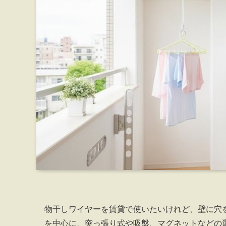
物干しワイヤーを賃貸で使いたいけれど、壁に穴
を中心に、突っ張り式や吸盤、マグネットなどの