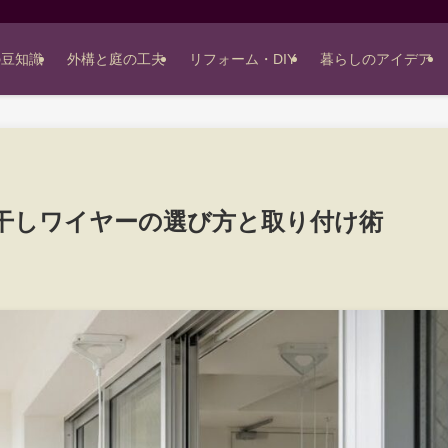
の豆知識
外構と庭の工夫
リフォーム・DIY
暮らしのアイデア
干しワイヤーの選び方と取り付け術