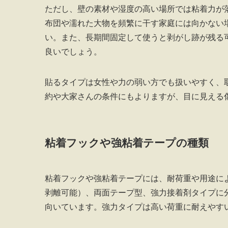
ただし、壁の素材や湿度の高い場所では粘着力が
布団や濡れた大物を頻繁に干す家庭には向かない
い。また、長期間固定して使うと剥がし跡が残る
良いでしょう。
貼るタイプは女性や力の弱い方でも扱いやすく、
約や大家さんの条件にもよりますが、目に見える
粘着フックや強粘着テープの種類
粘着フックや強粘着テープには、耐荷重や用途に
剥離可能）、両面テープ型、強力接着剤タイプに
向いています。強力タイプは高い荷重に耐えやす