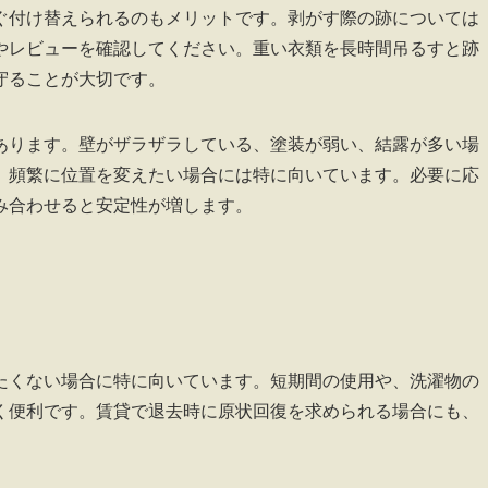
ぐ付け替えられるのもメリットです。剥がす際の跡については
やレビューを確認してください。重い衣類を長時間吊るすと跡
守ることが大切です。
あります。壁がザラザラしている、塗装が弱い、結露が多い場
、頻繁に位置を変えたい場合には特に向いています。必要に応
み合わせると安定性が増します。
たくない場合に特に向いています。短期間の使用や、洗濯物の
く便利です。賃貸で退去時に原状回復を求められる場合にも、