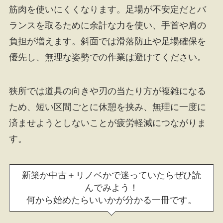
筋肉を使いにくくなります。足場が不安定だとバ
ランスを取るために余計な力を使い、手首や肩の
負担が増えます。斜面では滑落防止や足場確保を
優先し、無理な姿勢での作業は避けてください。
狭所では道具の向きや刃の当たり方が複雑になる
ため、短い区間ごとに休憩を挟み、無理に一度に
済ませようとしないことが疲労軽減につながりま
す。
新築か中古＋リノベかで迷っていたらぜひ読
んでみよう！
何から始めたらいいかが分かる一冊です。