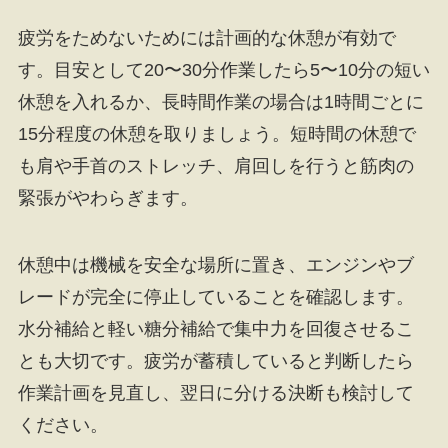
疲労をためないためには計画的な休憩が有効で
す。目安として20〜30分作業したら5〜10分の短い
休憩を入れるか、長時間作業の場合は1時間ごとに
15分程度の休憩を取りましょう。短時間の休憩で
も肩や手首のストレッチ、肩回しを行うと筋肉の
緊張がやわらぎます。
休憩中は機械を安全な場所に置き、エンジンやブ
レードが完全に停止していることを確認します。
水分補給と軽い糖分補給で集中力を回復させるこ
とも大切です。疲労が蓄積していると判断したら
作業計画を見直し、翌日に分ける決断も検討して
ください。