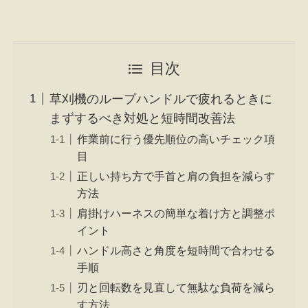
目次
草刈機のループハンドルで疲れるときに
まずするべき対処と短時間改善法
作業前に行う優先順位の高いチェック項
目
正しい持ち方で手首と肩の負担を減らす
方法
肩掛けハーネスの簡単な着け方と調整ポ
イント
ハンドル高さと角度を短時間で合わせる
手順
刃と回転数を見直して無駄な負荷を減ら
す方法