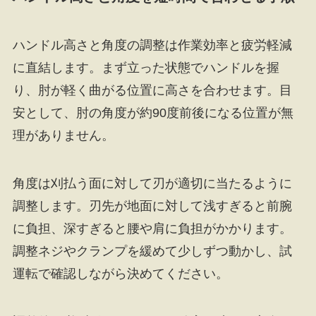
ハンドル高さと角度の調整は作業効率と疲労軽減
に直結します。まず立った状態でハンドルを握
り、肘が軽く曲がる位置に高さを合わせます。目
安として、肘の角度が約90度前後になる位置が無
理がありません。
角度は刈払う面に対して刃が適切に当たるように
調整します。刃先が地面に対して浅すぎると前腕
に負担、深すぎると腰や肩に負担がかかります。
調整ネジやクランプを緩めて少しずつ動かし、試
運転で確認しながら決めてください。