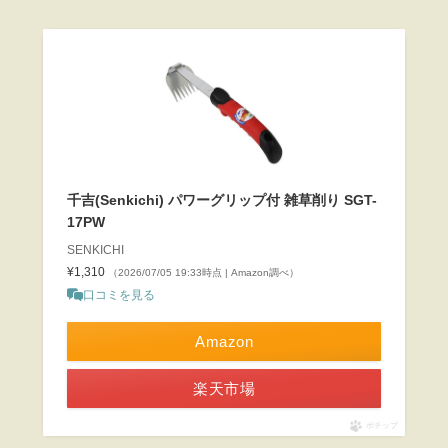
千吉(Senkichi) パワーグリップ付 雑草削り SGT-
17PW
SENKICHI
¥1,310
（2026/07/05 19:33時点 | Amazon調べ）
口コミを見る
Amazon
楽天市場
ポチップ