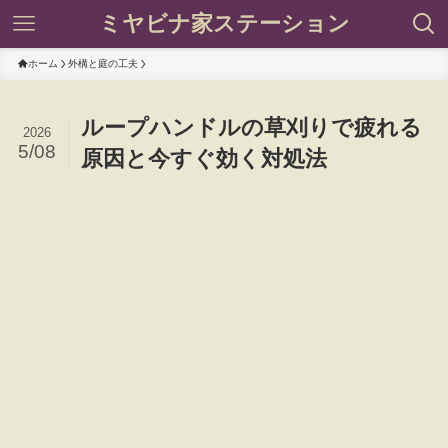
ミヤビナ家ステーション
ホーム
外構と庭の工夫
ループハンドルの草刈りで疲れる
2026
5/08
原因と今すぐ効く対処法