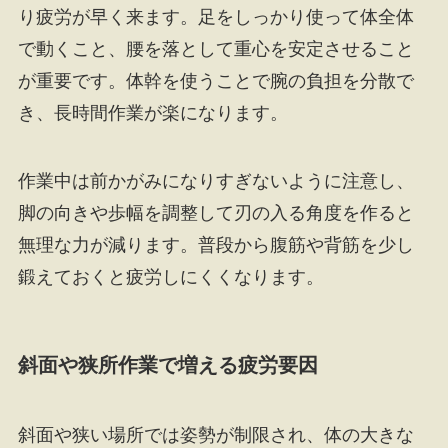
り疲労が早く来ます。足をしっかり使って体全体
で動くこと、腰を落として重心を安定させること
が重要です。体幹を使うことで腕の負担を分散で
き、長時間作業が楽になります。
作業中は前かがみになりすぎないように注意し、
脚の向きや歩幅を調整して刃の入る角度を作ると
無理な力が減ります。普段から腹筋や背筋を少し
鍛えておくと疲労しにくくなります。
斜面や狭所作業で増える疲労要因
斜面や狭い場所では姿勢が制限され、体の大きな