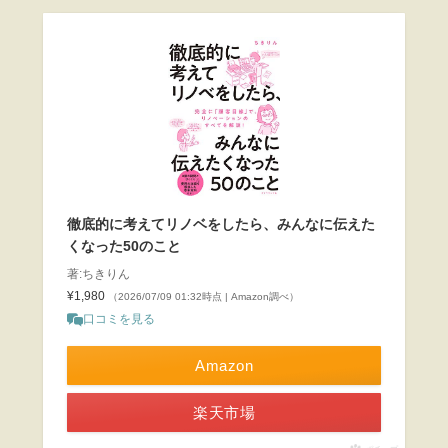
徹底的に考えてリノベをしたら、みんなに伝えた
くなった50のこと
著:ちきりん
¥1,980
（2026/07/09 01:32時点 | Amazon調べ）
口コミを見る
Amazon
楽天市場