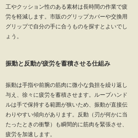
工やクッション性のある素材は長時間の作業で疲
労を軽減します。市販のグリップカバーや交換用
グリップで自分の手に合うものを探すとよいでし
ょう。
振動と反動が疲労を蓄積させる仕組み
振動は手指や前腕の筋肉に微小な負担を繰り返し
与え、徐々に疲労を蓄積させます。ループハンド
ルは手で保持する範囲が狭いため、振動が直接伝
わりやすい傾向があります。反動（刃が何かに当
たったときの衝撃）も瞬間的に筋肉を緊張させ、
疲労を加速します。