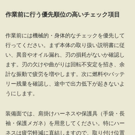
作業前に行う優先順位の高いチェック項目
作業前には機械的・身体的なチェックを優先して
行ってください。まず本体の取り扱い説明書に従
い、異音やオイル漏れ、刃の損耗がないか確認し
ます。刃の欠けや曲がりは回転不安定を招き、余
計な振動で疲労を増やします。次に燃料やバッテ
リー残量を確認し、途中で出力低下が起きないよ
うにします。
装備面では、肩掛けハーネスや保護具（手袋・長
袖・保護メガネ）を用意してください。特にハー
ネスは疲労軽減に直結しますので、取り付け位置