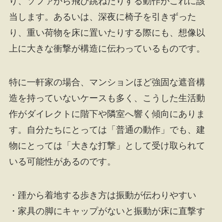
り、ソファから飛び跳ねたりする動作がこれに該
当します。あるいは、深夜に椅子を引きずった
り、重い荷物を床に置いたりする際にも、想像以
上に大きな衝撃が構造に伝わっているものです。
特に一軒家の場合、マンションほど強固な遮音構
造を持っていないケースも多く、こうした生活動
作がダイレクトに階下や隣室へ響く傾向にありま
す。自分たちにとっては「普通の動作」でも、建
物にとっては「大きな打撃」として受け取られて
いる可能性があるのです。
・踵から着地する歩き方は振動が伝わりやすい
・家具の脚にキャップがないと振動が床に直撃す