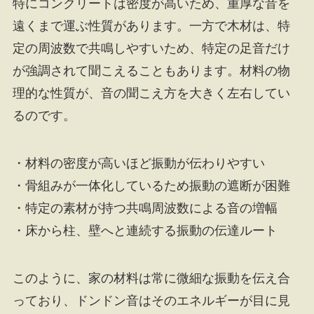
特にコンクリートは密度が高いため、重厚な音を
遠くまで運ぶ性質があります。一方で木材は、特
定の周波数で共鳴しやすいため、特定の足音だけ
が強調されて聞こえることもあります。材料の物
理的な性質が、音の聞こえ方を大きく左右してい
るのです。
・材料の密度が高いほど振動が伝わりやすい
・骨組みが一体化しているため振動の遮断が困難
・特定の素材が持つ共鳴周波数による音の増幅
・床から柱、壁へと連続する振動の伝達ルート
このように、家の材料は常に微細な振動を伝え合
っており、ドンドン音はそのエネルギーが目に見