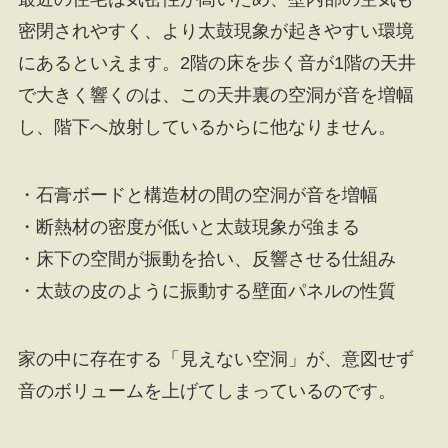
密閉されやすく、より太鼓現象が起きやすい環境
にあるといえます。2階の床を歩く音が1階の天井
で大きく響くのは、この天井裏の空洞が音を増幅
し、階下へ放射しているからに他なりません。
・石膏ボードと構造材の間の空洞が音を増幅
・断熱材の密度が低いと太鼓現象が強まる
・床下の空間が振動を拾い、反響させる仕組み
・太鼓の皮のように振動する壁面パネルの性質
家の中に存在する「見えない空洞」が、意図せず
音のボリュームを上げてしまっているのです。