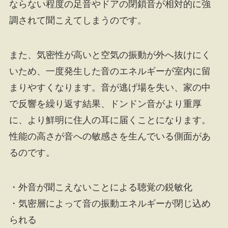
ならない程度の足音やドアの閉鎖音が相対的に強
調されて聞こえてしまうのです。
また、気密性が高いと空気の振動が外へ抜けにく
いため、一度発生した音のエネルギーが室内に留
まりやすくなります。音が逃げ場を失い、家の中
で反響を繰り返す結果、ドンドン音がより重厚
に、より鮮明に住人の耳に届くことになります。
性能の高さが音への敏感さを生んでいる側面があ
るのです。
・外音が聞こえないことによる聴覚の鋭敏化
・気密層によって音の振動エネルギーが閉じ込め
られる