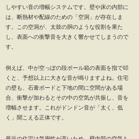
しやすい音の増幅システムです。壁や床の内部に
は、断熱材や配線のための「空洞」が存在しま
す。この空洞が、太鼓の胴のような役割を果た
し、表面への衝撃音を大きく響かせてしまうので
す。
例えば、中が空っぽの段ボール箱の表面を指で叩
くと、予想以上に大きな音が鳴りますよね。住宅
の壁も、石膏ボードと下地の間に空間がある場
合、衝撃が加わるとその中の空気が共振し、音を
増幅させます。これがドンドン音が「太く、低
く」聞こえる正体です。
最近の住宅は気密性が高いため、壁内部の空気も