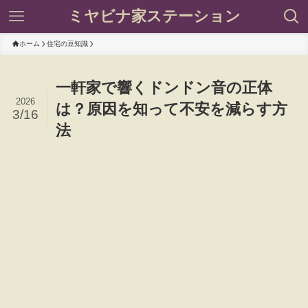
ミヤビナ家ステーション
ホーム
住宅の豆知識
一軒家で響くドンドン音の正体
2026
は？原因を知って不安を減らす方
3/16
法