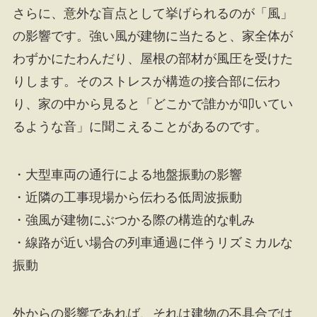
さらに、意外な盲点として挙げられるのが「風」
の影響です。強い風が建物に当たると、家全体が
わずかにたわんだり、屋根の部材が風圧を受けた
りします。そのストレスが構造の接合部に伝わ
り、家の中から見ると「どこかで誰かが叩いてい
るような音」に聞こえることがあるのです。
・大型車両の通行による地盤振動の影響
・近隣の工事現場から伝わる低周波振動
・強風が建物にぶつかる際の構造的な軋み
・線路が近い場合の列車通過に伴うリズミカルな
振動
外からの影響であれば、それは建物の不具合では