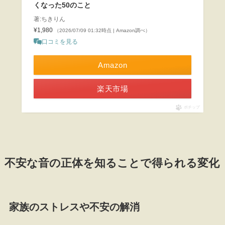
くなった50のこと
著:ちきりん
¥1,980
（2026/07/09 01:32時点 | Amazon調べ）
口コミを見る
Amazon
楽天市場
ポチップ
不安な音の正体を知ることで得られる変化
家族のストレスや不安の解消