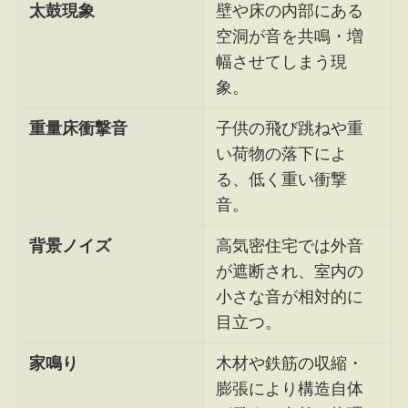
太鼓現象
壁や床の内部にある
空洞が音を共鳴・増
幅させてしまう現
象。
重量床衝撃音
子供の飛び跳ねや重
い荷物の落下によ
る、低く重い衝撃
音。
背景ノイズ
高気密住宅では外音
が遮断され、室内の
小さな音が相対的に
目立つ。
家鳴り
木材や鉄筋の収縮・
膨張により構造自体