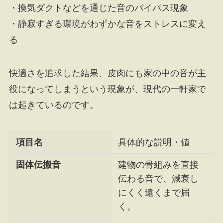
・換気ダクトなどを通じた音のバイパス現象
・静寂すぎる環境がわずかな音をストレスに変え
る
快適さを追求した結果、皮肉にも家の中の音が主
役になってしまうという現象が、現代の一軒家で
は起きているのです。
項目名
具体的な説明・値
固体伝搬音
建物の骨組みを直接
伝わる音で、減衰し
にくく遠くまで届
く。