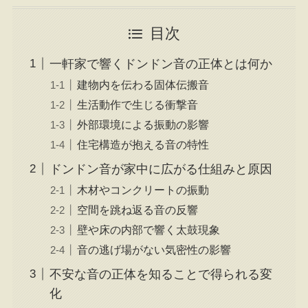
目次
一軒家で響くドンドン音の正体とは何か
建物内を伝わる固体伝搬音
生活動作で生じる衝撃音
外部環境による振動の影響
住宅構造が抱える音の特性
ドンドン音が家中に広がる仕組みと原因
木材やコンクリートの振動
空間を跳ね返る音の反響
壁や床の内部で響く太鼓現象
音の逃げ場がない気密性の影響
不安な音の正体を知ることで得られる変
化