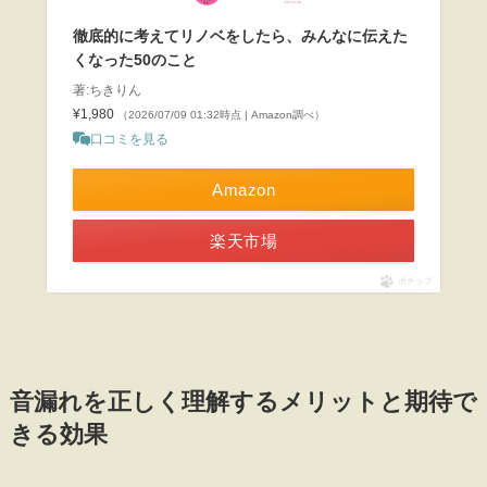
徹底的に考えてリノベをしたら、みんなに伝えた
くなった50のこと
著:ちきりん
¥1,980
（2026/07/09 01:32時点 | Amazon調べ）
口コミを見る
Amazon
楽天市場
ポチップ
音漏れを正しく理解するメリットと期待で
きる効果