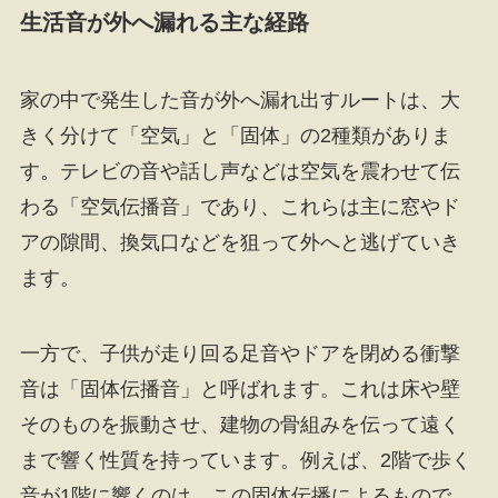
生活音が外へ漏れる主な経路
家の中で発生した音が外へ漏れ出すルートは、大
きく分けて「空気」と「固体」の2種類がありま
す。テレビの音や話し声などは空気を震わせて伝
わる「空気伝播音」であり、これらは主に窓やド
アの隙間、換気口などを狙って外へと逃げていき
ます。
一方で、子供が走り回る足音やドアを閉める衝撃
音は「固体伝播音」と呼ばれます。これは床や壁
そのものを振動させ、建物の骨組みを伝って遠く
まで響く性質を持っています。例えば、2階で歩く
音が1階に響くのは、この固体伝播によるもので