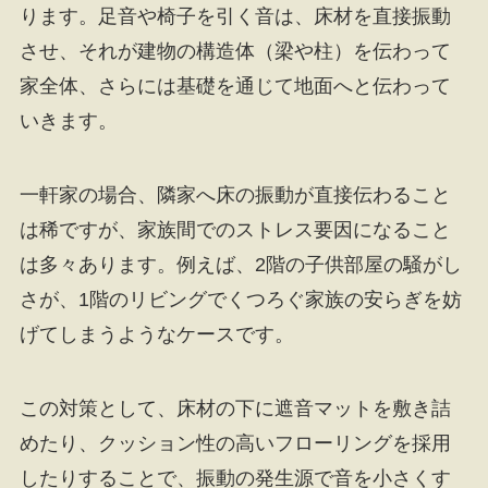
ります。足音や椅子を引く音は、床材を直接振動
させ、それが建物の構造体（梁や柱）を伝わって
家全体、さらには基礎を通じて地面へと伝わって
いきます。
一軒家の場合、隣家へ床の振動が直接伝わること
は稀ですが、家族間でのストレス要因になること
は多々あります。例えば、2階の子供部屋の騒がし
さが、1階のリビングでくつろぐ家族の安らぎを妨
げてしまうようなケースです。
この対策として、床材の下に遮音マットを敷き詰
めたり、クッション性の高いフローリングを採用
したりすることで、振動の発生源で音を小さくす