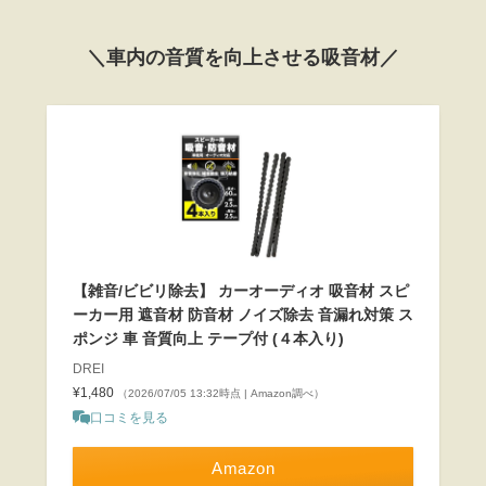
＼車内の音質を向上させる吸音材／
【雑音/ビビリ除去】 カーオーディオ 吸音材 スピ
ーカー用 遮音材 防音材 ノイズ除去 音漏れ対策 ス
ポンジ 車 音質向上 テープ付 (４本入り)
DREI
¥1,480
（2026/07/05 13:32時点 | Amazon調べ）
口コミを見る
Amazon