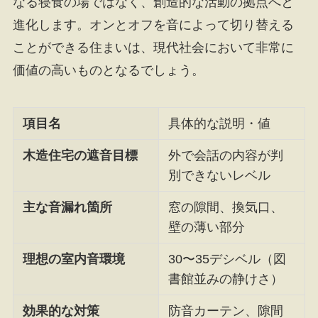
なる寝食の場ではなく、創造的な活動の拠点へと
進化します。オンとオフを音によって切り替える
ことができる住まいは、現代社会において非常に
価値の高いものとなるでしょう。
項目名
具体的な説明・値
木造住宅の遮音目標
外で会話の内容が判
別できないレベル
主な音漏れ箇所
窓の隙間、換気口、
壁の薄い部分
理想の室内音環境
30〜35デシベル（図
書館並みの静けさ）
効果的な対策
防音カーテン、隙間