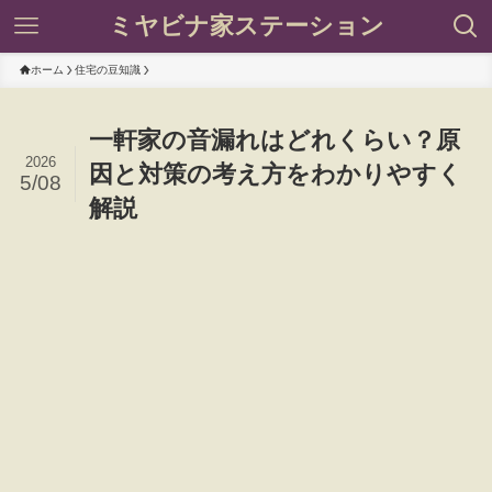
ミヤビナ家ステーション
ホーム
住宅の豆知識
一軒家の音漏れはどれくらい？原
2026
因と対策の考え方をわかりやすく
5/08
解説