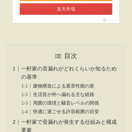
楽天市場
ポチップ
目次
一軒家の音漏れがどれくらいか知るため
の基準
建物構造による遮音性能の差
生活音が外へ漏れる主な経路
周囲の環境と騒音レベルの関係
快適に過ごせる許容範囲の目安
一軒家で音漏れが発生する仕組みと構成
要素