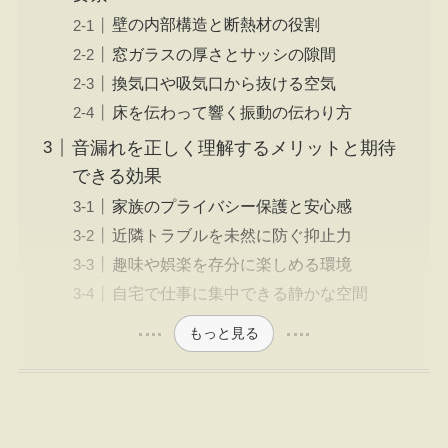
壁の内部構造と断熱材の役割
窓ガラスの厚さとサッシの隙間
換気口や吸気口から抜ける空気
床を伝わって響く振動の伝わり方
音漏れを正しく理解するメリットと期待
できる効果
家族のプライバシー保護と安心感
近隣トラブルを未然に防ぐ抑止力
趣味や娯楽を存分に楽しめる環境
自宅で仕事に集中できる静かな空間
もっと見る