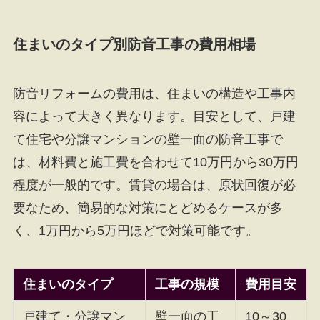
住まいのタイプ別防音工事の費用相場
防音リフォームの費用は、住まいの構造や工事内
容によって大きく異なります。目安として、戸建
て住宅や分譲マンションの壁一面の防音工事で
は、材料費と施工費を合わせて10万円から30万円
程度が一般的です。賃貸の場合は、原状回復が必
要なため、簡易的な対策にとどめるケースが多
く、1万円から5万円ほどで対策可能です。
住まいのタイプ
工事の規模
費用目安
戸建て・分譲マン
壁一面の工
10～30