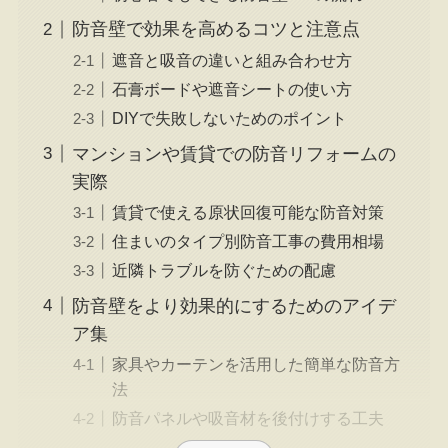
防音壁で効果を高めるコツと注意点
遮音と吸音の違いと組み合わせ方
石膏ボードや遮音シートの使い方
DIYで失敗しないためのポイント
マンションや賃貸での防音リフォームの
実際
賃貸で使える原状回復可能な防音対策
住まいのタイプ別防音工事の費用相場
近隣トラブルを防ぐための配慮
防音壁をより効果的にするためのアイデ
ア集
家具やカーテンを活用した簡単な防音方
法
防音パネルや吸音材を後付けする工夫