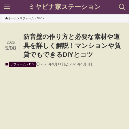
ミヤビナ家ステーション
ホーム
リフォーム・DIY
防音壁の作り方と必要な素材や道
2026
具を詳しく解説！マンションや賃
5/08
貸でもできるDIYとコツ
2025年9月11日
2026年5月8日
リフォーム・DIY