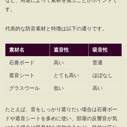
など、用途によって素材を選ぶことがポイントで
す。
代表的な防音素材と特徴は以下の通りです。
素材名
遮音性
吸音性
石膏ボード
高い
普通
遮音シート
とても高い
ほぼなし
グラスウール
低い
高い
たとえば、音をしっかり遮りたい場合は石膏ボー
ドや遮音シートを多めに使い、部屋の反響音が気