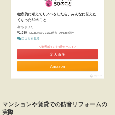
徹底的に考えてリノベをしたら、みんなに伝えた
くなった50のこと
著:ちきりん
¥1,980
（2026/07/09 01:32時点 | Amazon調べ）
口コミを見る
＼楽天ポイント4倍セール！／
楽天市場
Amazon
ポチップ
マンションや賃貸での防音リフォームの
実際