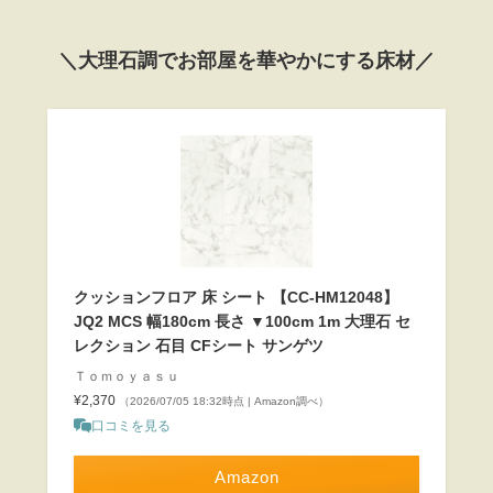
＼大理石調でお部屋を華やかにする床材／
クッションフロア 床 シート 【CC-HM12048】
JQ2 MCS 幅180cm 長さ ▼100cm 1m 大理石 セ
レクション 石目 CFシート サンゲツ
Ｔｏｍｏｙａｓｕ
¥2,370
（2026/07/05 18:32時点 | Amazon調べ）
口コミを見る
Amazon