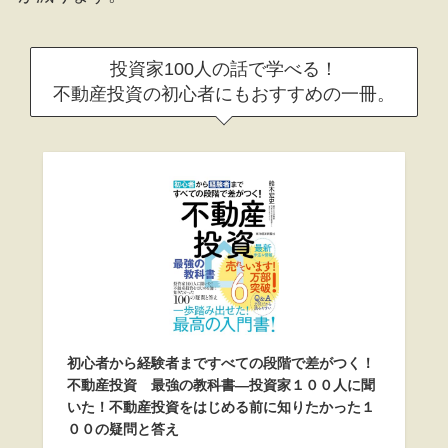
投資家100人の話で学べる！
不動産投資の初心者にもおすすめの一冊。
初心者から経験者まですべての段階で差がつく！
不動産投資 最強の教科書―投資家１００人に聞
いた！不動産投資をはじめる前に知りたかった１
００の疑問と答え