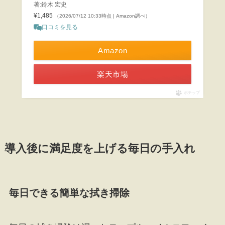
著:鈴木 宏史
¥1,485
（2026/07/12 10:33時点 | Amazon調べ）
口コミを見る
Amazon
楽天市場
ポチップ
導入後に満足度を上げる毎日の手入れ
毎日できる簡単な拭き掃除