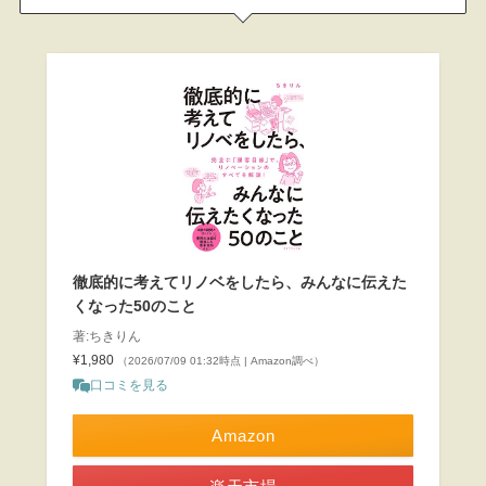
徹底的に考えてリノベをしたら、みんなに伝えた
くなった50のこと
著:ちきりん
¥1,980
（2026/07/09 01:32時点 | Amazon調べ）
口コミを見る
Amazon