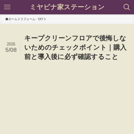
ミヤビナ家ステーション
ホーム
リフォーム・DIY
キープクリーンフロアで後悔しな
2026
いためのチェックポイント｜購入
5/08
前と導入後に必ず確認すること