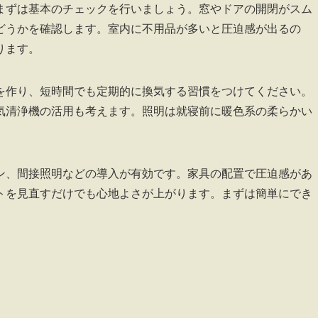
まずは基本のチェックを行いましょう。窓やドアの開閉がスム
どうかを確認します。室内に不用品が多いと圧迫感が出るの
ります。
を作り、短時間でも定期的に換気する習慣をつけてください。
気清浄機の活用も考えます。照明は就寝前に暖色系の柔らかい
ン、間接照明などの導入が有効です。家具の配置で圧迫感があ
トを見直すだけでも心地よさが上がります。まずは簡単にでき