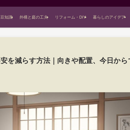
の豆知識
外構と庭の工夫
リフォーム・DIY
暮らしのアイデア
不安を減らす方法｜向きや配置、今日から