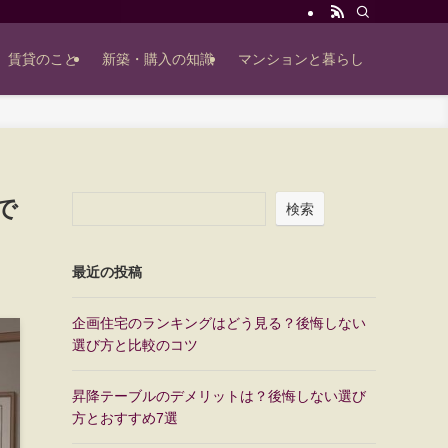
賃貸のこと
新築・購入の知識
マンションと暮らし
で
検索
最近の投稿
企画住宅のランキングはどう見る？後悔しない
選び方と比較のコツ
昇降テーブルのデメリットは？後悔しない選び
方とおすすめ7選