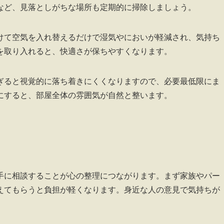
など、見落としがちな場所も定期的に掃除しましょう。
けて空気を入れ替えるだけで湿気やにおいが軽減され、気持ち
を取り入れると、快適さが保ちやすくなります。
ぎると視覚的に落ち着きにくくなりますので、必要最低限にま
にすると、部屋全体の雰囲気が自然と整います。
手に相談することが心の整理につながります。まず家族やパー
えてもらうと負担が軽くなります。身近な人の意見で気持ちが