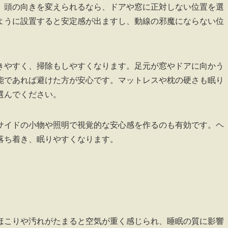
。頭の向きを変えられるなら、ドアや窓に正対しない位置を選
ように設置すると安定感が出ますし、動線の邪魔にならない位
きやすく、掃除もしやすくなります。足元が窓やドアに向かう
能であれば避けた方が安心です。マットレスや枕の硬さも眠り
選んでください。
サイドの小物や照明で視覚的な安心感を作るのも有効です。ヘ
落ち着き、眠りやすくなります。
ほこりや汚れがたまると空気が重く感じられ、睡眠の質に影響