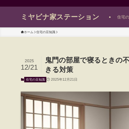
ミヤビナ家ステーション
住宅
ホーム
住宅の豆知識
鬼門の部屋で寝るときの
2025
12/21
きる対策
2025年12月21日
住宅の豆知識