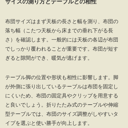
サイズの測り方とテーブルとの相性
布団サイズはまず天板の長さと幅を測り、布団の
落ち幅（こたつ天板から床までの垂れ下がる長
さ）を確認します。一般的には天板の各辺が布団
でしっかり覆われることが重要です。布団が短す
ぎると隙間ができ、暖気が逃げます。
テーブル脚の位置や形状も相性に影響します。脚
が外側に張り出しているテーブルは布団を固定し
にくいため、布団の固定具やクリップを用意する
と良いでしょう。折りたたみ式のテーブルや伸縮
型テーブルでは、布団のサイズ調整がしやすいタ
イプを選ぶと使い勝手が向上します。