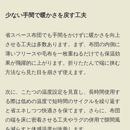
少ない手間で暖かさを戻す工夫
省スペース布団でも手間をかけずに暖かさを向上
させる工夫は多数あります。まず、布団の内側に
薄いフリースや毛布を一枚重ねるだけでも保温効
果が飛躍的に上がります。折りたたんで端に挟む
方法なら見た目を崩さず使えます。
次に、こたつの温度設定を見直し、長時間使用す
る際は低めの温度で短時間のサイクルを繰り返す
と省エネしつつ快適さを保てます。さらに、布団
の端を床に密着させる工夫やラグの併用で隙間風
を減らすと体感温度が改善します。