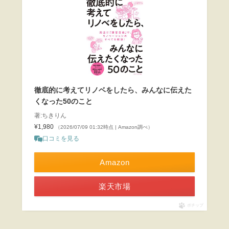
徹底的に考えてリノベをしたら、みんなに伝えた
くなった50のこと
著:ちきりん
¥1,980
（2026/07/09 01:32時点 | Amazon調べ）
口コミを見る
Amazon
楽天市場
ポチップ