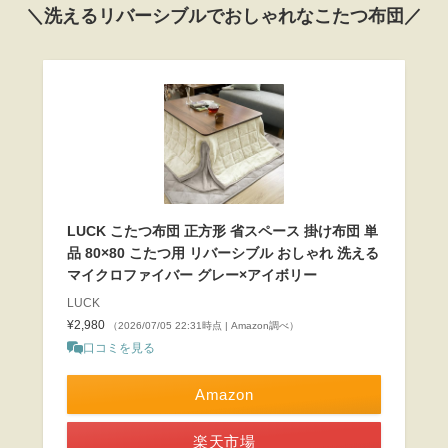
＼洗えるリバーシブルでおしゃれなこたつ布団／
LUCK こたつ布団 正方形 省スペース 掛け布団 単
品 80×80 こたつ用 リバーシブル おしゃれ 洗える
マイクロファイバー グレー×アイボリー
LUCK
¥2,980
（2026/07/05 22:31時点 | Amazon調べ）
口コミを見る
Amazon
楽天市場