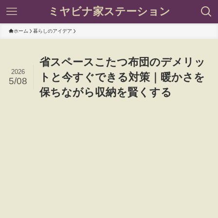
ミヤビナ家ステーション
ホーム
暮らしのアイデア
省スペースこたつ布団のデメリッ
2026
トと今すぐできる対策｜暖かさを
5/08
保ちながら収納を賢くする