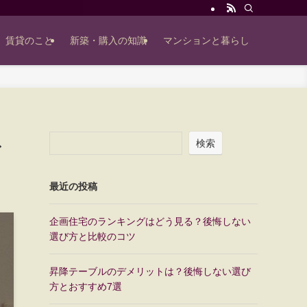
賃貸のこと
新築・購入の知識
マンションと暮らし
検索
ド
最近の投稿
企画住宅のランキングはどう見る？後悔しない
選び方と比較のコツ
昇降テーブルのデメリットは？後悔しない選び
方とおすすめ7選