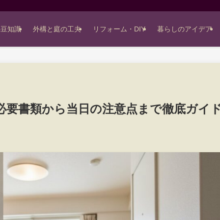
の豆知識
外構と庭の工夫
リフォーム・DIY
暮らしのアイデア
必要書類から当日の注意点まで徹底ガイ