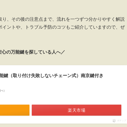
。
取り、その後の注意点まで、流れを一つずつ分かりやすく解説
ポイントや、トラブル予防のコツもご紹介していますので、ぜ
安心の万能鍵を探している人へ／
万能鍵（取り付け失敗しないチェーン式）南京鍵付き
n調べ）
楽天市場
ポチップ