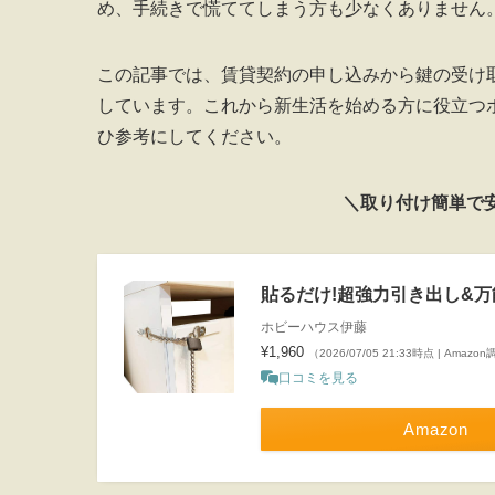
め、手続きで慌ててしまう方も少なくありません
この記事では、賃貸契約の申し込みから鍵の受け
しています。これから新生活を始める方に役立つ
ひ参考にしてください。
＼取り付け簡単で
貼るだけ!超強力引き出し&
ホビーハウス伊藤
¥1,960
（2026/07/05 21:33時点 | Amazo
口コミを見る
Amazon