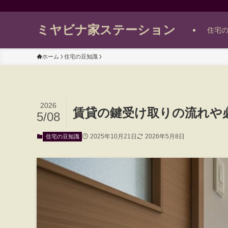
ミヤビナ家ステーション
住宅
ホーム
住宅の豆知識
2026
賃貸の鍵受け取りの流れや
5/08
2025年10月21日
2026年5月8日
住宅の豆知識