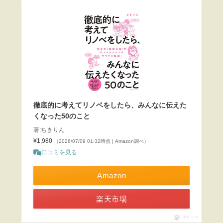
徹底的に考えてリノベをしたら、みんなに伝えた
くなった50のこと
著:ちきりん
¥1,980
（2026/07/09 01:32時点 | Amazon調べ）
口コミを見る
Amazon
楽天市場
ポチップ