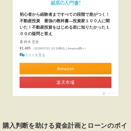
初心者から経験者まですべての段階で差がつく！
不動産投資 最強の教科書―投資家１００人に聞
いた！不動産投資をはじめる前に知りたかった１
００の疑問と答え
著:鈴木 宏史
¥1,485
（2026/07/12 10:33時点 | Amazon調べ）
口コミを見る
Amazon
楽天市場
ポチップ
購入判断を助ける資金計画とローンのポイ