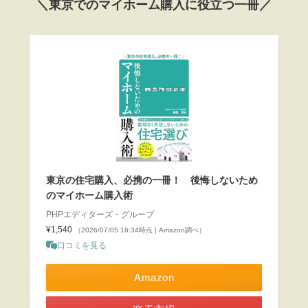
＼東京でのマイホーム購入に役立つ一冊／
東京の住宅購入、必携の一冊！ 後悔しないため
のマイホーム購入術
PHPエディターズ・グループ
¥1,540
（2026/07/05 16:34時点 | Amazon調べ）
口コミを見る
Amazon