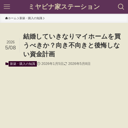
ミヤビナ家ステーション
ホーム
新築・購入の知識
結婚していきなりマイホームを買
2026
うべきか？向き不向きと後悔しな
5/08
い資金計画
2026年1月5日
2026年5月8日
新築・購入の知識