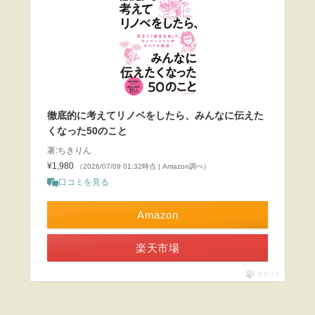
徹底的に考えてリノベをしたら、みんなに伝えた
くなった50のこと
著:ちきりん
¥1,980
（2026/07/09 01:32時点 | Amazon調べ）
口コミを見る
Amazon
楽天市場
ポチップ