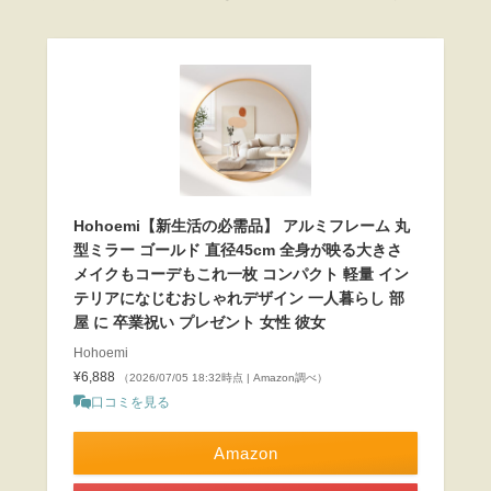
Hohoemi【新生活の必需品】 アルミフレーム 丸
型ミラー ゴールド 直径45cm 全身が映る大きさ
メイクもコーデもこれ一枚 コンパクト 軽量 イン
テリアになじむおしゃれデザイン 一人暮らし 部
屋 に 卒業祝い プレゼント 女性 彼女
Hohoemi
¥6,888
（2026/07/05 18:32時点 | Amazon調べ）
口コミを見る
Amazon