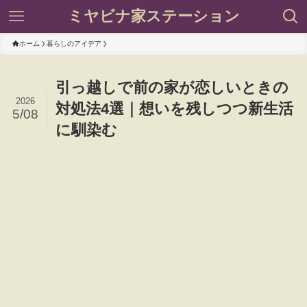
ミヤビナ家ステーション
ホーム
暮らしのアイデア
引っ越しで前の家が恋しいときの
2026
対処法4選｜想いを残しつつ新生活
5/08
に馴染む