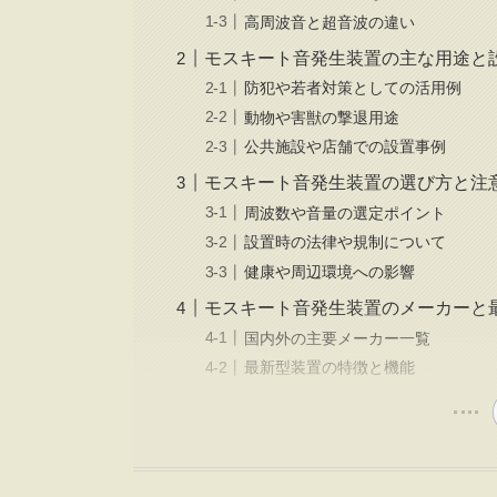
高周波音と超音波の違い
モスキート音発生装置の主な用途と
防犯や若者対策としての活用例
動物や害獣の撃退用途
公共施設や店舗での設置事例
モスキート音発生装置の選び方と注
周波数や音量の選定ポイント
設置時の法律や規制について
健康や周辺環境への影響
モスキート音発生装置のメーカーと
国内外の主要メーカー一覧
最新型装置の特徴と機能