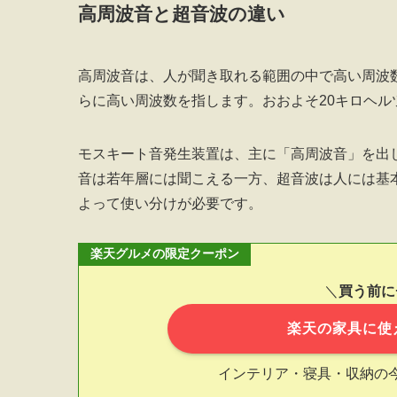
高周波音と超音波の違い
高周波音は、人が聞き取れる範囲の中で高い周波
らに高い周波数を指します。おおよそ20キロヘ
モスキート音発生装置は、主に「高周波音」を出
音は若年層には聞こえる一方、超音波は人には基
よって使い分けが必要です。
楽天グルメの限定クーポン
＼
買う前に
楽天の家具に使
インテリア・寝具・収納の