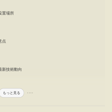
設置場所
意点
最新技術動向
もっと見る