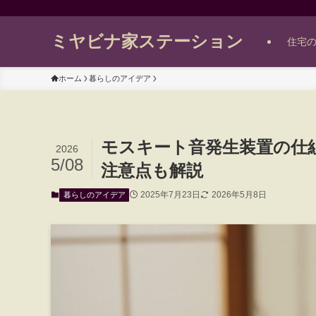
ミヤビナ家ステーション
住宅
ホーム
暮らしのアイデア
モスキート音発生装置の仕
2026
5/08
注意点も解説
2025年7月23日
2026年5月8日
暮らしのアイデア