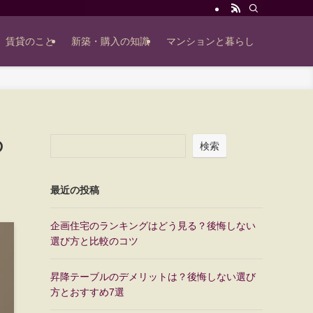
賃貸のこと
新築・購入の知識
マンションと暮らし
の
検索
最近の投稿
企画住宅のランキングはどう見る？後悔しない
選び方と比較のコツ
昇降テーブルのデメリットは？後悔しない選び
方とおすすめ7選