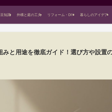
の豆知識
外構と庭の工夫
リフォーム・DIY
暮らしのアイデア
組みと用途を徹底ガイド！選び方や設置