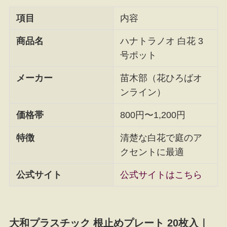
項目
内容
商品名
ハナトラノオ 白花 3
号ポット
メーカー
苗木部（花ひろばオ
ンライン）
価格帯
800円〜1,200円
特徴
清楚な白花で庭のア
クセントに最適
公式サイト
公式サイトはこちら
大和プラスチック 根止めプレート 20枚入｜