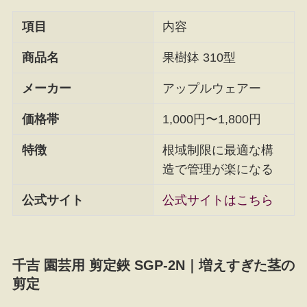
項目
内容
商品名
果樹鉢 310型
メーカー
アップルウェアー
価格帯
1,000円〜1,800円
特徴
根域制限に最適な構
造で管理が楽になる
公式サイト
公式サイトはこちら
千吉 園芸用 剪定鋏 SGP-2N｜増えすぎた茎の
剪定