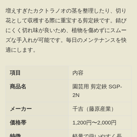
増えすぎたカクトラノオの茎を整理したり、切り
花として収穫する際に重宝する剪定鋏です。錆び
にくく切れ味が良いため、植物を傷めずにスムー
ズな手入れが可能です。毎日のメンテナンスを快
適にします。
項目
内容
商品名
園芸用 剪定鋏 SGP-
2N
メーカー
千吉（藤原産業）
価格帯
1,200円〜2,000円
特徴
軽量で扱いやすく長