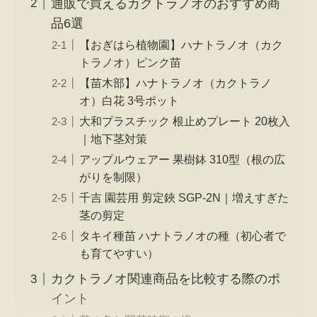
通販で買えるカクトラノオのおすすめ商
品6選
【おぎはら植物園】ハナトラノオ（カク
トラノオ）ピンク苗
【苗木部】ハナトラノオ（カクトラノ
オ）白花 3号ポット
大和プラスチック 根止めプレート 20枚入
｜地下茎対策
アップルウェアー 果樹鉢 310型（根の広
がりを制限）
千吉 園芸用 剪定鋏 SGP-2N｜増えすぎた
茎の剪定
タキイ種苗 ハナトラノオの種（初心者で
も育てやすい）
カクトラノオ関連商品を比較する際のポ
イント