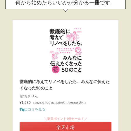
何から始めたらいいかが分かる一冊です。
徹底的に考えてリノベをしたら、みんなに伝えた
くなった50のこと
著:ちきりん
¥1,980
（2026/07/09 01:32時点 | Amazon調べ）
口コミを見る
＼楽天ポイント4倍セール！／
楽天市場