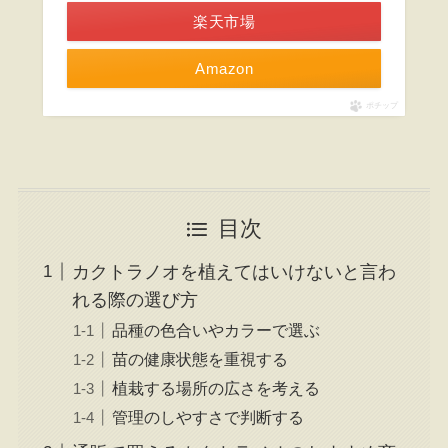
楽天市場
Amazon
ポチップ
目次
カクトラノオを植えてはいけないと言わ
れる際の選び方
品種の色合いやカラーで選ぶ
苗の健康状態を重視する
植栽する場所の広さを考える
管理のしやすさで判断する