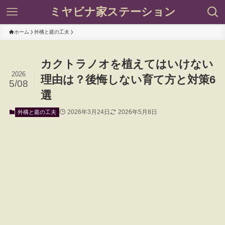
ミヤビナ家ステーション
ホーム
外構と庭の工夫
カクトラノオを植えてはいけない
2026
理由は？後悔しない育て方と対策6
5/08
選
2026年3月24日
2026年5月8日
外構と庭の工夫