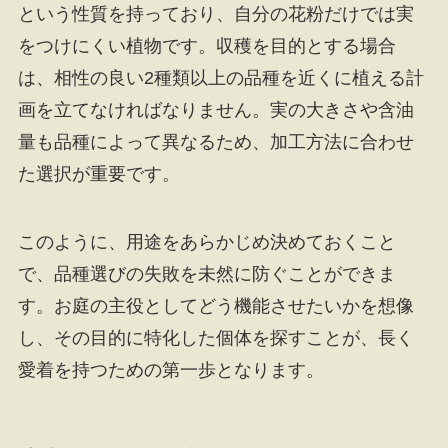
という性質を持っており、自分の花粉だけでは実
をつけにくい植物です。収穫を目的とする場合
は、相性の良い2種類以上の品種を近くに植える計
画を立てなければなりません。実の大きさや含油
量も品種によって異なるため、加工方法に合わせ
た選択が重要です。
このように、用途をあらかじめ決めておくこと
で、品種選びの失敗を未然に防ぐことができま
す。お庭の主役としてどう機能させたいかを想像
し、その目的に特化した個体を探すことが、長く
愛着を持つための第一歩となります。