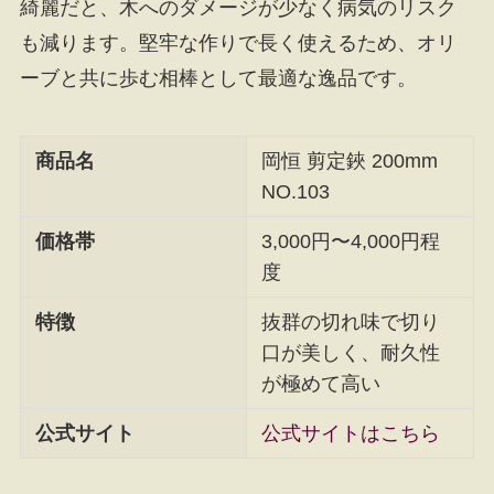
綺麗だと、木へのダメージが少なく病気のリスク
も減ります。堅牢な作りで長く使えるため、オリ
ーブと共に歩む相棒として最適な逸品です。
商品名
岡恒 剪定鋏 200mm
NO.103
価格帯
3,000円〜4,000円程
度
特徴
抜群の切れ味で切り
口が美しく、耐久性
が極めて高い
公式サイト
公式サイトはこちら