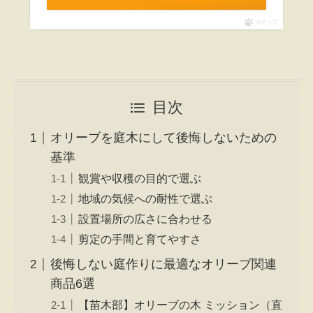
ポチップ
目次
オリーブを庭木にして後悔しないための
基準
観賞や収穫の目的で選ぶ
地域の気候への耐性で選ぶ
設置場所の広さに合わせる
剪定の手間と育てやすさ
後悔しない庭作りに最適なオリーブ関連
商品6選
【苗木部】オリーブの木 ミッション（直