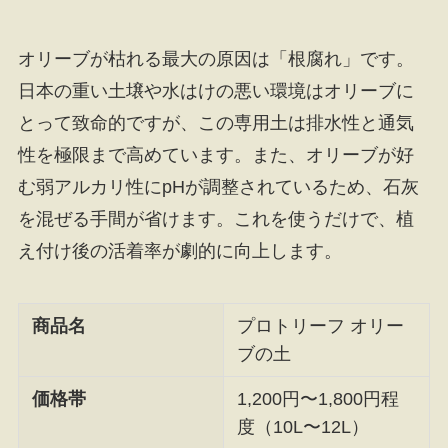
オリーブが枯れる最大の原因は「根腐れ」です。
日本の重い土壌や水はけの悪い環境はオリーブに
とって致命的ですが、この専用土は排水性と通気
性を極限まで高めています。また、オリーブが好
む弱アルカリ性にpHが調整されているため、石灰
を混ぜる手間が省けます。これを使うだけで、植
え付け後の活着率が劇的に向上します。
商品名
プロトリーフ オリー
ブの土
価格帯
1,200円〜1,800円程
度（10L〜12L）