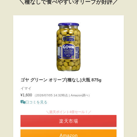
＼種なしで食べやすいオリーブが好評／
ゴヤ グリーン オリーブ(種なし)大瓶 875g
イマイ
¥1,600
（2026/07/05 14:32時点 | Amazon調べ）
口コミを見る
＼楽天ポイント4倍セール！／
楽天市場
Amazon