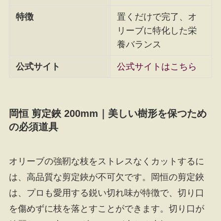
特徴
置くだけで完了、オ
リーブに特化した栄
養バランス
公式サイト
公式サイトはこちら
岡恒 剪定鋏 200mm｜美しい樹形を保つため
の必須道具
オリーブの強靭な枝をストレスなくカットするに
は、高品質な剪定鋏が不可欠です。岡恒の剪定鋏
は、プロも愛用する鋭い切れ味が特徴で、切り口
を傷めずに枝を落とすことができます。切り口が