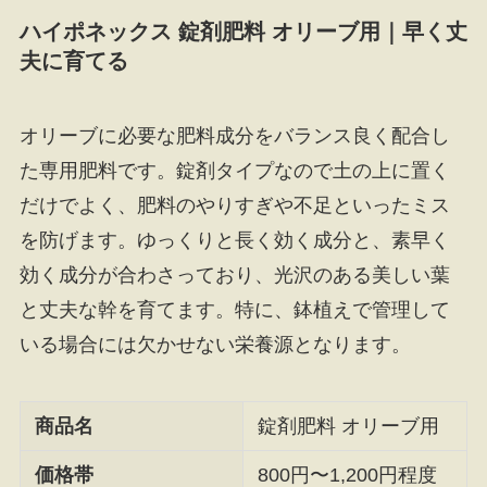
ハイポネックス 錠剤肥料 オリーブ用｜早く丈
夫に育てる
オリーブに必要な肥料成分をバランス良く配合し
た専用肥料です。錠剤タイプなので土の上に置く
だけでよく、肥料のやりすぎや不足といったミス
を防げます。ゆっくりと長く効く成分と、素早く
効く成分が合わさっており、光沢のある美しい葉
と丈夫な幹を育てます。特に、鉢植えで管理して
いる場合には欠かせない栄養源となります。
商品名
錠剤肥料 オリーブ用
価格帯
800円〜1,200円程度