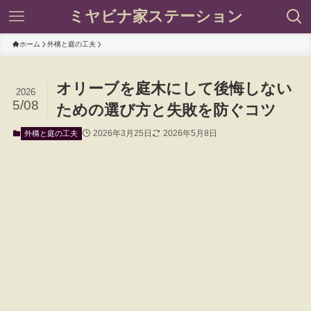
ミヤビナ家ステーション
ホーム
外構と庭の工夫
オリーブを庭木にして後悔しない
2026
5/08
ための選び方と失敗を防ぐコツ
2026年3月25日
2026年5月8日
外構と庭の工夫