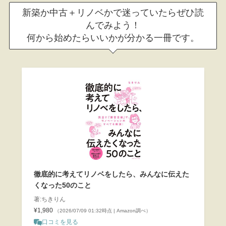
新築か中古＋リノベかで迷っていたらぜひ読
んでみよう！
何から始めたらいいかが分かる一冊です。
徹底的に考えてリノベをしたら、みんなに伝えた
くなった50のこと
著:ちきりん
¥1,980
（2026/07/09 01:32時点 | Amazon調べ）
口コミを見る