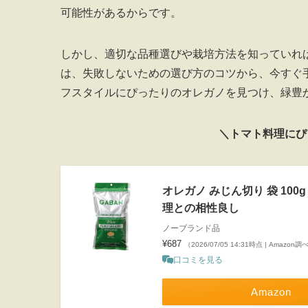
可能性があるからです。
しかし、適切な品種選びや栽培方法を知っていれ
は、失敗しないための選び方のコツから、今すぐ
フスタイルにぴったりのオレガノを見つけ、緑豊
＼トマト料理にぴ
オレガノ みじん切り 袋 100
理との相性良し
ノーブランド品
¥687
（2026/07/05 14:31時点 | Amazon調
口コミを見る
Amazon