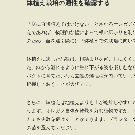
鉢植え栽培の適性を確認する
「庭に直接植えてはいけない」とされるオレガノ
えであれば、物理的な壁によって根の広がりを制
のため、苗を選ぶ際には「鉢植えでの栽培に向い
鉢植えに適した品種は、根詰まりを起こしにくく
た、鉢から溢れるように垂れ下がる姿を楽しむな
パクトに育てたいなら立性の矮性種が向いていま
把握しておくことが大切です。
さらに、鉢植えは地植えよりも土が乾燥しやすい
ります。オレガノ自体が乾燥を好む植物ですが、
方でも失敗を避けることができます。プランター
の苗を選んでください。