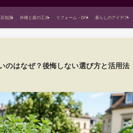
の豆知識
外構と庭の工夫
リフォーム・DIY
暮らしのアイデア
いのはなぜ？後悔しない選び方と活用法