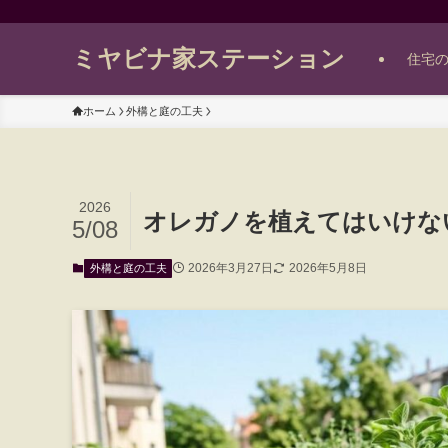
ミヤビナ家ステーション
住宅
ホーム
外構と庭の工夫
2026
オレガノを植えてはいけな
5/08
2026年3月27日
2026年5月8日
外構と庭の工夫