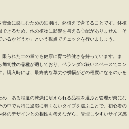
を安全に楽しむための鉄則は、鉢植えで育てることです。鉢植
限できるため、他の植物に影響を与える心配がありません。そ
ているかどうか」という視点でチェックを行いましょう。
、限られた土の量でも健康に育つ強健さを持っています。ま
ら匍匐性の品種が適しており、ベランダの狭いスペースでコン
す。購入時には、最終的な草丈や横幅がどの程度になるのかを
ため、ある程度の乾燥に耐えられる品種を選ぶと管理が楽にな
その中でも特に過湿に弱くないタイプを選ぶことで、初心者の
や鉢のデザインとの相性も考えながら、管理しやすいサイズ感