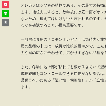
オレガノはシソ科の植物であり、その最大の特徴
ます。地植えにすると、数年後には庭一面がオレ
ないため、植えてはいけないと言われるのです。
るかを確認することが最も重要です。
一般的に食用の「コモンオレガノ」は繁殖力が非
用の品種の中には、成長が比較的緩やかで、こん
力や庭の広さに合わせて、広がりすぎない品種を
また、冬場に地上部が枯れても根が生きていて翌
成長範囲をコントロールできる自信がない場合は
品種ラベルにある「這い性（匍匐性）」か「立性
ます。