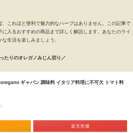
ば、これほど便利で魅力的なハーブはありません。この記事で
手に入るおすすめの商品まで詳しく解説します。あなたのライ
かな生活を楽しみましょう。
ったりのオレガノみじん切り／
g oregano ギャバン 調味料 イタリア料理に不可欠 トマト料
べ）
楽天市場