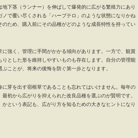
は地下茎（ランナー）を伸ばして爆発的に広がる繁殖力にあり
ガノで覆い尽くされる「ハーブテロ」のような状態になりかね
そのため、購入前にその品種がどのような成長特性を持ってい
常に強く、管理に手間がかかる傾向があります。一方で、観賞
もりとした形を維持しやすいものも存在します。自分の管理能
選ぶことが、将来の後悔を防ぐ第一歩となります。
春に芽を出す宿根草であることも忘れてはいけません。毎年の
、最初から広がりを抑えられた改良品種を選ぶのが賢明です。
」かという表記も、広がり方を知るための大きなヒントになり