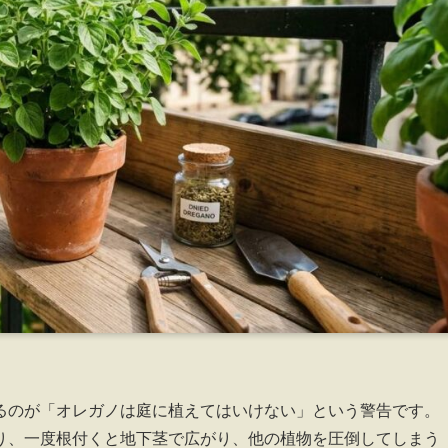
るのが「オレガノは庭に植えてはいけない」という警告です。
り、一度根付くと地下茎で広がり、他の植物を圧倒してしまう