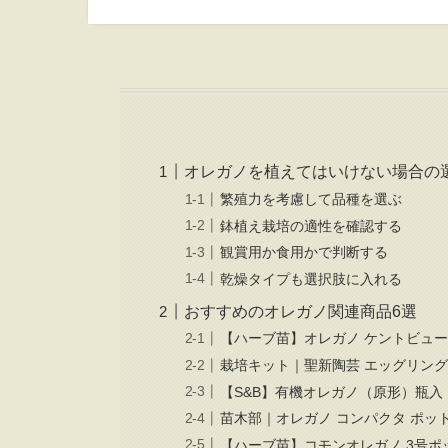
オレガノを植えてはいけない場合の
繁殖力を考慮して品種を選ぶ
鉢植え栽培の適性を確認する
観賞用か食用かで判断する
乾燥タイプも選択肢に入れる
おすすめのオレガノ関連商品6選
【ハーブ苗】オレガノ ケントビュ
栽培キット｜聖新陶芸 エッグリング
【S&B】有機オレガノ（原形）瓶入 1
苗木部｜オレガノ コンパクタ ポッ
【ハーブ苗】コモンオレガノ 3号ポ