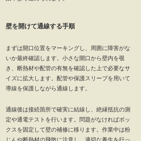
壁を開けて通線する手順
まずは開口位置をマーキングし、周囲に障害がな
いか最終確認します。小さな開口から壁内を覗
き、断熱材や配管の有無を確認した上で必要なサ
イズに拡大します。配管や保護スリーブを用いて
導線を保護しながら通線します。
通線後は接続箇所で確実に結線し、絶縁抵抗の測
定や通電テストを行います。問題がなければボッ
クスを固定して壁の補修に移ります。作業中は粉
じんや断熱材の飛散に注意し、適切な養生を行っ