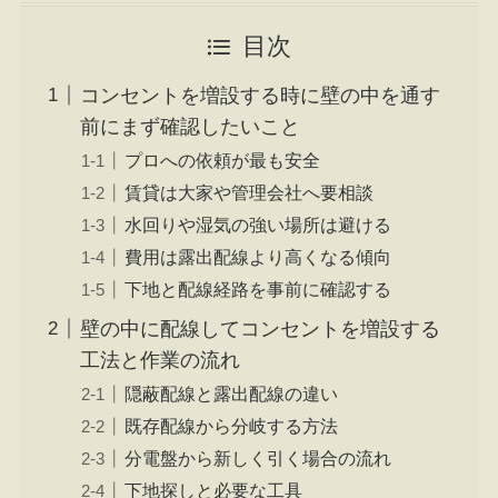
目次
コンセントを増設する時に壁の中を通す
前にまず確認したいこと
プロへの依頼が最も安全
賃貸は大家や管理会社へ要相談
水回りや湿気の強い場所は避ける
費用は露出配線より高くなる傾向
下地と配線経路を事前に確認する
壁の中に配線してコンセントを増設する
工法と作業の流れ
隠蔽配線と露出配線の違い
既存配線から分岐する方法
分電盤から新しく引く場合の流れ
下地探しと必要な工具