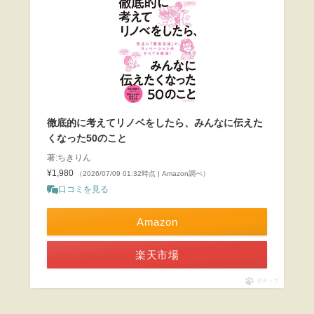
徹底的に考えてリノベをしたら、みんなに伝えた
くなった50のこと
著:ちきりん
¥1,980
（2026/07/09 01:32時点 | Amazon調べ）
口コミを見る
Amazon
楽天市場
ポチップ