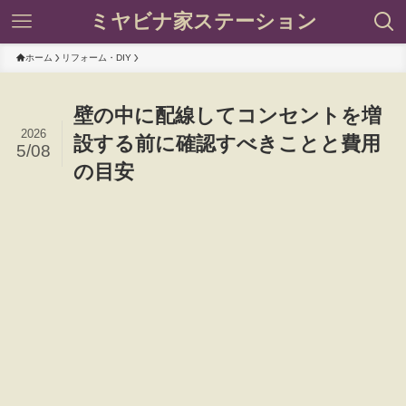
ミヤビナ家ステーション
ホーム
リフォーム・DIY
壁の中に配線してコンセントを増
2026
設する前に確認すべきことと費用
5/08
の目安