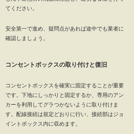
てください。
安全第一で進め、疑問点があれば途中でも業者に
確認しましょう。
コンセントボックスの取り付けと復旧
コンセントボックスを確実に固定することが重要
です。下地にしっかりと固定するか、専用のアン
カーを利用してグラつかないように取り付けま
す。配線接続は規定どおりに行い、接続部はジョ
イントボックス内に収めます。