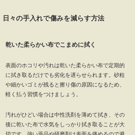
日々の手入れで傷みを減らす方法
乾いた柔らかい布でこまめに拭く
表面のホコリや汚れは乾いた柔らかい布で定期的
に拭き取るだけでも劣化を遅らせられます。砂粒
や細かいゴミが残ると擦り傷の原因になるため、
軽く払う習慣をつけましょう。
汚れがひどい場合は中性洗剤を薄めて拭き、その
後に乾いた布で水気をしっかり拭き取ることが大
切です。強い薬品や研磨剤は表面を痛めるので避