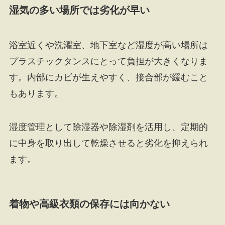
湿気の多い場所では劣化が早い
浴室近くや洗濯室、地下室など湿度が高い場所は
プラスチックタンスにとって負担が大きくなりま
す。内部にカビが生えやすく、接合部が緩むこと
もあります。
湿度管理として除湿器や除湿剤を活用し、定期的
に中身を取り出して乾燥させると劣化を抑えられ
ます。
着物や高級衣類の保存には向かない