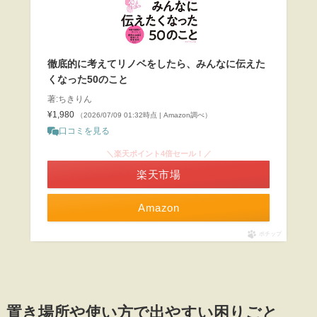
徹底的に考えてリノベをしたら、みんなに伝えた
くなった50のこと
著:ちきりん
¥1,980
（2026/07/09 01:32時点 | Amazon調べ）
口コミを見る
＼楽天ポイント4倍セール！／
楽天市場
Amazon
ポチップ
置き場所や使い方で出やすい困りごと