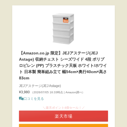
【Amazon.co.jp 限定】JEJアステージ(JEJ
Astage) 収納チェスト シーズワイド 4段 ポリプ
ロピレン (PP) プラスチック天板 ホワイト/ホワイ
ト 日本製 簡単組み立て 幅54cm×奥行40cm×高さ
83cm
JEJアステージ(JEJ Astage)
¥3,980
（2026/07/05 16:33時点 | Amazon調べ）
口コミを見る
＼楽天ポイント4倍セール！／
楽天市場