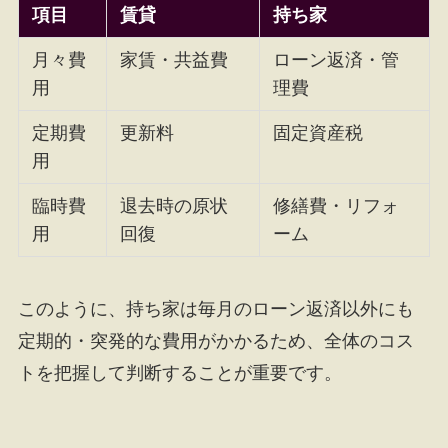
項目
賃貸
持ち家
月々費
家賃・共益費
ローン返済・管
用
理費
定期費
更新料
固定資産税
用
臨時費
退去時の原状
修繕費・リフォ
用
回復
ーム
このように、持ち家は毎月のローン返済以外にも
定期的・突発的な費用がかかるため、全体のコス
トを把握して判断することが重要です。