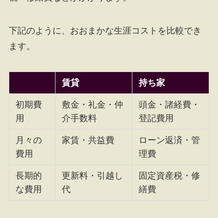
下記のように、おおまかな生涯コストを比較でき
ます。
賃貸
持ち家
初期費
敷金・礼金・仲
頭金・諸経費・
用
介手数料
登記費用
月々の
家賃・共益費
ローン返済・管
費用
理費
長期的
更新料・引越し
固定資産税・修
な費用
代
繕費