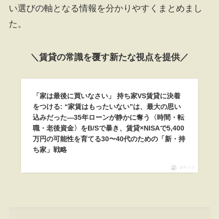
い選びの軸となる情報を分かりやすくまとめまし
た。
＼賃貸の常識を覆す新たな視点を提供／
「家は最後に買いなさい」 持ち家VS賃貸に決着
をつける: “家賃はもったいない”は、最大の思い
込みだった―35年ローンが静かに奪う〈時間・転
職・老後資金〉をB/Sで暴き、賃貸×NISAで5,400
万円の可能性を育てる30〜40代のための「新・持
ち家」戦略
ポチップ