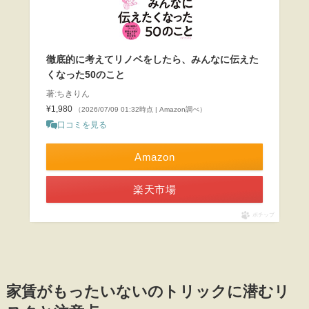
徹底的に考えてリノベをしたら、みんなに伝えた
くなった50のこと
著:ちきりん
¥1,980
（2026/07/09 01:32時点 | Amazon調べ）
口コミを見る
Amazon
楽天市場
ポチップ
家賃がもったいないのトリックに潜むリ