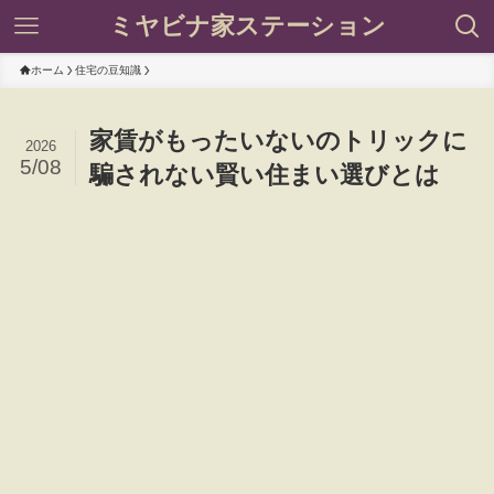
ミヤビナ家ステーション
ホーム
住宅の豆知識
家賃がもったいないのトリックに
2026
5/08
騙されない賢い住まい選びとは