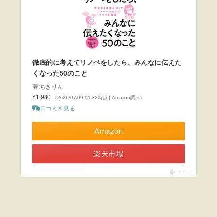
徹底的に考えてリノベをしたら、みんなに伝えた
くなった50のこと
著:ちきりん
¥1,980
（2026/07/09 01:32時点 | Amazon調べ）
口コミを見る
Amazon
楽天市場
ポチップ