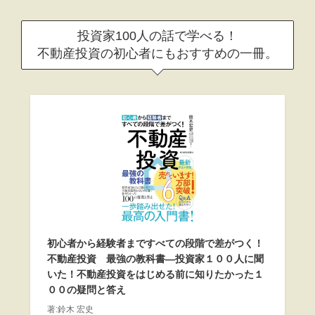
投資家100人の話で学べる！
不動産投資の初心者にもおすすめの一冊。
初心者から経験者まですべての段階で差がつく！
不動産投資 最強の教科書―投資家１００人に聞
いた！不動産投資をはじめる前に知りたかった１
００の疑問と答え
著:鈴木 宏史