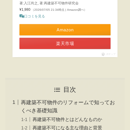
著:入江尚之, 著:再建築不可物件研究会
¥1,980
（2026/07/05 21:34時点 | Amazon調べ）
口コミを見る
Amazon
楽天市場
ポチップ
目次
再建築不可物件のリフォームで知ってお
くべき基礎知識
再建築不可物件とはどんなものか
再建築不可になる主な理由と背景