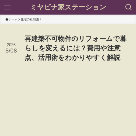
ミヤビナ家ステーション
ホーム
住宅の豆知識
再建築不可物件のリフォームで暮
2026
らしを変えるには？費用や注意
5/08
点、活用術をわかりやすく解説