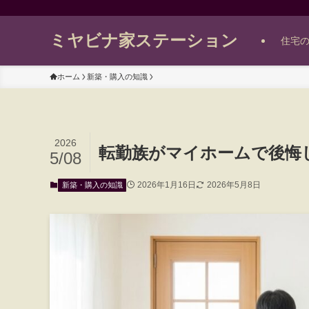
ミヤビナ家ステーション
住宅
ホーム
新築・購入の知識
2026
転勤族がマイホームで後悔
5/08
2026年1月16日
2026年5月8日
新築・購入の知識