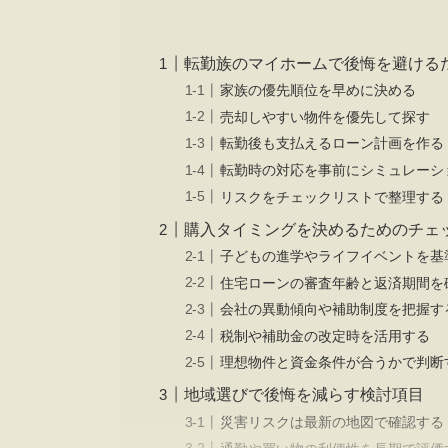
転勤族のマイホームで後悔を避ける
家族の優先順位を早めに決める
売却しやすい物件を優先して探す
転勤後も支払えるローン計画を作る
転勤時の対応を事前にシミュレーシ
リスクをチェックリストで整理する
購入タイミングを決めるためのチェ
子どもの進学やライフイベントを基
住宅ローンの審査年齢と返済期間を
会社の異動傾向や補助制度を把握す
税制や補助金の改定時を活用する
理想物件と資金条件が合うかで判断
地域選びで後悔を減らす検討項目
災害リスクは最新の地図で確認する