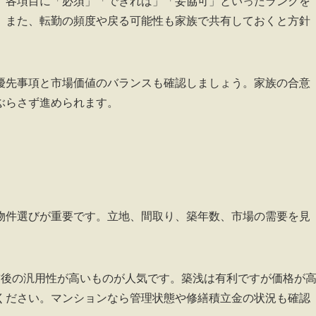
。各項目に「必須」「できれば」「妥協可」といったランクを
。また、転勤の頻度や戻る可能性も家族で共有しておくと方針
優先事項と市場価値のバランスも確認しましょう。家族の合意
ぶらさず進められます。
物件選びが重要です。立地、間取り、築年数、市場の需要を見
前後の汎用性が高いものが人気です。築浅は有利ですが価格が
ください。マンションなら管理状態や修繕積立金の状況も確認