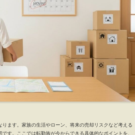
なります。家族の生活やローン、将来の売却リスクなど考える
切です。ここでは転勤族が今からできる具体的なポイントを、