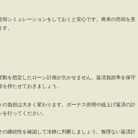
売却シミュレーションをしておくと安心です。将来の売却を意
ます。
変動を想定したローン計画が欠かせません。返済負担率を保守
裕を持たせておきましょう。
々の負担は大きく変わります。ボーナス併用や繰上げ返済の計
ンを行ってください。
その継続性を確認して冷静に判断しましょう。無理ない返済計