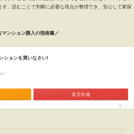
ます。読むことで判断に必要な視点が整理でき、安心して家探
古マンション購入の指南書／
ンションを買いなさい!
n調べ）
楽天市場
ポチップ