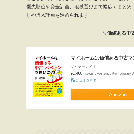
優先順位や資金計画、地域選びまで幅広くまとめ
しや購入計画を進められます。
＼価値ある中
マイホームは価値ある中古マ
ダイヤモンド社
¥1,460
（2026/07/05 15:33時点 | Amazo
口コミを見る
Amazon