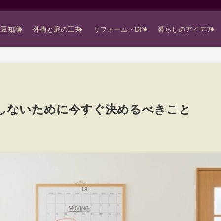
の豆知識
外構と庭の工夫
リフォーム・DIY
暮らしのアイデア
しないために今すぐ決めるべきこと