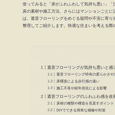
使ってみると「床がふわふわして気持ち悪い」「
床の素材や施工方法、さらにはマンションごとに
は、遮音フローリングをめぐる疑問や不安に寄り
整理してご紹介します。快適な住まいを考える際
遮音フローリングが気持ち悪いと感
遮音フローリング特有の柔らかさや
床構造による歩行感の違い
施工不良や経年劣化による影響
遮音フローリングのふわふわ感を改
床材の種類や構造を見直すポイント
DIYでできる簡単な補修や対策