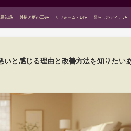
の豆知識
外構と庭の工夫
リフォーム・DIY
暮らしのアイデア
悪いと感じる理由と改善方法を知りたい