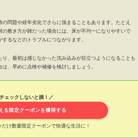
時の問題や経年劣化でさらに強まることもあります。たとえ
材の敷き方が雑だった場合には、床が不均一になりやすいで
がするなどのトラブルにつながります。
たり、最初は感じなかった沈み込みが目立つようになることも
合は、早めに点検や補修を検討しましょう。
チェックしないと損！／
える限定クーポンを獲得する
今だけ数量限定クーポンで快適な生活に！