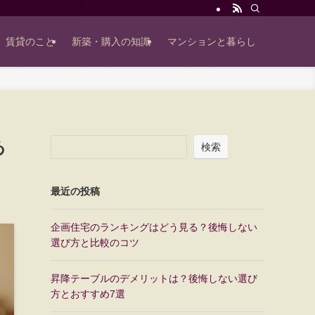
賃貸のこと
新築・購入の知識
マンションと暮らし
あ
検索
最近の投稿
企画住宅のランキングはどう見る？後悔しない
選び方と比較のコツ
昇降テーブルのデメリットは？後悔しない選び
方とおすすめ7選