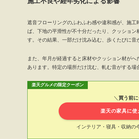
施工不良や経年劣化による影響
遮音フローリングのふわふわ感や違和感が、施工
ば、下地の平滑性が不十分だったり、クッション
す。その結果、一部だけ沈み込む、歩くたびに音
また、年月が経過すると床材やクッション材がへ
あります。特定の場所だけ沈む、軋む音がする場
楽天グルメの限定クーポン
＼
買う前に
楽天の家具に使
インテリア・寝具・収納の