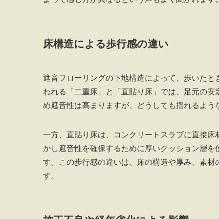
床構造による歩行感の違い
遮音フローリングの下地構造によって、歩いたと
われる「二重床」と「直貼り床」では、足元の安
め遮音性は高まりますが、どうしても揺れるよう
一方、直貼り床は、コンクリートスラブに直接床
かし遮音性を確保するために厚いクッション層を
す。この歩行感の違いは、床の構造や厚み、素材
す。