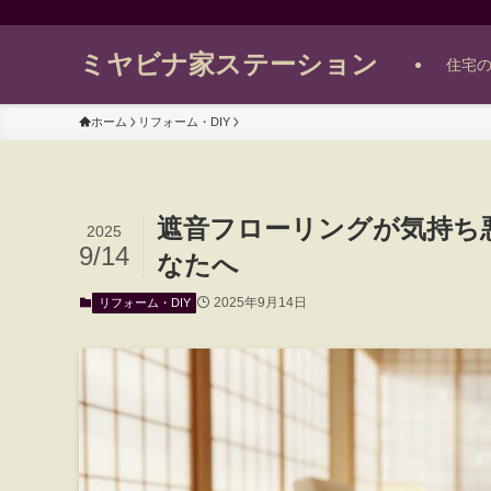
ミヤビナ家ステーション
住宅
ホーム
リフォーム・DIY
遮音フローリングが気持ち
2025
9/14
なたへ
2025年9月14日
リフォーム・DIY