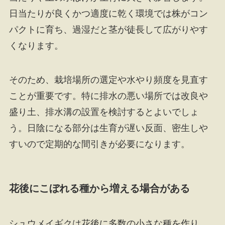
日当たりが良くかつ適度に乾く環境では株がコン
パクトに育ち、過湿だと茎が徒長して広がりやす
くなります。
そのため、栽培場所の選定や水やり頻度を見直す
ことが重要です。特に排水の悪い場所では改良や
盛り土、排水溝の設置を検討するとよいでしょ
う。日陰になる部分は生育が遅い反面、密生しや
すいので定期的な間引きが必要になります。
花後にこぼれる種から増える場合がある
シュウメイギクは花後に多数の小さな種を作り、