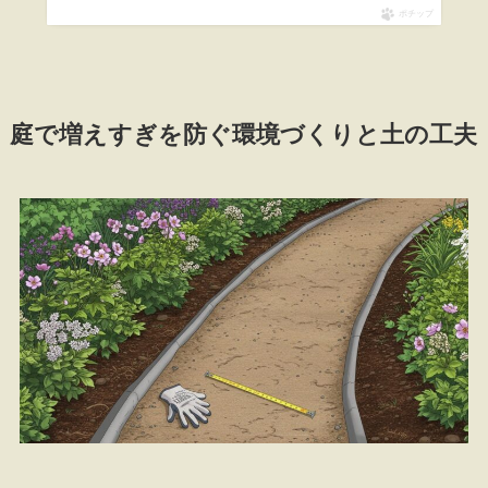
ポチップ
庭で増えすぎを防ぐ環境づくりと土の工夫