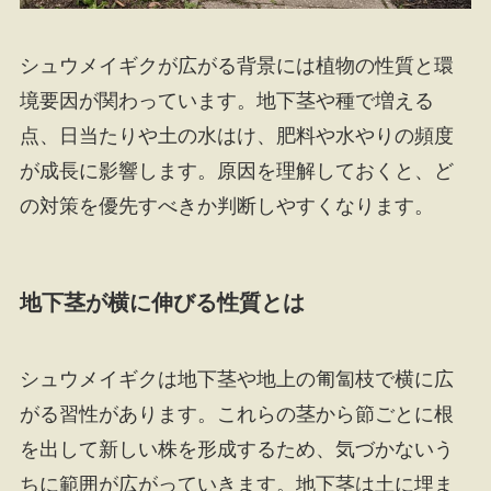
シュウメイギクが広がる背景には植物の性質と環
境要因が関わっています。地下茎や種で増える
点、日当たりや土の水はけ、肥料や水やりの頻度
が成長に影響します。原因を理解しておくと、ど
の対策を優先すべきか判断しやすくなります。
地下茎が横に伸びる性質とは
シュウメイギクは地下茎や地上の匍匐枝で横に広
がる習性があります。これらの茎から節ごとに根
を出して新しい株を形成するため、気づかないう
ちに範囲が広がっていきます。地下茎は土に埋ま