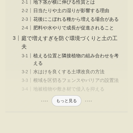
地下茎が横に伸びる性質とは
日当たりや土の湿りが影響する理由
花後にこぼれる種から増える場合がある
肥料や水やりで成長が促進されること
庭で増えすぎを防ぐ環境づくりと土の工
夫
植える位置と隣接植物の組み合わせを考
える
水はけを良くする土壌改良の方法
根域を区切るフェンスやバリアの設置法
地被植物や敷き材で侵入を抑える
もっと見る