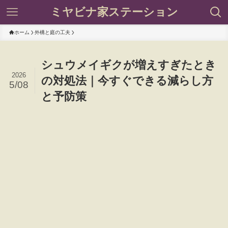
ミヤビナ家ステーション
ホーム
外構と庭の工夫
シュウメイギクが増えすぎたとき
2026
の対処法｜今すぐできる減らし方
5/08
と予防策