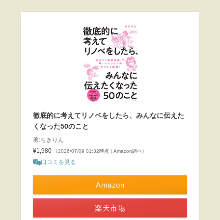
徹底的に考えてリノベをしたら、みんなに伝えた
くなった50のこと
著:ちきりん
¥1,980
（2026/07/09 01:32時点 | Amazon調べ）
口コミを見る
Amazon
楽天市場