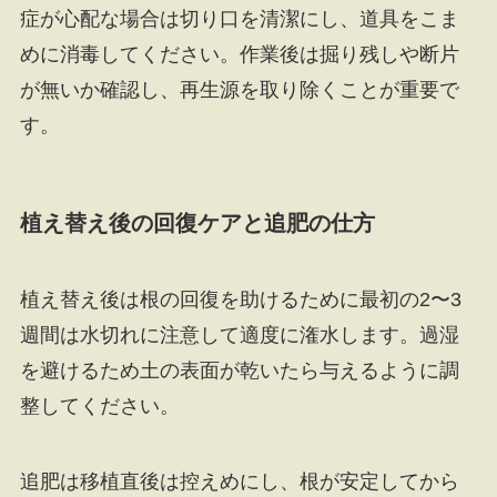
症が心配な場合は切り口を清潔にし、道具をこま
めに消毒してください。作業後は掘り残しや断片
が無いか確認し、再生源を取り除くことが重要で
す。
植え替え後の回復ケアと追肥の仕方
植え替え後は根の回復を助けるために最初の2〜3
週間は水切れに注意して適度に潅水します。過湿
を避けるため土の表面が乾いたら与えるように調
整してください。
追肥は移植直後は控えめにし、根が安定してから