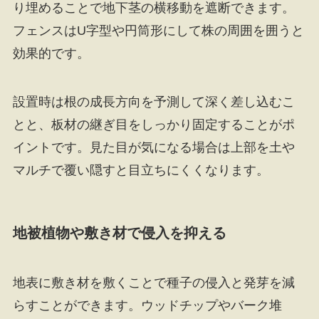
り埋めることで地下茎の横移動を遮断できます。
フェンスはU字型や円筒形にして株の周囲を囲うと
効果的です。
設置時は根の成長方向を予測して深く差し込むこ
とと、板材の継ぎ目をしっかり固定することがポ
イントです。見た目が気になる場合は上部を土や
マルチで覆い隠すと目立ちにくくなります。
地被植物や敷き材で侵入を抑える
地表に敷き材を敷くことで種子の侵入と発芽を減
らすことができます。ウッドチップやバーク堆