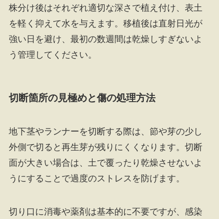
株分け後はそれぞれ適切な深さで植え付け、表土
を軽く抑えて水を与えます。移植後は直射日光が
強い日を避け、最初の数週間は乾燥しすぎないよ
う管理してください。
切断箇所の見極めと傷の処理方法
地下茎やランナーを切断する際は、節や芽の少し
外側で切ると再生芽が残りにくくなります。切断
面が大きい場合は、土で覆ったり乾燥させないよ
うにすることで過度のストレスを防げます。
切り口に消毒や薬剤は基本的に不要ですが、感染