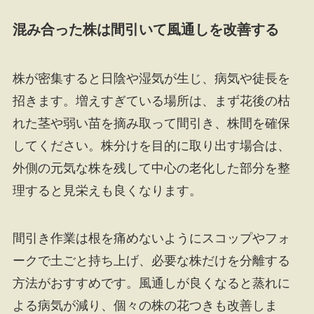
混み合った株は間引いて風通しを改善する
株が密集すると日陰や湿気が生じ、病気や徒長を
招きます。増えすぎている場所は、まず花後の枯
れた茎や弱い苗を摘み取って間引き、株間を確保
してください。株分けを目的に取り出す場合は、
外側の元気な株を残して中心の老化した部分を整
理すると見栄えも良くなります。
間引き作業は根を痛めないようにスコップやフォ
ークで土ごと持ち上げ、必要な株だけを分離する
方法がおすすめです。風通しが良くなると蒸れに
よる病気が減り、個々の株の花つきも改善しま