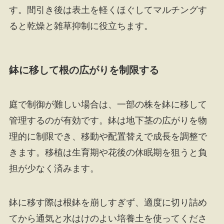
す。間引き後は表土を軽くほぐしてマルチングす
ると乾燥と雑草抑制に役立ちます。
鉢に移して根の広がりを制限する
庭で制御が難しい場合は、一部の株を鉢に移して
管理するのが有効です。鉢は地下茎の広がりを物
理的に制限でき、移動や配置替えで成長を調整で
きます。移植は生育期や花後の休眠期を狙うと負
担が少なく済みます。
鉢に移す際は根鉢を崩しすぎず、適度に切り詰め
てから通気と水はけのよい培養土を使ってくださ