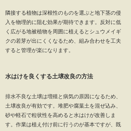
隣接する植物は深根性のものを選ぶと地下茎の侵
入を物理的に阻む効果が期待できます。反対に低
く広がる地被植物を周囲に植えるとシュウメイギ
クの若芽が出にくくなるため、組み合わせを工夫
すると管理が楽になります。
水はけを良くする土壌改良の方法
排水不良な土壌は増殖と病気の原因になるため、
土壌改良が有効です。堆肥や腐葉土を混ぜ込み、
砂や軽石で粒状性を高めると水はけが改善しま
す。作業は植え付け前に行うのが基本ですが、既