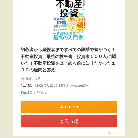
初心者から経験者まですべての段階で差がつく！
不動産投資 最強の教科書―投資家１００人に聞
いた！不動産投資をはじめる前に知りたかった１
００の疑問と答え
著:鈴木 宏史
¥1,485
（2026/07/12 10:33時点 | Amazon調べ）
口コミを見る
Amazon
楽天市場
ポチップ