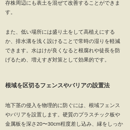
存株周辺にも表土を混ぜて改善することができま
す。
また、低い場所には盛り土をして高植えにする
か、排水溝を浅く設けることで常時の湿りを軽減
できます。水はけが良くなると根腐れや徒長を防
げるため、増えすぎ対策として効果的です。
根域を区切るフェンスやバリアの設置法
地下茎の侵入を物理的に防ぐには、根域フェンス
やバリアを設置します。硬質のプラスチック板や
金属板を深さ20〜30cm程度差し込み、縁をしっか