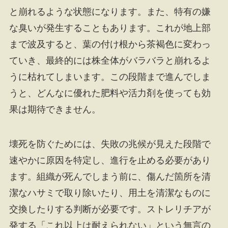
と崩れるような状態になります。また、特有の嫌
な臭いが発生することもあります。これが地上部
まで波及すると、葉の付け根から茶褐色に変わっ
ていき、最終的には株全体がバラバラと崩れるよ
うに枯れてしまいます。この段階まで進んでしま
うと、どんなに優れた肥料や活力剤を使っても効
果は期待できません。
壊死を防ぐためには、失敗の兆候が見えた段階で
速やかに原因を特定し、進行を止める必要があり
ます。組織が死んでしまう前に、傷んだ箇所を清
潔なハサミで取り除いたり、用土を清潔なものに
交換したりする判断が必要です。ストレリチアが
発する「これ以上は耐えられない」という無言の