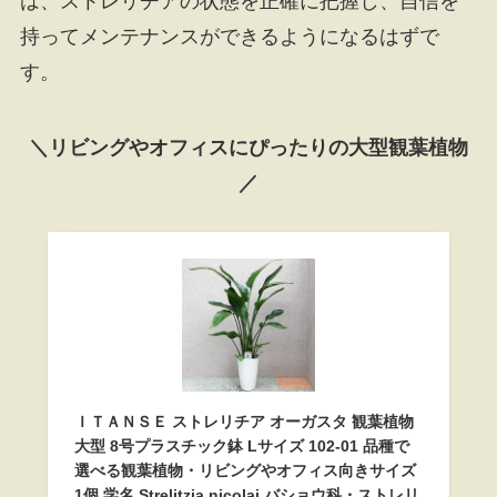
は、ストレリチアの状態を正確に把握し、自信を
持ってメンテナンスができるようになるはずで
す。
＼リビングやオフィスにぴったりの大型観葉植物
／
ＩＴＡＮＳＥ ストレリチア オーガスタ 観葉植物
大型 8号プラスチック鉢 Lサイズ 102-01 品種で
選べる観葉植物・リビングやオフィス向きサイズ
1個 学名 Strelitzia nicolai バショウ科・ストレリ