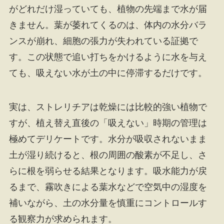
がどれだけ湿っていても、植物の先端まで水が届
きません。葉が萎れてくるのは、体内の水分バラ
ンスが崩れ、細胞の張力が失われている証拠で
す。この状態で追い打ちをかけるように水を与え
ても、吸えない水が土の中に停滞するだけです。
実は、ストレリチアは乾燥には比較的強い植物で
すが、植え替え直後の「吸えない」時期の管理は
極めてデリケートです。水分が吸収されないまま
土が湿り続けると、根の周囲の酸素が不足し、さ
らに根を弱らせる結果となります。吸水能力が戻
るまで、霧吹きによる葉水などで空気中の湿度を
補いながら、土の水分量を慎重にコントロールす
る観察力が求められます。