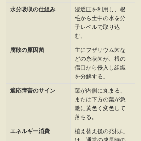
水分吸収の仕組み
浸透圧を利用し、根
毛から土中の水を分
子レベルで取り込
む。
腐敗の原因菌
主にフザリウム菌な
どの糸状菌が、根の
傷口から侵入し組織
を分解する。
適応障害のサイン
葉が内側に丸まる、
または下方の葉が急
激に黄色く変色して
落ちる。
エネルギー消費
植え替え後の発根に
は、通常の成長時の