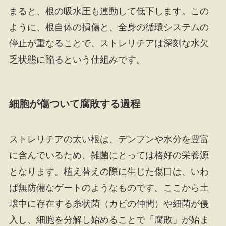
まると、根の吸水圧も連動して低下します。この
ように、根自体の損傷と、全身の循環システムの
停止が重なることで、ストレリチアは深刻な水欠
乏状態に陥るという仕組みです。
細胞が傷ついて腐敗する過程
ストレリチアの太い根は、デンプンや水分を豊富
に含んでいるため、雑菌にとっては格好の栄養源
となります。植え替えの際に生じた傷口は、いわ
ば無防備なゲートのようなものです。ここから土
壌中に存在する糸状菌（カビの仲間）や細菌が侵
入し、細胞を分解し始めることで「腐敗」が始ま