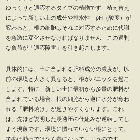
ゆっくりと適応するタイプの植物です。植え替え
によって新しい土の成分や排水性、pH（酸度）が
変わると、根の細胞はそれに対応するために代謝
を急激に変化させなければなりません。この過剰
な負荷が「適応障害」を引き起こします。
具体的には、土に含まれる肥料成分の濃度が、以
前の環境と大きく異なると、根がパニックを起こ
します。特に、新しい土に最初から多量の肥料が
含まれている場合、根の細胞から逆に水分が奪わ
れる「肥料焼け」が起きやすくなります。これ
は、先ほど説明した浸透圧の仕組みが逆転してし
まう現象です。環境に慣れていない根にとって、
栄養は助けではなく毒になってしまうのです。