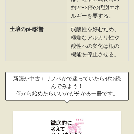
約2〜3倍の代謝エネ
ルギーを要する。
土壌のpH影響
弱酸性を好むため、
極端なアルカリ性や
酸性への変化は根の
機能を停止させる。
新築か中古＋リノベかで迷っていたらぜひ読
んでみよう！
何から始めたらいいかが分かる一冊です。