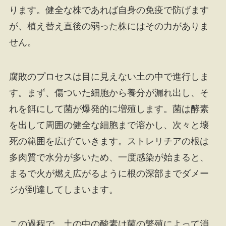
ります。健全な株であれば自身の免疫で防げます
が、植え替え直後の弱った株にはその力がありま
せん。
腐敗のプロセスは目に見えない土の中で進行しま
す。まず、傷ついた細胞から養分が漏れ出し、そ
れを餌にして菌が爆発的に増殖します。菌は酵素
を出して周囲の健全な細胞まで溶かし、次々と壊
死の範囲を広げていきます。ストレリチアの根は
多肉質で水分が多いため、一度感染が始まると、
まるで火が燃え広がるように根の深部までダメー
ジが到達してしまいます。
この過程で、土の中の酸素は菌の繁殖によって消