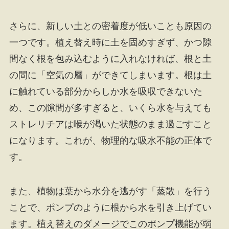
さらに、新しい土との密着度が低いことも原因の
一つです。植え替え時に土を固めすぎず、かつ隙
間なく根を包み込むように入れなければ、根と土
の間に「空気の層」ができてしまいます。根は土
に触れている部分からしか水を吸収できないた
め、この隙間が多すぎると、いくら水を与えても
ストレリチアは喉が渇いた状態のまま過ごすこと
になります。これが、物理的な吸水不能の正体で
す。
また、植物は葉から水分を逃がす「蒸散」を行う
ことで、ポンプのように根から水を引き上げてい
ます。植え替えのダメージでこのポンプ機能が弱