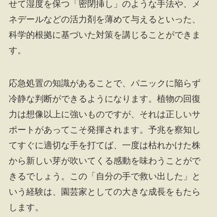
せて湿度を保つ「密閉挿し」のような手法や、メ
ネデールなどの活力剤を薄めて与えるといった、
科学的根拠に基づいた対策を講じることができま
す。
応急処置の知識があることで、パニックに陥らず
冷静な判断ができるようになります。植物の回復
力は想像以上に強いものですが、それは正しいサ
ポートがあってこそ発揮されます。予兆を察知し
てすぐに適切な手を打てば、一度は枯れかけた株
から新しい芽が吹いてくる感動を味わうことがで
きるでしょう。この「自分の手で救い出した」と
いう経験は、園芸家としての大きな成長をもたら
します。