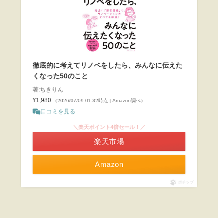
徹底的に考えてリノベをしたら、みんなに伝えた
くなった50のこと
著:ちきりん
¥1,980
（2026/07/09 01:32時点 | Amazon調べ）
口コミを見る
＼楽天ポイント4倍セール！／
楽天市場
Amazon
ポチップ