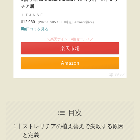
チア属
ＩＴＡＮＳＥ
¥12,980
（2026/07/05 13:31時点 | Amazon調べ）
口コミを見る
＼楽天ポイント4倍セール！／
楽天市場
Amazon
ポチップ
目次
ストレリチアの植え替えで失敗する原因
と定義