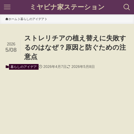
ミヤビナ家ステーション
ホーム
暮らしのアイデア
ストレリチアの植え替えに失敗す
2026
るのはなぜ？原因と防ぐための注
5/08
意点
2026年4月7日
2026年5月8日
暮らしのアイデア