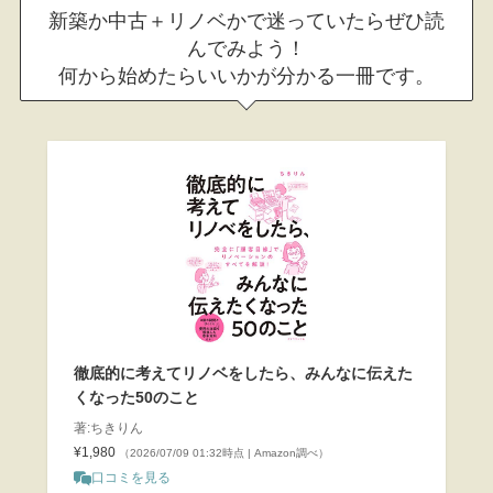
新築か中古＋リノベかで迷っていたらぜひ読
んでみよう！
何から始めたらいいかが分かる一冊です。
徹底的に考えてリノベをしたら、みんなに伝えた
くなった50のこと
著:ちきりん
¥1,980
（2026/07/09 01:32時点 | Amazon調べ）
口コミを見る