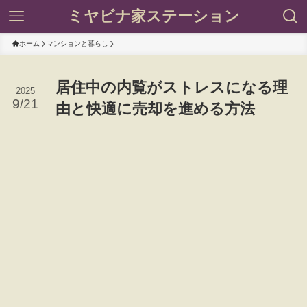
ミヤビナ家ステーション
ホーム
マンションと暮らし
居住中の内覧がストレスになる理
2025
9/21
由と快適に売却を進める方法