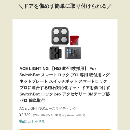
＼ドアを傷めず簡単に取り付けられる／
ACE LIGHTING 【N52磁石4枚採用】 For
SwitchBot スマートロック プロ 専用 取付用マグ
ネットプレート スイッチボット スマートロック
プロに適合する磁石対応化キット ドアを傷つけず
SwitchBot ロック pro アクセサリー 3Mテープ跡
ゼロ 簡単取付
ACE LIGHTING(エースライティング)
¥2,780
（2026/07/05 15:31時点 | Amazon調べ）
口コミを見る