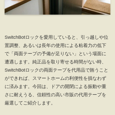
SwitchBotロックを愛用していると、引っ越しや位
置調整、あるいは長年の使用による粘着力の低下
で「両面テープの予備が足りない」という場面に
遭遇します。純正品を取り寄せる時間がない時、
SwitchBotロックの両面テープを代用品で賄うこと
ができれば、スマートホームの利便性を損なわず
に済みます。今回は、ドアの開閉による振動や重
さに耐えうる、信頼性の高い市販の代用テープを
厳選してご紹介します。