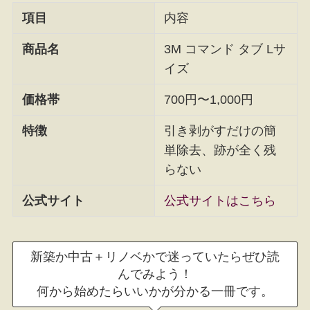
項目
内容
商品名
3M コマンド タブ Lサ
イズ
価格帯
700円〜1,000円
特徴
引き剥がすだけの簡
単除去、跡が全く残
らない
公式サイト
公式サイトはこちら
新築か中古＋リノベかで迷っていたらぜひ読
んでみよう！
何から始めたらいいかが分かる一冊です。