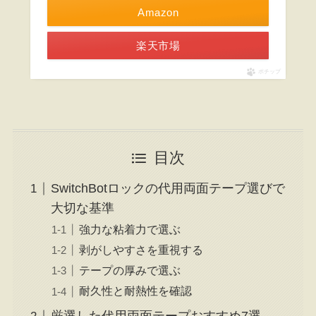
Amazon
楽天市場
ポチップ
目次
SwitchBotロックの代用両面テープ選びで
大切な基準
強力な粘着力で選ぶ
剥がしやすさを重視する
テープの厚みで選ぶ
耐久性と耐熱性を確認