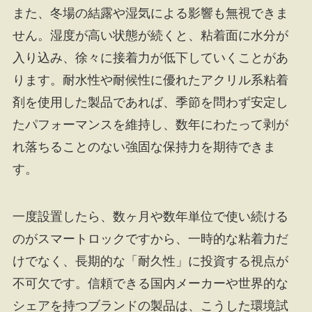
また、冬場の結露や湿気による影響も無視できま
せん。湿度が高い状態が続くと、粘着面に水分が
入り込み、徐々に接着力が低下していくことがあ
ります。耐水性や耐候性に優れたアクリル系粘着
剤を使用した製品であれば、季節を問わず安定し
たパフォーマンスを維持し、数年にわたって剥が
れ落ちることのない強固な保持力を期待できま
す。
一度設置したら、数ヶ月や数年単位で使い続ける
のがスマートロックですから、一時的な粘着力だ
けでなく、長期的な「耐久性」に投資する視点が
不可欠です。信頼できる国内メーカーや世界的な
シェアを持つブランドの製品は、こうした環境試