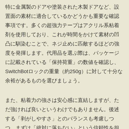
特に金属製のドアや塗装された木製ドアなど、設
置面の素材に適合しているかどうかも重要な確認
事項です。多くの超強力テープはアクリル系粘着
剤を使用しており、これが時間をかけて素材の凹
凸に馴染むことで、ネジ止めに匹敵するほどの強
度を発揮します。代用品を選ぶ際は、パッケージ
に記載されている「保持荷重」の数値を確認し、
SwitchBotロックの重量（約250g）に対して十分な
余裕があるものを選びましょう。
また、粘着力の強さは安心感に直結しますが、た
だ強ければ良いというわけでもありません。後述
する「剥がしやすさ」とのバランスも考慮しつ
つ、まずは「絶対に落ちない」という信頼性を担