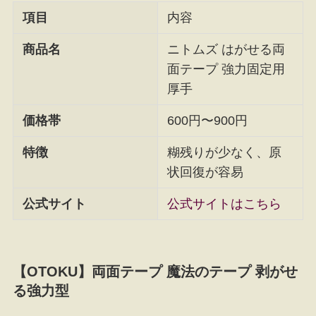
項目
内容
商品名
ニトムズ はがせる両
面テープ 強力固定用
厚手
価格帯
600円〜900円
特徴
糊残りが少なく、原
状回復が容易
公式サイト
公式サイトはこちら
【OTOKU】両面テープ 魔法のテープ 剥がせ
る強力型