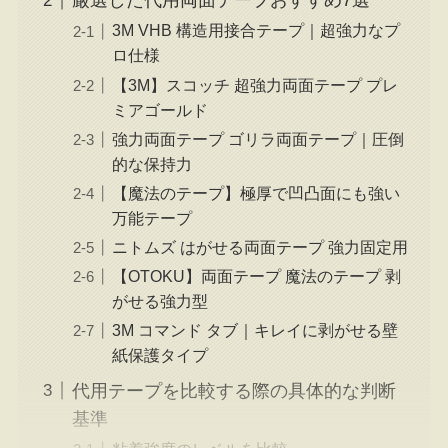
厳選した代用両面テープおすすめ7選
3M VHB 構造用接合テープ｜超強力なプ
ロ仕様
【3M】スコッチ 超強力両面テープ プレ
ミアゴールド
強力両面テープ ゴリラ両面テープ｜圧倒
的な保持力
【魔法のテープ】極厚で凹凸面にも強い
万能テープ
ニトムズ はがせる両面テープ 強力固定用
【OTOKU】両面テープ 魔法のテープ 剥
がせる強力型
3M コマンド タブ｜キレイに剥がせる壁
紙保護タイプ
代用テープを比較する際の具体的な判断
基準