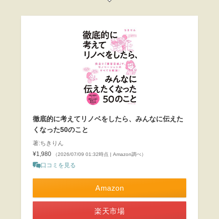
徹底的に考えてリノベをしたら、みんなに伝えた
くなった50のこと
著:ちきりん
¥1,980
（2026/07/09 01:32時点 | Amazon調べ）
口コミを見る
Amazon
楽天市場