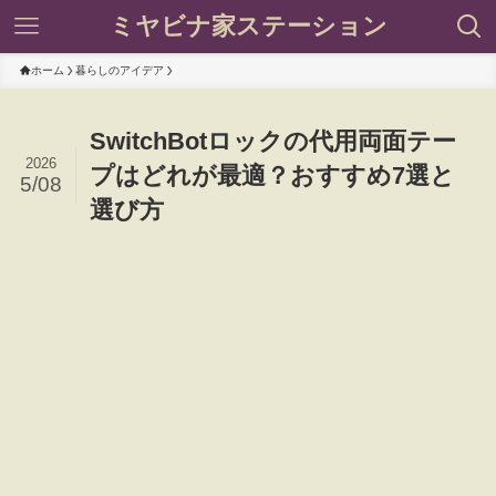
ミヤビナ家ステーション
ホーム
暮らしのアイデア
SwitchBotロックの代用両面テー
2026
プはどれが最適？おすすめ7選と
5/08
選び方