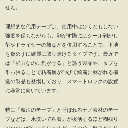
せん。
理想的な代用テープは、使用中はびくともしない
強度を保ちながらも、剥がす際にはシール剥がし
剤やドライヤーの熱などを併用することで、下地
を傷めずに綺麗に取り除けるタイプです。最近で
は「強力なのに剥がせる」と謳う製品や、タブを
引っ張ることで粘着層が伸びて綺麗に剥がれる構
造の製品も登場しており、スマートロックの設置
に非常に向いています。
特に「魔法のテープ」と呼ばれるナノ素材のテー
プなどは、水洗いで粘着力が復活するほど糊残り