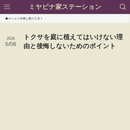
ミヤビナ家ステーション
ホーム
外構と庭の工夫
トクサを庭に植えてはいけない理
2026
5/08
由と後悔しないためのポイント