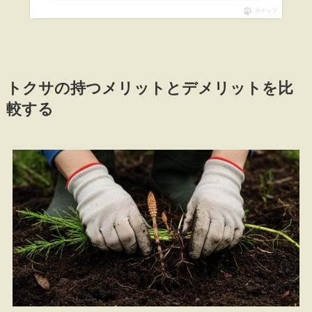
ポチップ
トクサの持つメリットとデメリットを比
較する