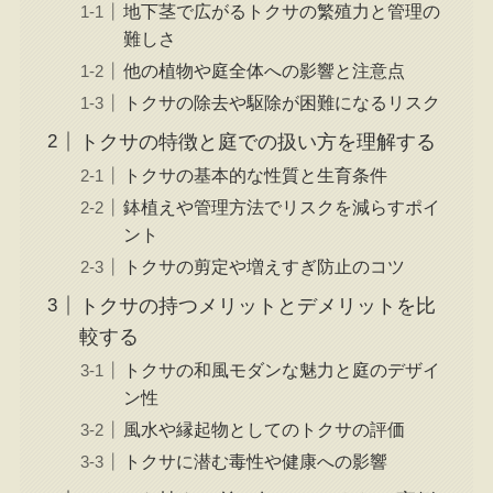
地下茎で広がるトクサの繁殖力と管理の
難しさ
他の植物や庭全体への影響と注意点
トクサの除去や駆除が困難になるリスク
トクサの特徴と庭での扱い方を理解する
トクサの基本的な性質と生育条件
鉢植えや管理方法でリスクを減らすポイ
ント
トクサの剪定や増えすぎ防止のコツ
トクサの持つメリットとデメリットを比
較する
トクサの和風モダンな魅力と庭のデザイ
ン性
風水や縁起物としてのトクサの評価
トクサに潜む毒性や健康への影響