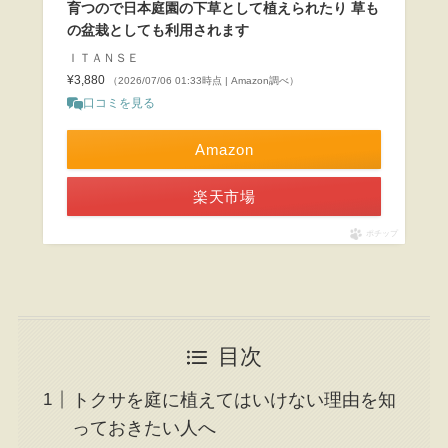
育つので日本庭園の下草として植えられたり 草も
の盆栽としても利用されます
ＩＴＡＮＳＥ
¥3,880
（2026/07/06 01:33時点 | Amazon調べ）
口コミを見る
Amazon
楽天市場
ポチップ
目次
トクサを庭に植えてはいけない理由を知
っておきたい人へ