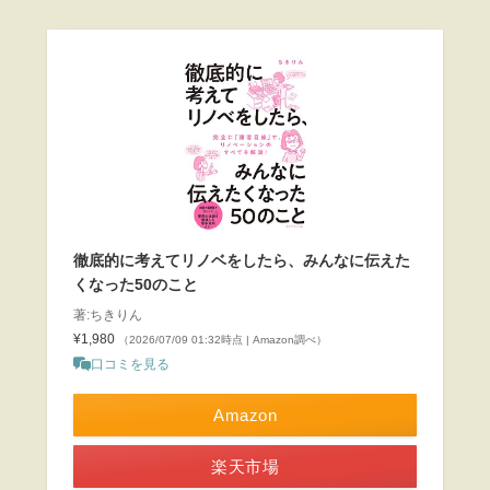
徹底的に考えてリノベをしたら、みんなに伝えた
くなった50のこと
著:ちきりん
¥1,980
（2026/07/09 01:32時点 | Amazon調べ）
口コミを見る
Amazon
楽天市場