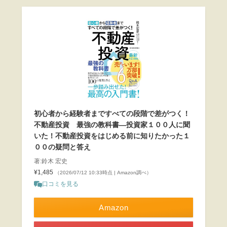
初心者から経験者まですべての段階で差がつく！
不動産投資 最強の教科書―投資家１００人に聞
いた！不動産投資をはじめる前に知りたかった１
００の疑問と答え
著:鈴木 宏史
¥1,485
（2026/07/12 10:33時点 | Amazon調べ）
口コミを見る
Amazon