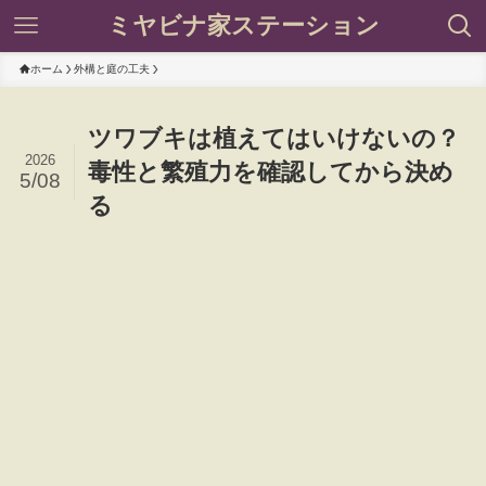
ミヤビナ家ステーション
ホーム
外構と庭の工夫
ツワブキは植えてはいけないの？
2026
毒性と繁殖力を確認してから決め
5/08
る