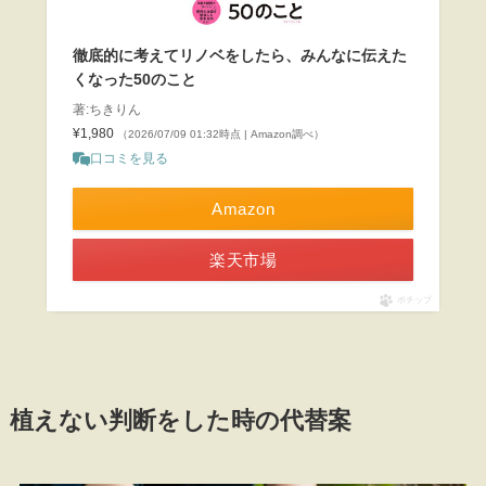
徹底的に考えてリノベをしたら、みんなに伝えた
くなった50のこと
著:ちきりん
¥1,980
（2026/07/09 01:32時点 | Amazon調べ）
口コミを見る
Amazon
楽天市場
ポチップ
植えない判断をした時の代替案