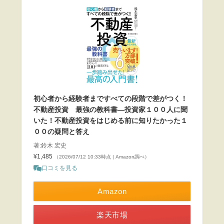
初心者から経験者まですべての段階で差がつく！
不動産投資 最強の教科書―投資家１００人に聞
いた！不動産投資をはじめる前に知りたかった１
００の疑問と答え
著:鈴木 宏史
¥1,485
（2026/07/12 10:33時点 | Amazon調べ）
口コミを見る
Amazon
楽天市場