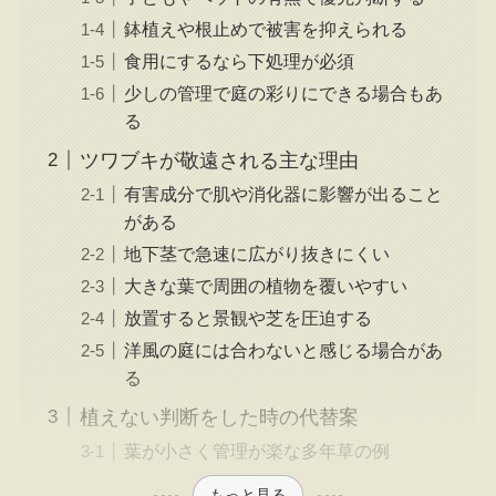
鉢植えや根止めで被害を抑えられる
食用にするなら下処理が必須
少しの管理で庭の彩りにできる場合もあ
る
ツワブキが敬遠される主な理由
有害成分で肌や消化器に影響が出ること
がある
地下茎で急速に広がり抜きにくい
大きな葉で周囲の植物を覆いやすい
放置すると景観や芝を圧迫する
洋風の庭には合わないと感じる場合があ
る
植えない判断をした時の代替案
葉が小さく管理が楽な多年草の例
もっと見る