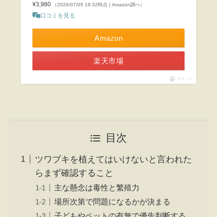
¥3,980
（2026/07/05 19:32時点 | Amazon調べ）
口コミを見る
Amazon
楽天市場
ポチップ
目次
ツワブキを植えてはいけないと言われた
らまず確認すること
主な懸念は毒性と繁殖力
場所次第で問題になるかが決まる
子どもやペットの有無で優先判断する