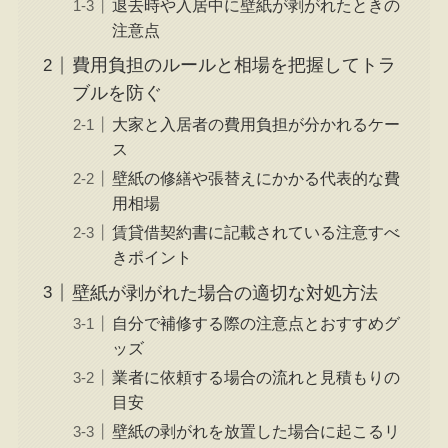
退去時や入居中に壁紙が剥がれたときの
注意点
費用負担のルールと相場を把握してトラ
ブルを防ぐ
大家と入居者の費用負担が分かれるケー
ス
壁紙の修繕や張替えにかかる代表的な費
用相場
賃貸借契約書に記載されている注意すべ
きポイント
壁紙が剥がれた場合の適切な対処方法
自分で補修する際の注意点とおすすめグ
ッズ
業者に依頼する場合の流れと見積もりの
目安
壁紙の剥がれを放置した場合に起こるリ