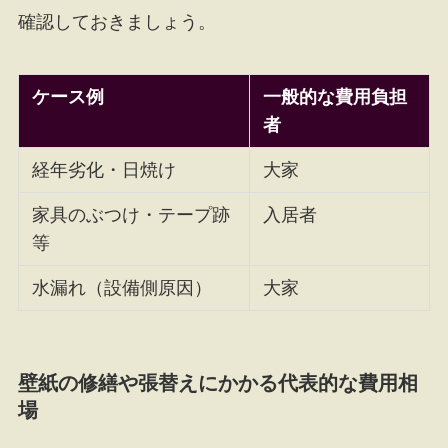
確認しておきましょう。
ケース例
一般的な費用負担
者
経年劣化・日焼け
大家
家具のぶつけ・テープ跡
入居者
等
水漏れ（設備側原因）
大家
壁紙の修繕や張替えにかかる代表的な費用相
場