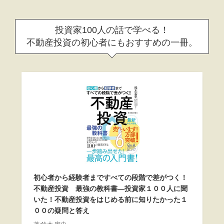
投資家100人の話で学べる！
不動産投資の初心者にもおすすめの一冊。
初心者から経験者まですべての段階で差がつく！
不動産投資 最強の教科書―投資家１００人に聞
いた！不動産投資をはじめる前に知りたかった１
００の疑問と答え