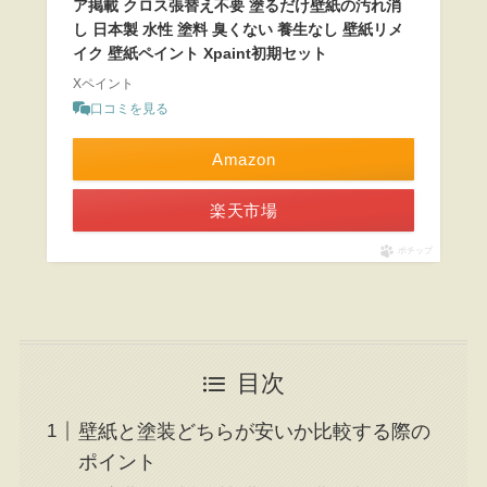
ア掲載 クロス張替え不要 塗るだけ壁紙の汚れ消
し 日本製 水性 塗料 臭くない 養生なし 壁紙リメ
イク 壁紙ペイント Xpaint初期セット
Xペイント
口コミを見る
Amazon
楽天市場
ポチップ
目次
壁紙と塗装どちらが安いか比較する際の
ポイント