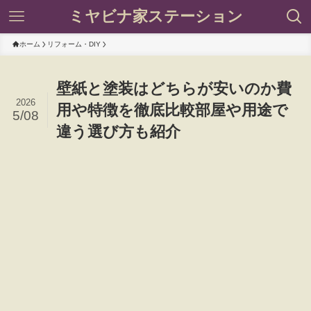
ミヤビナ家ステーション
ホーム
リフォーム・DIY
壁紙と塗装はどちらが安いのか費
2026
用や特徴を徹底比較部屋や用途で
5/08
違う選び方も紹介