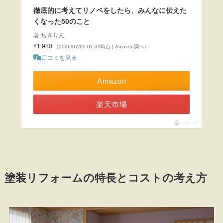
徹底的に考えてリノベをしたら、みんなに伝えた
くなった50のこと
著:ちきりん
¥1,980
（2026/07/09 01:32時点 | Amazon調べ）
口コミを見る
Amazon
楽天市場
ポチップ
塗装リフォームの特長とコストの考え方