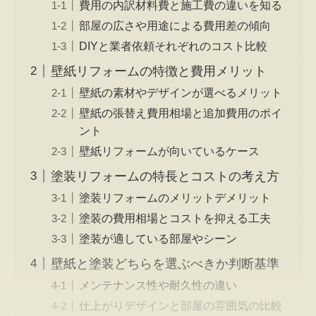
費用の内訳材料費と施工費の違いを知る
部屋の広さや用途による費用差の傾向
DIYと業者依頼それぞれのコスト比較
壁紙リフォームの特徴と費用メリット
壁紙の素材やデザインが選べるメリット
壁紙の張替え費用相場と追加費用のポイ
ント
壁紙リフォームが向いているケース
塗装リフォームの特長とコストの考え方
塗装リフォームのメリットデメリット
塗装の費用相場とコストを抑える工夫
塗装が適している部屋やシーン
壁紙と塗装どちらを選ぶべきか判断基準
メンテナンス性や耐久性の違い
仕上がりデザインと部屋の雰囲気の比較