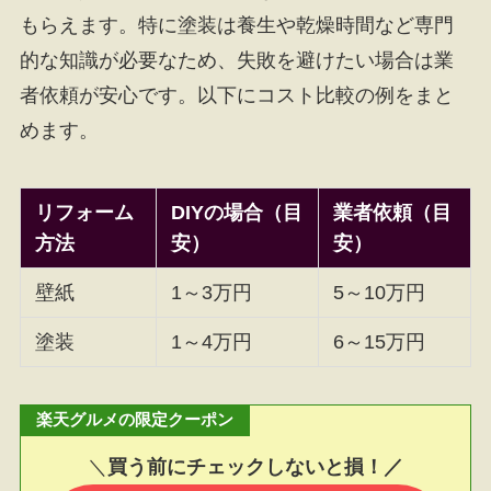
もらえます。特に塗装は養生や乾燥時間など専門
的な知識が必要なため、失敗を避けたい場合は業
者依頼が安心です。以下にコスト比較の例をまと
めます。
リフォーム
DIYの場合（目
業者依頼（目
方法
安）
安）
壁紙
1～3万円
5～10万円
塗装
1～4万円
6～15万円
楽天グルメの限定クーポン
＼
買う前にチェックしないと損！／