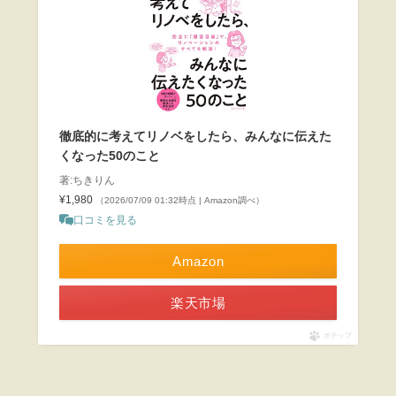
徹底的に考えてリノベをしたら、みんなに伝えた
くなった50のこと
著:ちきりん
¥1,980
（2026/07/09 01:32時点 | Amazon調べ）
口コミを見る
Amazon
楽天市場
ポチップ