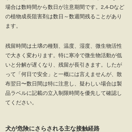
場合は数時間から数日が注意期間です。2,4-Dなど
の植物成長阻害剤は数日～数週間残ることがあり
ます。
残留時間は土壌の種類、温度、湿度、微生物活性
で大きく変わります。特に寒冷で微生物活動が低
いと分解が遅くなり、残留が長引きます。したが
って「何日で安全」と一概には言えませんが、散
布翌日〜数日間は特に注意し、疑わしい場合は製
品ラベルに記載の立入制限時間を優先して確認し
てください。
犬が危険にさらされる主な接触経路