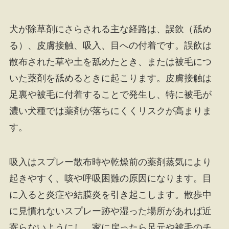
犬が除草剤にさらされる主な経路は、誤飲（舐め
る）、皮膚接触、吸入、目への付着です。誤飲は
散布された草や土を舐めたとき、または被毛につ
いた薬剤を舐めるときに起こります。皮膚接触は
足裏や被毛に付着することで発生し、特に被毛が
濃い犬種では薬剤が落ちにくくリスクが高まりま
す。
吸入はスプレー散布時や乾燥前の薬剤蒸気により
起きやすく、咳や呼吸困難の原因になります。目
に入ると炎症や結膜炎を引き起こします。散歩中
に見慣れないスプレー跡や湿った場所があれば近
寄らないようにし、家に戻ったら足元や被毛のチ