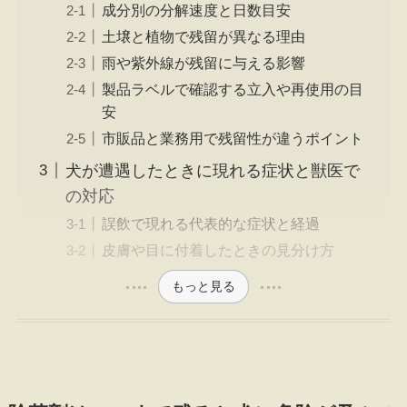
成分別の分解速度と日数目安
土壌と植物で残留が異なる理由
雨や紫外線が残留に与える影響
製品ラベルで確認する立入や再使用の目
安
市販品と業務用で残留性が違うポイント
犬が遭遇したときに現れる症状と獣医で
の対応
誤飲で現れる代表的な症状と経過
皮膚や目に付着したときの見分け方
もっと見る