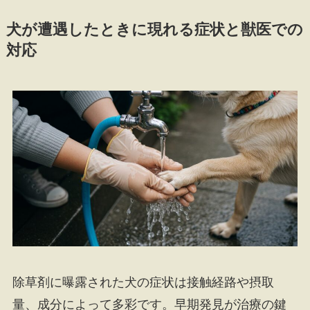
犬が遭遇したときに現れる症状と獣医での
対応
除草剤に曝露された犬の症状は接触経路や摂取
量、成分によって多彩です。早期発見が治療の鍵