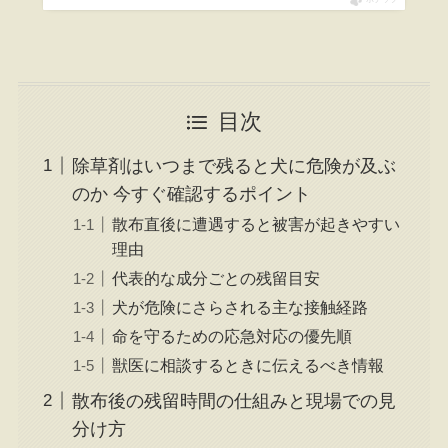
目次
除草剤はいつまで残ると犬に危険が及ぶ
のか 今すぐ確認するポイント
散布直後に遭遇すると被害が起きやすい
理由
代表的な成分ごとの残留目安
犬が危険にさらされる主な接触経路
命を守るための応急対応の優先順
獣医に相談するときに伝えるべき情報
散布後の残留時間の仕組みと現場での見
分け方