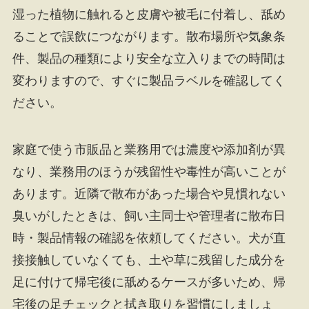
湿った植物に触れると皮膚や被毛に付着し、舐め
ることで誤飲につながります。散布場所や気象条
件、製品の種類により安全な立入りまでの時間は
変わりますので、すぐに製品ラベルを確認してく
ださい。
家庭で使う市販品と業務用では濃度や添加剤が異
なり、業務用のほうが残留性や毒性が高いことが
あります。近隣で散布があった場合や見慣れない
臭いがしたときは、飼い主同士や管理者に散布日
時・製品情報の確認を依頼してください。犬が直
接接触していなくても、土や草に残留した成分を
足に付けて帰宅後に舐めるケースが多いため、帰
宅後の足チェックと拭き取りを習慣にしましょ