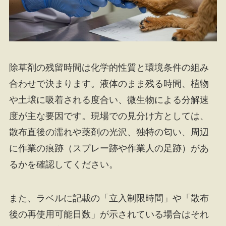
除草剤の残留時間は化学的性質と環境条件の組み
合わせで決まります。液体のまま残る時間、植物
や土壌に吸着される度合い、微生物による分解速
度が主な要因です。現場での見分け方としては、
散布直後の濡れや薬剤の光沢、独特の匂い、周辺
に作業の痕跡（スプレー跡や作業人の足跡）があ
るかを確認してください。
また、ラベルに記載の「立入制限時間」や「散布
後の再使用可能日数」が示されている場合はそれ