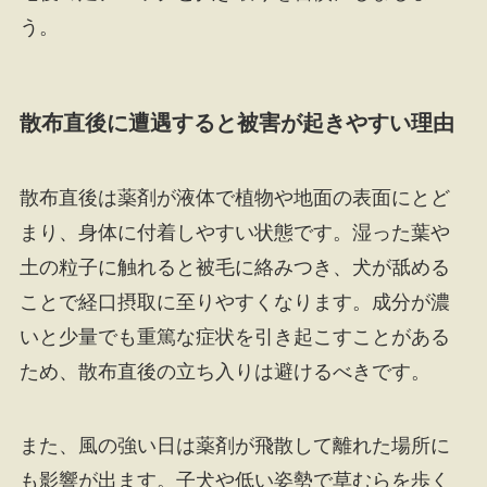
う。
散布直後に遭遇すると被害が起きやすい理由
散布直後は薬剤が液体で植物や地面の表面にとど
まり、身体に付着しやすい状態です。湿った葉や
土の粒子に触れると被毛に絡みつき、犬が舐める
ことで経口摂取に至りやすくなります。成分が濃
いと少量でも重篤な症状を引き起こすことがある
ため、散布直後の立ち入りは避けるべきです。
また、風の強い日は薬剤が飛散して離れた場所に
も影響が出ます。子犬や低い姿勢で草むらを歩く