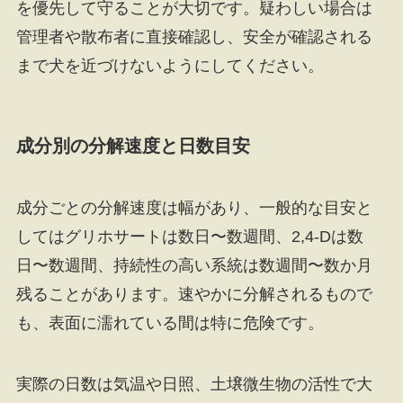
を優先して守ることが大切です。疑わしい場合は
管理者や散布者に直接確認し、安全が確認される
まで犬を近づけないようにしてください。
成分別の分解速度と日数目安
成分ごとの分解速度は幅があり、一般的な目安と
してはグリホサートは数日〜数週間、2,4-Dは数
日〜数週間、持続性の高い系統は数週間〜数か月
残ることがあります。速やかに分解されるもので
も、表面に濡れている間は特に危険です。
実際の日数は気温や日照、土壌微生物の活性で大