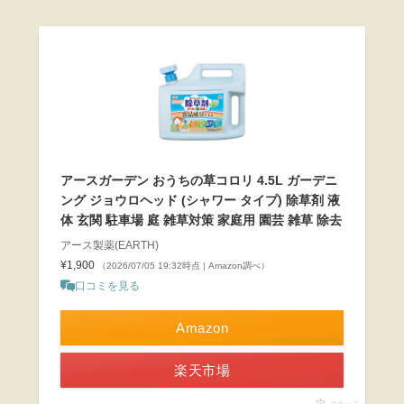
アースガーデン おうちの草コロリ 4.5L ガーデニ
ング ジョウロヘッド (シャワー タイプ) 除草剤 液
体 玄関 駐車場 庭 雑草対策 家庭用 園芸 雑草 除去
アース製薬(EARTH)
¥1,900
（2026/07/05 19:32時点 | Amazon調べ）
口コミを見る
Amazon
楽天市場
ポチップ