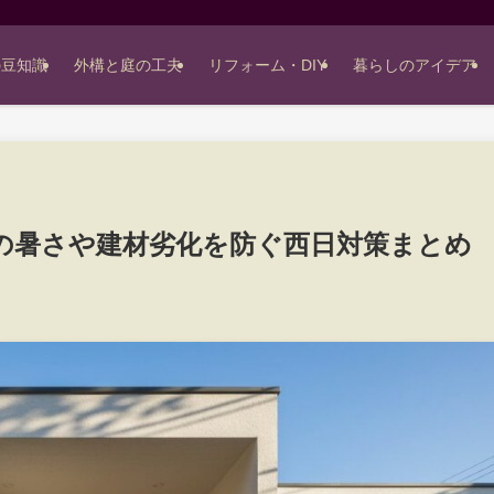
の豆知識
外構と庭の工夫
リフォーム・DIY
暮らしのアイデア
の暑さや建材劣化を防ぐ西日対策まとめ