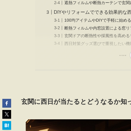
遮熱フィルムや断熱カーテンで玄関
DIYやリフォームでできる効果的な
100均アイテムやDIYで手軽に始め
断熱フィルムや内窓設置による窓リ
玄関ドアの断熱性や採風性を高める
西日対策グッズ選びで重視したい機
玄関に西日が当たるとどうなるか知