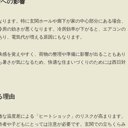
活への影響
なります。特に玄関ホールや廊下が家の中心部分にある場合、
冷房の効きが悪くなります。冷房効率が下がると、エアコンの
あり、電気代が増える原因にもなります。
快感を覚えやすく、荷物の整理や準備に影響が出ることもあり
も暑さが気になるため、快適な住まいづくりのためには西日対
る理由
激な温度差による「ヒートショック」のリスクが高まります。
齢者や子どもにとっては注意が必要です。玄関での立ちくらみ