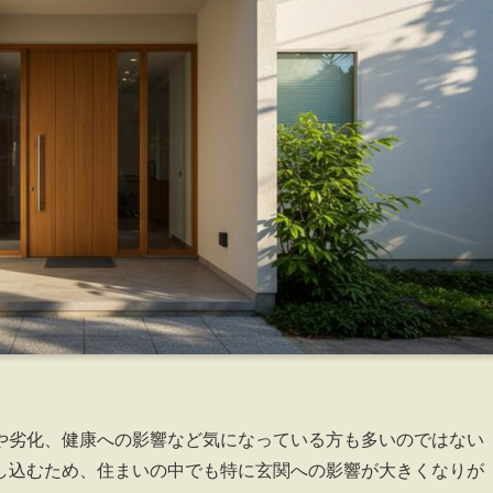
や劣化、健康への影響など気になっている方も多いのではない
し込むため、住まいの中でも特に玄関への影響が大きくなりが