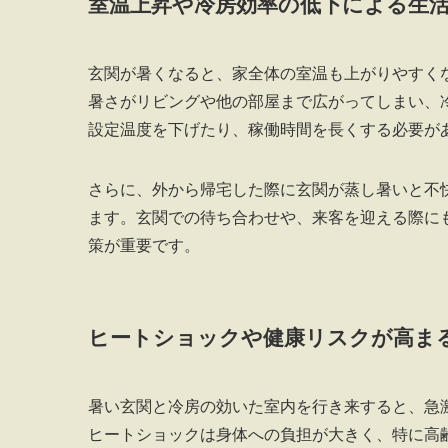
室温上昇や冷房効率の低下による生
玄関が暑くなると、家全体の室温も上がりやすく
暑さがリビングや他の部屋まで広がってしまい、
設定温度を下げたり、稼働時間を長くする必要が
さらに、外から帰宅した際に玄関が蒸し暑いと不
ます。玄関での待ち合わせや、来客を迎える際に
策が重要です。
ヒートショックや健康リスクが高ま
暑い玄関と冷房の効いた室内を行き来すると、急
ヒートショックは身体への負担が大きく、特に高