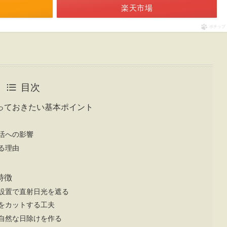
楽天市場
ポチップ
目次
っておきたい基本ポイント
活への影響
る理由
特徴
設置で直射日光を遮る
をカットする工夫
自然な日除けを作る