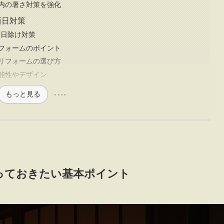
内の暑さ対策を強化
西日対策
る日除け対策
フォームのポイント
リフォームの選び方
能性やデザイン
もっと見る
っておきたい基本ポイント