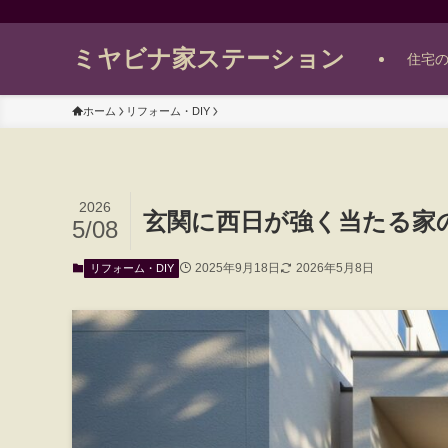
ミヤビナ家ステーション
住宅
ホーム
リフォーム・DIY
2026
玄関に西日が強く当たる家
5/08
2025年9月18日
2026年5月8日
リフォーム・DIY