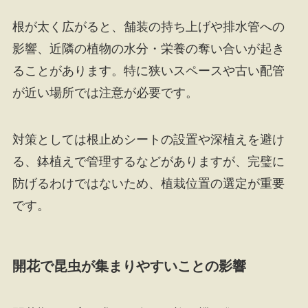
根が太く広がると、舗装の持ち上げや排水管への
影響、近隣の植物の水分・栄養の奪い合いが起き
ることがあります。特に狭いスペースや古い配管
が近い場所では注意が必要です。
対策としては根止めシートの設置や深植えを避け
る、鉢植えで管理するなどがありますが、完璧に
防げるわけではないため、植栽位置の選定が重要
です。
開花で昆虫が集まりやすいことの影響