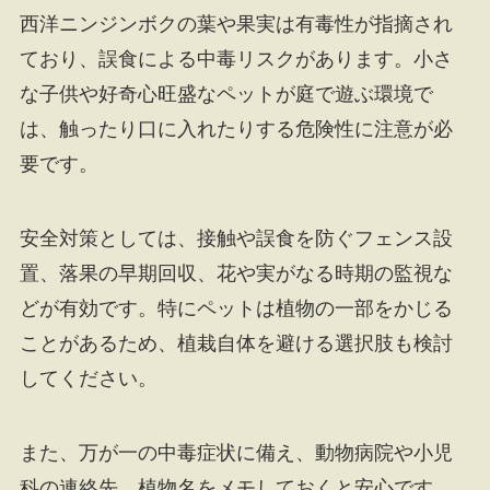
西洋ニンジンボクの葉や果実は有毒性が指摘され
ており、誤食による中毒リスクがあります。小さ
な子供や好奇心旺盛なペットが庭で遊ぶ環境で
は、触ったり口に入れたりする危険性に注意が必
要です。
安全対策としては、接触や誤食を防ぐフェンス設
置、落果の早期回収、花や実がなる時期の監視な
どが有効です。特にペットは植物の一部をかじる
ことがあるため、植栽自体を避ける選択肢も検討
してください。
また、万が一の中毒症状に備え、動物病院や小児
科の連絡先、植物名をメモしておくと安心です。