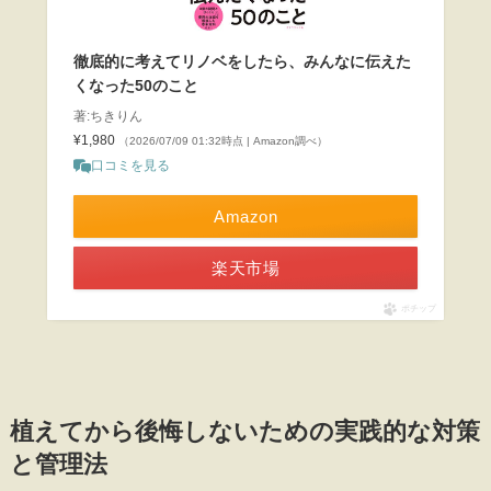
徹底的に考えてリノベをしたら、みんなに伝えた
くなった50のこと
著:ちきりん
¥1,980
（2026/07/09 01:32時点 | Amazon調べ）
口コミを見る
Amazon
楽天市場
ポチップ
植えてから後悔しないための実践的な対策
と管理法