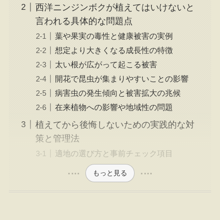
西洋ニンジンボクが植えてはいけないと
言われる具体的な問題点
葉や果実の毒性と健康被害の実例
想定より大きくなる成長性の特徴
太い根が広がって起こる被害
開花で昆虫が集まりやすいことの影響
病害虫の発生傾向と被害拡大の兆候
在来植物への影響や地域性の問題
植えてから後悔しないための実践的な対
策と管理法
適地の選び方と事前チェック項目
もっと見る