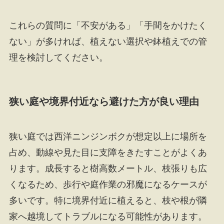
これらの質問に「不安がある」「手間をかけたく
ない」が多ければ、植えない選択や鉢植えでの管
理を検討してください。
狭い庭や境界付近なら避けた方が良い理由
狭い庭では西洋ニンジンボクが想定以上に場所を
占め、動線や見た目に支障をきたすことがよくあ
ります。成長すると樹高数メートル、枝張りも広
くなるため、歩行や庭作業の邪魔になるケースが
多いです。特に境界付近に植えると、枝や根が隣
家へ越境してトラブルになる可能性があります。