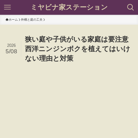
ミヤビナ家ステーション
ホーム
外構と庭の工夫
狭い庭や子供がいる家庭は要注意
2026
西洋ニンジンボクを植えてはいけ
5/08
ない理由と対策