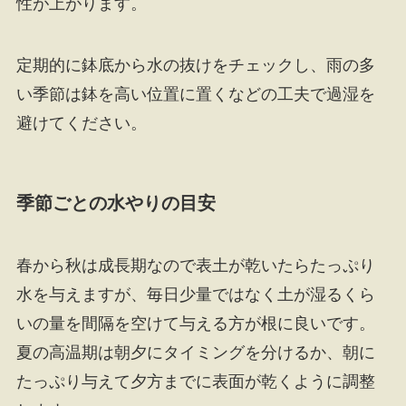
性が上がります。
定期的に鉢底から水の抜けをチェックし、雨の多
い季節は鉢を高い位置に置くなどの工夫で過湿を
避けてください。
季節ごとの水やりの目安
春から秋は成長期なので表土が乾いたらたっぷり
水を与えますが、毎日少量ではなく土が湿るくら
いの量を間隔を空けて与える方が根に良いです。
夏の高温期は朝夕にタイミングを分けるか、朝に
たっぷり与えて夕方までに表面が乾くように調整