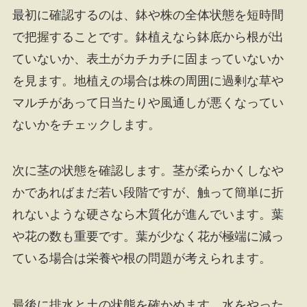
最初に確認するのは、鉢や株の全体状態を短時間
で把握することです。鉢植えなら鉢底から根が出
ていないか、表土がカチカチに固まっていないか
を見ます。地植えの場合は株の周囲に過剰な草や
マルチがあって日当たりや風通しが悪くなってい
ないかをチェックします。
次に茎の状態を確認します。茎が柔らかくしなや
かであればまだ若い段階ですが、触って簡単に折
れないような硬さなら木質化が進んでいます。葉
や花の数も重要です。葉が少なく花が極端に減っ
ている場合は栄養や根の問題が考えられます。
最後に排水と土の状態を確かめます。水をやった