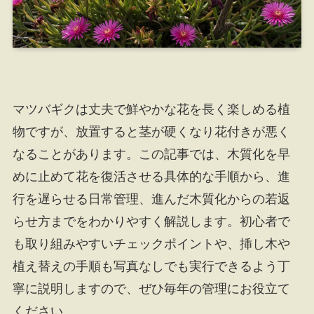
マツバギクは丈夫で鮮やかな花を長く楽しめる植
物ですが、放置すると茎が硬くなり花付きが悪く
なることがあります。この記事では、木質化を早
めに止めて花を復活させる具体的な手順から、進
行を遅らせる日常管理、進んだ木質化からの若返
らせ方までをわかりやすく解説します。初心者で
も取り組みやすいチェックポイントや、挿し木や
植え替えの手順も写真なしでも実行できるよう丁
寧に説明しますので、ぜひ毎年の管理にお役立て
ください。