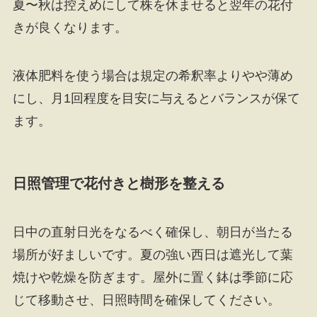
夏〜秋は控えめにして株を休ませると翌年の花付
きが良くなります。
液体肥料を使う場合は規定の希釈率よりやや薄め
にし、月1回程度を目安に与えるとバランスが保て
ます。
日照管理で花付きと樹形を整える
日中の直射日光をなるべく確保し、朝日が当たる
場所が好ましいです。夏の強い西日は遮光して葉
焼けや乾燥を防ぎます。屋外に置く鉢は季節に応
じて移動させ、日照時間を確保してください。