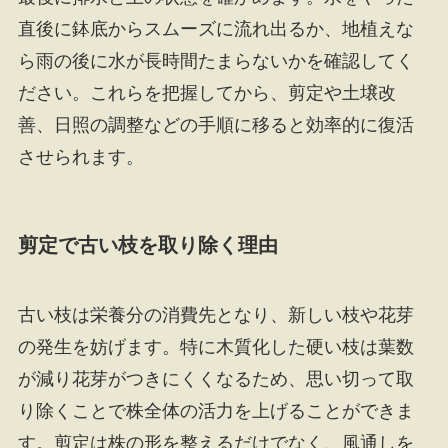
直後に鉢底からスムーズに流れ出るか、地植えな
ら雨の後に水が長時間たまらないかを確認してく
ださい。これらを把握してから、剪定や土壌改
善、日照の調整などの手順に移ると効率的に復活
させられます。
剪定で古い枝を取り除く理由
古い枝は栄養分の消費先となり、新しい枝や花芽
の発生を妨げます。特に木質化した硬い枝は葉数
が減り花芽がつきにくくなるため、思い切って取
り除くことで株全体の活力を上げることができま
す。剪定は株の形を整えるだけでなく、風通しを