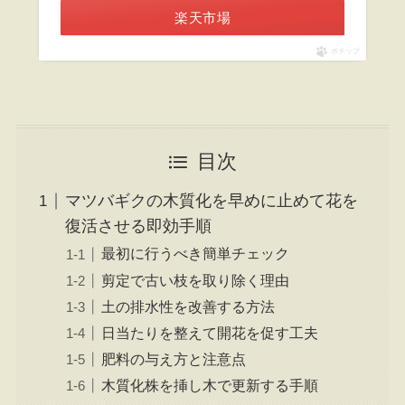
楽天市場
ポチップ
目次
マツバギクの木質化を早めに止めて花を
復活させる即効手順
最初に行うべき簡単チェック
剪定で古い枝を取り除く理由
土の排水性を改善する方法
日当たりを整えて開花を促す工夫
肥料の与え方と注意点
木質化株を挿し木で更新する手順