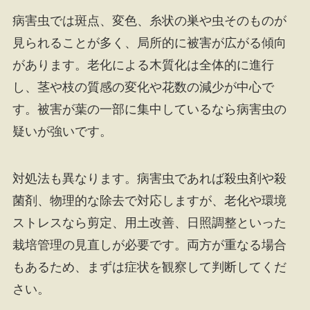
病害虫では斑点、変色、糸状の巣や虫そのものが
見られることが多く、局所的に被害が広がる傾向
があります。老化による木質化は全体的に進行
し、茎や枝の質感の変化や花数の減少が中心で
す。被害が葉の一部に集中しているなら病害虫の
疑いが強いです。
対処法も異なります。病害虫であれば殺虫剤や殺
菌剤、物理的な除去で対応しますが、老化や環境
ストレスなら剪定、用土改善、日照調整といった
栽培管理の見直しが必要です。両方が重なる場合
もあるため、まずは症状を観察して判断してくだ
さい。