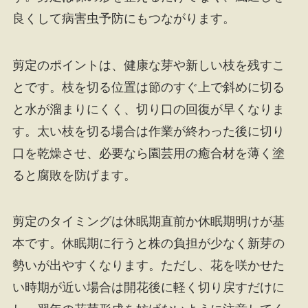
良くして病害虫予防にもつながります。
剪定のポイントは、健康な芽や新しい枝を残すこ
とです。枝を切る位置は節のすぐ上で斜めに切る
と水が溜まりにくく、切り口の回復が早くなりま
す。太い枝を切る場合は作業が終わった後に切り
口を乾燥させ、必要なら園芸用の癒合材を薄く塗
ると腐敗を防げます。
剪定のタイミングは休眠期直前か休眠期明けが基
本です。休眠期に行うと株の負担が少なく新芽の
勢いが出やすくなります。ただし、花を咲かせた
い時期が近い場合は開花後に軽く切り戻すだけに