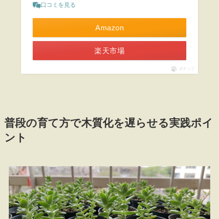
口コミを見る
Amazon
楽天市場
ポチップ
普段の育て方で木質化を遅らせる実践ポイ
ント