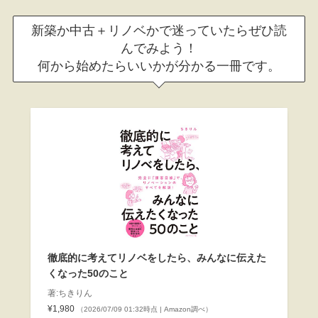
新築か中古＋リノベかで迷っていたらぜひ読
んでみよう！
何から始めたらいいかが分かる一冊です。
徹底的に考えてリノベをしたら、みんなに伝えた
くなった50のこと
著:ちきりん
¥1,980
（2026/07/09 01:32時点 | Amazon調べ）