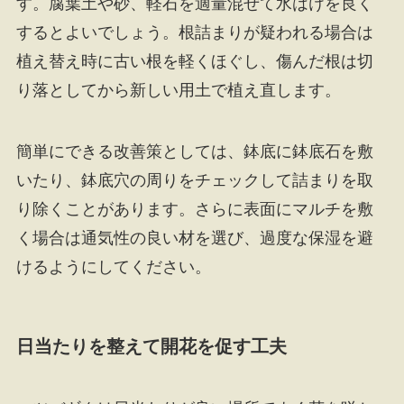
す。腐葉土や砂、軽石を適量混ぜて水はけを良く
するとよいでしょう。根詰まりが疑われる場合は
植え替え時に古い根を軽くほぐし、傷んだ根は切
り落としてから新しい用土で植え直します。
簡単にできる改善策としては、鉢底に鉢底石を敷
いたり、鉢底穴の周りをチェックして詰まりを取
り除くことがあります。さらに表面にマルチを敷
く場合は通気性の良い材を選び、過度な保湿を避
けるようにしてください。
日当たりを整えて開花を促す工夫