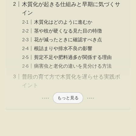
木質化が起きる仕組みと早期に気づくサ
イン
木質化はどのように進むか
茎や枝が硬くなる見た目の特徴
花が減ったときに確認すべき点
根詰まりや排水不良の影響
剪定不足や肥料過多が関係する理由
病害虫と老化の違いを見分ける方法
普段の育て方で木質化を遅らせる実践ポ
イント
もっと見る