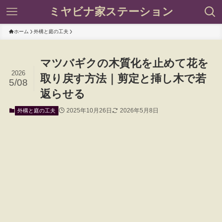
ミヤビナ家ステーション
ホーム
外構と庭の工夫
マツバギクの木質化を止めて花を
2026
取り戻す方法｜剪定と挿し木で若
5/08
返らせる
2025年10月26日
2026年5月8日
外構と庭の工夫