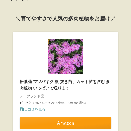
＼育てやすさで人気の多肉植物をお届け／
松葉菊 マツバギク 根 抜き苗、カット苗を含む 多
肉植物 いっぱいで送ります
ノーブランド品
¥1,980
（2026/07/05 20:32時点 | Amazon調べ）
口コミを見る
Amazon