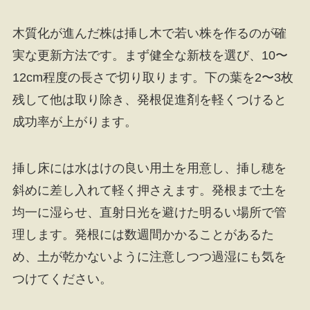
木質化が進んだ株は挿し木で若い株を作るのが確
実な更新方法です。まず健全な新枝を選び、10〜
12cm程度の長さで切り取ります。下の葉を2〜3枚
残して他は取り除き、発根促進剤を軽くつけると
成功率が上がります。
挿し床には水はけの良い用土を用意し、挿し穂を
斜めに差し入れて軽く押さえます。発根まで土を
均一に湿らせ、直射日光を避けた明るい場所で管
理します。発根には数週間かかることがあるた
め、土が乾かないように注意しつつ過湿にも気を
つけてください。