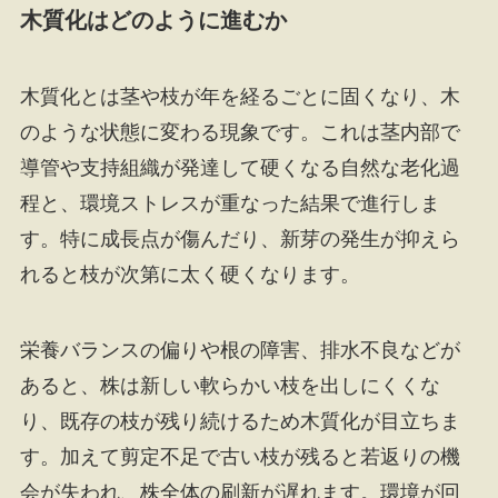
木質化はどのように進むか
木質化とは茎や枝が年を経るごとに固くなり、木
のような状態に変わる現象です。これは茎内部で
導管や支持組織が発達して硬くなる自然な老化過
程と、環境ストレスが重なった結果で進行しま
す。特に成長点が傷んだり、新芽の発生が抑えら
れると枝が次第に太く硬くなります。
栄養バランスの偏りや根の障害、排水不良などが
あると、株は新しい軟らかい枝を出しにくくな
り、既存の枝が残り続けるため木質化が目立ちま
す。加えて剪定不足で古い枝が残ると若返りの機
会が失われ、株全体の刷新が遅れます。環境が回