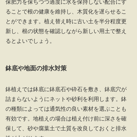
保肥力を保ちつつ過度に水を保持しない配合にす
ることで根の健康を維持し、木質化を遅らせるこ
とができます。植え替え時に古い土を半分程度更
新し、根の状態を確認しながら新しい用土で整え
るとよいでしょう。
鉢底や地面の排水対策
鉢植えでは鉢底に鉢底石や砕石を敷き、鉢底穴が
詰まらないようにネットや砂利を利用します。鉢
の種類によっては通気性の良い素材を選ぶことも
有効です。地植えの場合は植え付け前に深さを確
保して、砂や腐葉土で土質を改良しておくと排水