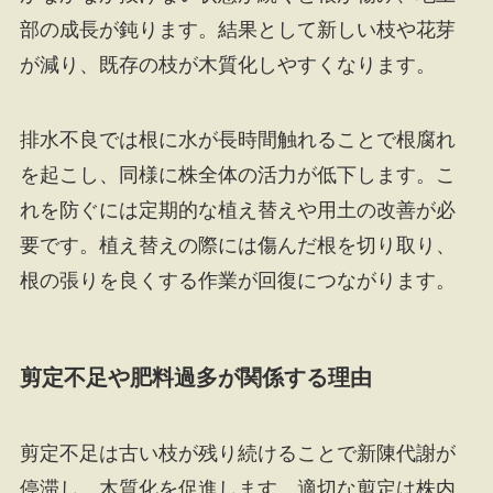
部の成長が鈍ります。結果として新しい枝や花芽
が減り、既存の枝が木質化しやすくなります。
排水不良では根に水が長時間触れることで根腐れ
を起こし、同様に株全体の活力が低下します。こ
れを防ぐには定期的な植え替えや用土の改善が必
要です。植え替えの際には傷んだ根を切り取り、
根の張りを良くする作業が回復につながります。
剪定不足や肥料過多が関係する理由
剪定不足は古い枝が残り続けることで新陳代謝が
停滞し、木質化を促進します。適切な剪定は株内