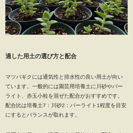
適した用土の選び方と配合
マツバギクには通気性と排水性の良い用土が向い
ています。一般的には園芸用培養土に川砂やパー
ライト、赤玉小粒を混ぜた配合がおすすめです。
配合比は培養土7：川砂2：パーライト1程度を目安
にするとバランスが取れます。