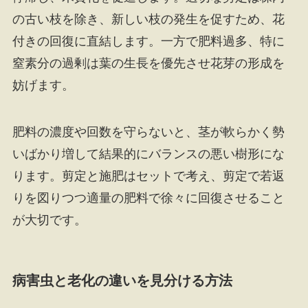
の古い枝を除き、新しい枝の発生を促すため、花
付きの回復に直結します。一方で肥料過多、特に
窒素分の過剰は葉の生長を優先させ花芽の形成を
妨げます。
肥料の濃度や回数を守らないと、茎が軟らかく勢
いばかり増して結果的にバランスの悪い樹形にな
ります。剪定と施肥はセットで考え、剪定で若返
りを図りつつ適量の肥料で徐々に回復させること
が大切です。
病害虫と老化の違いを見分ける方法