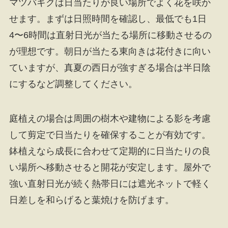
マツバギクは日当たりが良い場所でよく花を咲か
せます。まずは日照時間を確認し、最低でも1日
4〜6時間は直射日光が当たる場所に移動させるの
が理想です。朝日が当たる東向きは花付きに向い
ていますが、真夏の西日が強すぎる場合は半日陰
にするなど調整してください。
庭植えの場合は周囲の樹木や建物による影を考慮
して剪定で日当たりを確保することが有効です。
鉢植えなら成長に合わせて定期的に日当たりの良
い場所へ移動させると開花が安定します。屋外で
強い直射日光が続く熱帯日には遮光ネットで軽く
日差しを和らげると葉焼けを防げます。