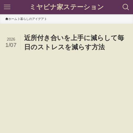
ミヤビナ家ステーション
ホーム
暮らしのアイデア
近所付き合いを上手に減らして毎
2026
1/07
日のストレスを減らす方法