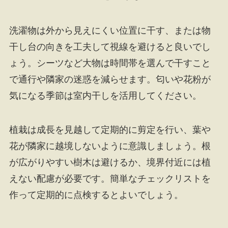
洗濯物は外から見えにくい位置に干す、または物
干し台の向きを工夫して視線を避けると良いでし
ょう。シーツなど大物は時間帯を選んで干すこと
で通行や隣家の迷惑を減らせます。匂いや花粉が
気になる季節は室内干しを活用してください。
植栽は成長を見越して定期的に剪定を行い、葉や
花が隣家に越境しないように意識しましょう。根
が広がりやすい樹木は避けるか、境界付近には植
えない配慮が必要です。簡単なチェックリストを
作って定期的に点検するとよいでしょう。