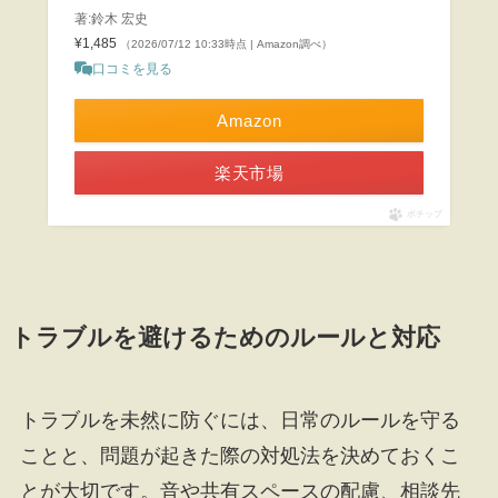
著:鈴木 宏史
¥1,485
（2026/07/12 10:33時点 | Amazon調べ）
口コミを見る
Amazon
楽天市場
ポチップ
トラブルを避けるためのルールと対応
トラブルを未然に防ぐには、日常のルールを守る
ことと、問題が起きた際の対処法を決めておくこ
とが大切です。音や共有スペースの配慮、相談先