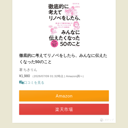
徹底的に考えてリノベをしたら、みんなに伝えた
くなった50のこと
著:ちきりん
¥1,980
（2026/07/09 01:32時点 | Amazon調べ）
口コミを見る
Amazon
楽天市場
ポチップ