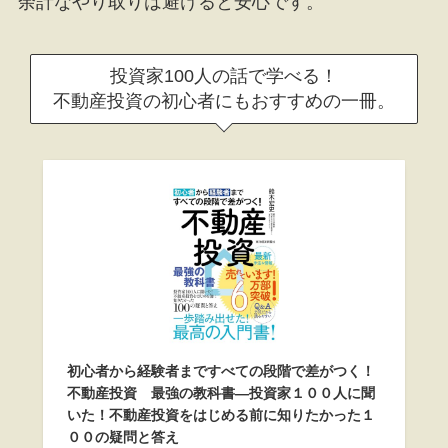
余計なやり取りは避けると安心です。
投資家100人の話で学べる！
不動産投資の初心者にもおすすめの一冊。
初心者から経験者まですべての段階で差がつく！
不動産投資 最強の教科書―投資家１００人に聞
いた！不動産投資をはじめる前に知りたかった１
００の疑問と答え