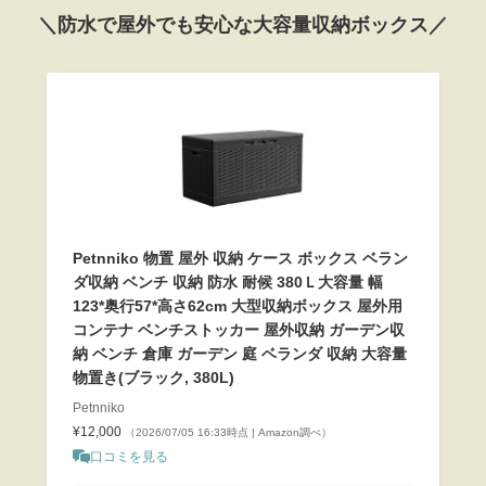
＼防水で屋外でも安心な大容量収納ボックス／
Petnniko 物置 屋外 収納 ケース ボックス ベラン
ダ収納 ベンチ 収納 防水 耐候 380Ｌ大容量 幅
123*奥行57*高さ62cm 大型収納ボックス 屋外用
コンテナ ベンチストッカー 屋外収納 ガーデン収
納 ベンチ 倉庫 ガーデン 庭 ベランダ 収納 大容量
物置き(ブラック, 380L)
Petnniko
¥12,000
（2026/07/05 16:33時点 | Amazon調べ）
口コミを見る