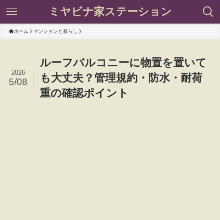
ミヤビナ家ステーション
ホーム
マンションと暮らし
ルーフバルコニーに物置を置いて
2026
も大丈夫？管理規約・防水・耐荷
5/08
重の確認ポイント