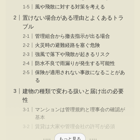
風や飛散に対する対策を考える
置けない場合がある理由とよくあるトラ
ブル
管理組合から撤去指示が出る場合
火災時の避難経路を塞ぐ危険
強風で落下や飛散が起きるリスク
防水不良で雨漏りが発生する可能性
保険が適用されない事故になることがあ
る
建物の種類で変わる扱いと届け出の必要
性
マンションは管理規約と理事会の確認が
基本
賃貸は大家や管理会社の許可が必須
もっと見る