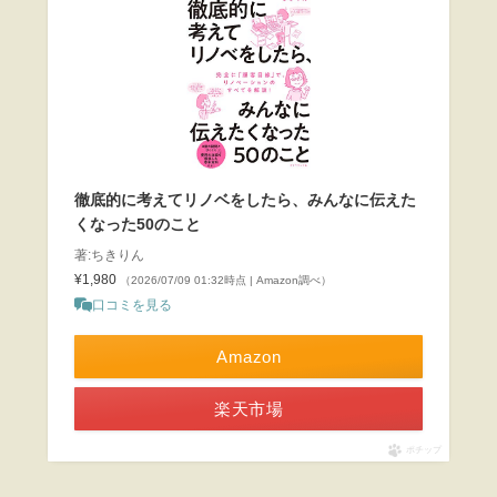
徹底的に考えてリノベをしたら、みんなに伝えた
くなった50のこと
著:ちきりん
¥1,980
（2026/07/09 01:32時点 | Amazon調べ）
口コミを見る
Amazon
楽天市場
ポチップ