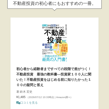
不動産投資の初心者にもおすすめの一冊。
初心者から経験者まですべての段階で差がつく！
不動産投資 最強の教科書―投資家１００人に聞
いた！不動産投資をはじめる前に知りたかった１
００の疑問と答え
著:鈴木 宏史
¥1,485
（2026/07/12 10:33時点 | Amazon調べ）
口コミを見る