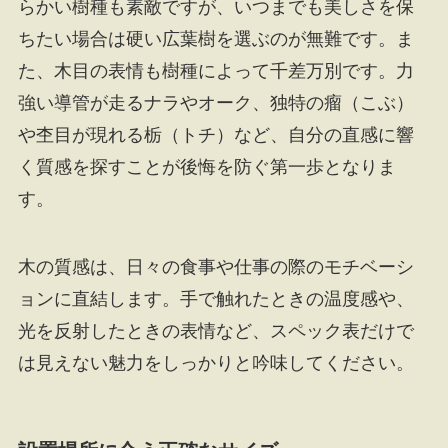
らかい樹種も素敵ですが、いつまでも美しさを保
ちたい場合は硬い広葉樹を選ぶのが無難です。ま
た、木目の表情も樹種によって千差万別です。力
強い導管が走るナラやオーク、独特の瘤（こぶ）
や杢目が現れる栃（トチ）など、自分の直感に響
く質感を探すことが後悔を防ぐ第一歩となりま
す。
木の質感は、日々の食事や仕事の際のモチベーシ
ョンに直結します。手で触れたときの温度感や、
光を反射したときの表情など、スペック表だけで
は見えない魅力をしっかりと吟味してください。