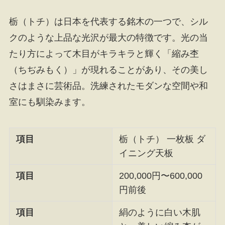
栃（トチ）は日本を代表する銘木の一つで、シル
クのような上品な光沢が最大の特徴です。光の当
たり方によって木目がキラキラと輝く「縮み杢
（ちぢみもく）」が現れることがあり、その美し
さはまさに芸術品。洗練されたモダンな空間や和
室にも馴染みます。
項目
栃（トチ） 一枚板 ダ
イニング天板
項目
200,000円〜600,000
円前後
項目
絹のように白い木肌