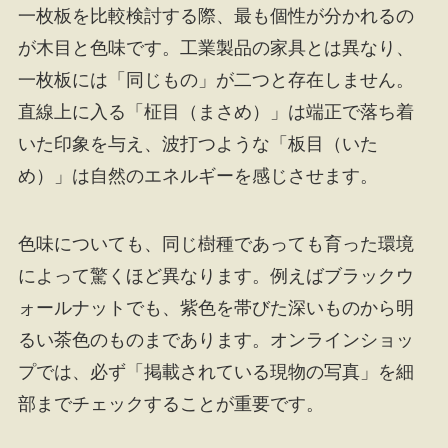
一枚板を比較検討する際、最も個性が分かれるの
が木目と色味です。工業製品の家具とは異なり、
一枚板には「同じもの」が二つと存在しません。
直線上に入る「柾目（まさめ）」は端正で落ち着
いた印象を与え、波打つような「板目（いた
め）」は自然のエネルギーを感じさせます。
色味についても、同じ樹種であっても育った環境
によって驚くほど異なります。例えばブラックウ
ォールナットでも、紫色を帯びた深いものから明
るい茶色のものまであります。オンラインショッ
プでは、必ず「掲載されている現物の写真」を細
部までチェックすることが重要です。