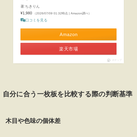
著:ちきりん
¥1,980
（2026/07/09 01:32時点 | Amazon調べ）
口コミを見る
Amazon
楽天市場
ポチップ
自分に合う一枚板を比較する際の判断基準
木目や色味の個体差