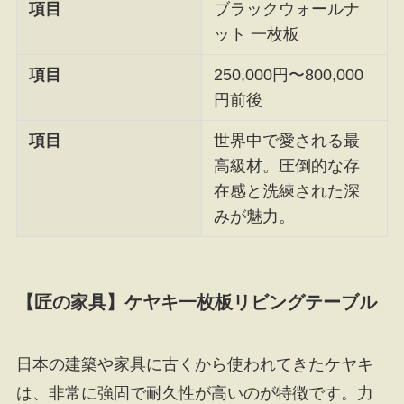
項目
ブラックウォールナ
ット 一枚板
項目
250,000円〜800,000
円前後
項目
世界中で愛される最
高級材。圧倒的な存
在感と洗練された深
みが魅力。
【匠の家具】ケヤキ一枚板リビングテーブル
日本の建築や家具に古くから使われてきたケヤキ
は、非常に強固で耐久性が高いのが特徴です。力