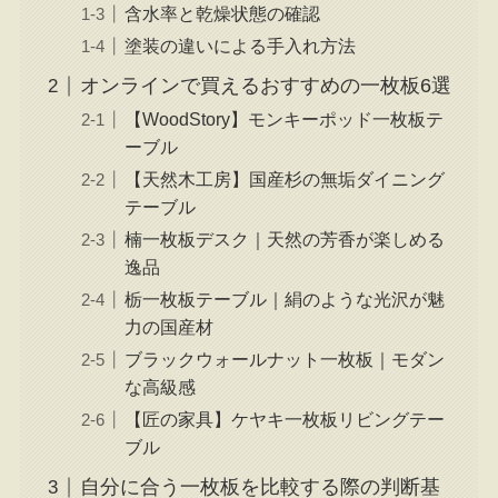
含水率と乾燥状態の確認
塗装の違いによる手入れ方法
オンラインで買えるおすすめの一枚板6選
【WoodStory】モンキーポッド一枚板テ
ーブル
【天然木工房】国産杉の無垢ダイニング
テーブル
楠一枚板デスク｜天然の芳香が楽しめる
逸品
栃一枚板テーブル｜絹のような光沢が魅
力の国産材
ブラックウォールナット一枚板｜モダン
な高級感
【匠の家具】ケヤキ一枚板リビングテー
ブル
自分に合う一枚板を比較する際の判断基