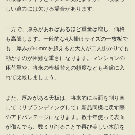
しい迫力には欠ける場合があります。
一方で、厚みがあればあるほど重量は増し、価格
も高騰します。一般的な4人掛けサイズの一枚板で
も、厚みが60mmを超えると大人が二人掛かりでも
動かすのが困難な重さになります。マンションの
床荷重や、将来の模様替えの頻度なども考慮に入
れて比較しましょう。
また、厚みがある天板は、将来的に表面を削り直
して（リブランディングして）新品同様に戻す際
のアドバンテージになります。数十年使って表面
が傷んでも、数ミリ削ることで再び美しい木肌を