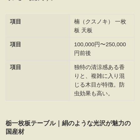
項目
楠（クスノキ） 一枚
板 天板
項目
100,000円〜250,000
円前後
項目
独特の清涼感ある香
りと、複雑に入り混
じる木目が特徴。防
虫効果も高い。
栃一枚板テーブル｜絹のような光沢が魅力の
国産材