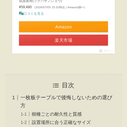
筑波産商(ツクバサンショウ)
¥59,480
（2026/07/05 15:31時点 | Amazon調べ）
口コミを見る
Amazon
楽天市場
ポチップ
目次
一枚板テーブルで後悔しないための選び
方
樹種ごとの耐久性と質感
設置場所に合う正確なサイズ