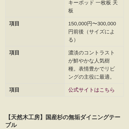
キーポッド 一枚板 天
板
項目
150,000円〜300,000
円前後（サイズによ
る）
項目
濃淡のコントラスト
が鮮やかな人気樹
種。表情豊かでリビ
ングの主役に最適。
項目
公式サイトはこちら
【天然木工房】国産杉の無垢ダイニングテー
ブル