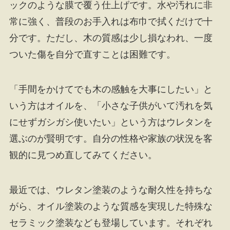
ックのような膜で覆う仕上げです。水や汚れに非
常に強く、普段のお手入れは布巾で拭くだけで十
分です。ただし、木の質感は少し損なわれ、一度
ついた傷を自分で直すことは困難です。
「手間をかけてでも木の感触を大事にしたい」と
いう方はオイルを、「小さな子供がいて汚れを気
にせずガシガシ使いたい」という方はウレタンを
選ぶのが賢明です。自分の性格や家族の状況を客
観的に見つめ直してみてください。
最近では、ウレタン塗装のような耐久性を持ちな
がら、オイル塗装のような質感を実現した特殊な
セラミック塗装なども登場しています。それぞれ