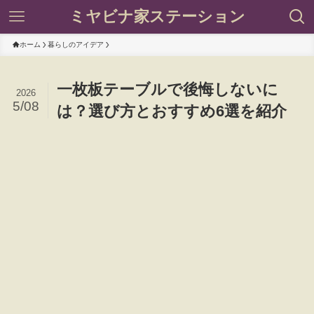
ミヤビナ家ステーション
ホーム
暮らしのアイデア
一枚板テーブルで後悔しないに
2026
5/08
は？選び方とおすすめ6選を紹介