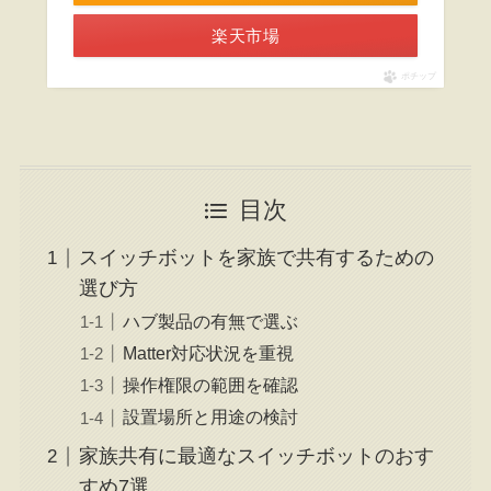
楽天市場
ポチップ
目次
スイッチボットを家族で共有するための
選び方
ハブ製品の有無で選ぶ
Matter対応状況を重視
操作権限の範囲を確認
設置場所と用途の検討
家族共有に最適なスイッチボットのおす
すめ7選