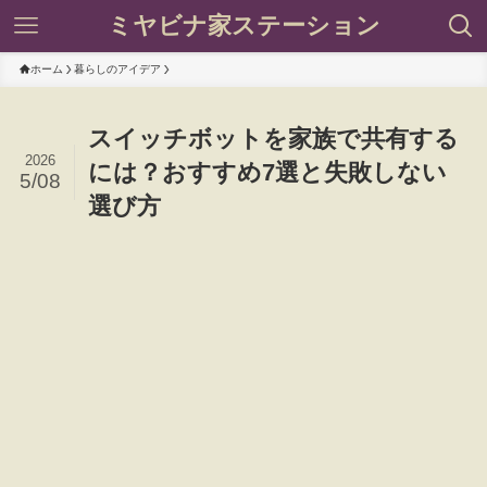
ミヤビナ家ステーション
ホーム
暮らしのアイデア
スイッチボットを家族で共有する
2026
には？おすすめ7選と失敗しない
5/08
選び方