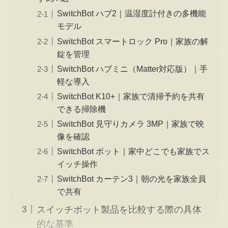
SwitchBot ハブ2｜温湿度計付きの多機能
モデル
SwitchBot スマートロック Pro｜家族の解
錠を管理
SwitchBot ハブミニ（Matter対応版）｜手
軽な導入
SwitchBot K10+｜家族で清掃予約を共有
できる掃除機
SwitchBot 見守りカメラ 3MP｜家族で映
像を確認
SwitchBot ボット｜家中どこでも家族でス
イッチ操作
SwitchBot カーテン3｜朝の光を家族全員
で共有
スイッチボット製品を比較する際の具体
的な基準