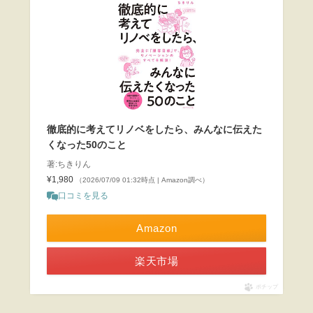
徹底的に考えてリノベをしたら、みんなに伝えた
くなった50のこと
著:ちきりん
¥1,980
（2026/07/09 01:32時点 | Amazon調べ）
口コミを見る
Amazon
楽天市場
ポチップ