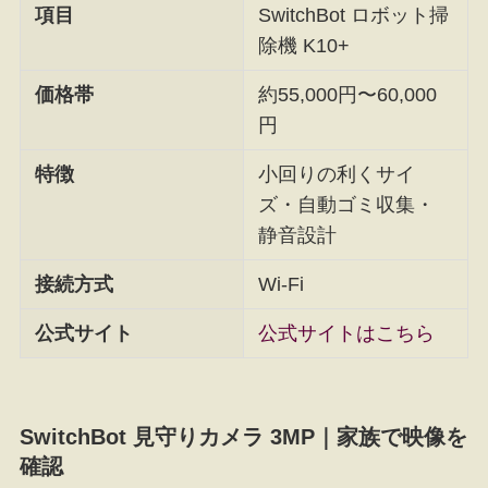
項目
SwitchBot ロボット掃
除機 K10+
価格帯
約55,000円〜60,000
円
特徴
小回りの利くサイ
ズ・自動ゴミ収集・
静音設計
接続方式
Wi-Fi
公式サイト
公式サイトはこちら
SwitchBot 見守りカメラ 3MP｜家族で映像を
確認