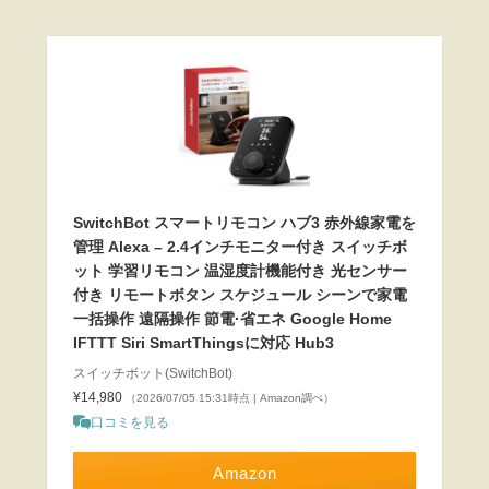
SwitchBot スマートリモコン ハブ3 赤外線家電を
管理 Alexa – 2.4インチモニター付き スイッチボ
ット 学習リモコン 温湿度計機能付き 光センサー
付き リモートボタン スケジュール シーンで家電
一括操作 遠隔操作 節電·省エネ Google Home
IFTTT Siri SmartThingsに対応 Hub3
スイッチボット(SwitchBot)
¥14,980
（2026/07/05 15:31時点 | Amazon調べ）
口コミを見る
Amazon