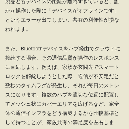
製品と各デバイスの距離が離れすぎていると、誰
かが操作した際に「デバイスがオフラインです」
というエラーが出てしまい、共有の利便性が損な
われます。
また、Bluetoothデバイスをハブ経由でクラウドに
接続する場合、その通信品質が操作のレスポンス
に直結します。例えば、家族が玄関先でスマート
ロックを解錠しようとした際、通信が不安定だと
数秒のタイムラグが発生し、それが毎日のストレ
スになります。複数のハブを適切な位置に配置し
てメッシュ状にカバーエリアを広げるなど、家全
体の通信インフラをどう構築するかを比較基準と
して持つことが、家族共有の満足度を左右しま