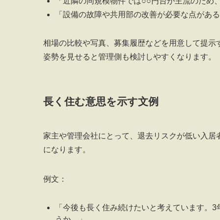
「近隣の同規模物件では○○円台が主流のため
「設備の故障や共用部の改善が必要な点がある
相場の比較や写真、募集履歴などを用意して提示
姿勢を見せると管理側も検討しやすくなります。
長く住む意思を示す文例
家主や管理会社にとって、退去リスクが低い入居
になります。
例文：
「今後も長く住み続けたいと考えています。3
うか。」