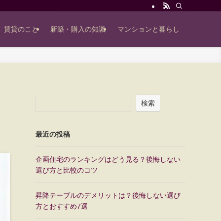
賃貸のこと
新築・購入の知識
マンションと暮らし
検索
最近の投稿
企画住宅のランキングはどう見る？後悔しない
選び方と比較のコツ
昇降テーブルのデメリットは？後悔しない選び
方とおすすめ7選