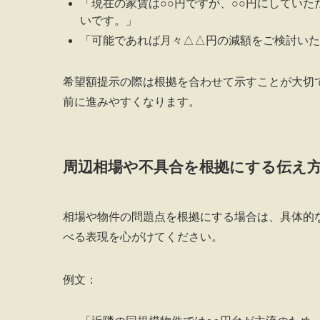
「現在の家賃は○○円ですが、○○円にしてい
いです。」
「可能であれば月々△△円の減額をご検討いた
希望額提示の際は根拠を合わせて示すことが大切
前に進みやすくなります。
周辺相場や不具合を根拠にする伝え
相場や物件の問題点を根拠にする場合は、具体的
べる表現を心がけてください。
例文：