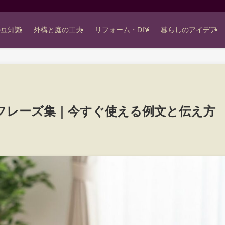
の豆知識
外構と庭の工夫
リフォーム・DIY
暮らしのアイデア
フレーズ集｜今すぐ使える例文と伝え方