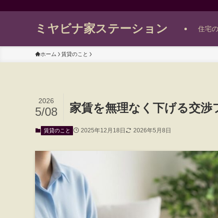
ミヤビナ家ステーション
住宅
ホーム
賃貸のこと
2026
家賃を無理なく下げる交渉
5/08
2025年12月18日
2026年5月8日
賃貸のこと