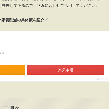
く整理してあるので、状況に合わせて活用してください。
い家賃削減の具体策を紹介／
n調べ）
楽天市場
ポチップ
目次