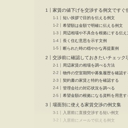
家賃の値下げを交渉する例文ですぐ
短い挨拶で目的を伝える例文
希望額は金額で明確に伝える例文
周辺相場や不具合を根拠にする伝え
長く住む意思を示す文例
断られた時の穏やかな再提案例
交渉前に確認しておきたいチェック
周辺家賃の相場を調べる方法
物件の空室期間や募集履歴を確認す
契約書の家賃と特約を確認する
管理会社の対応状況を調べる
希望金額の根拠になる資料を用意す
場面別に使える家賃交渉の例文集
入居前に直接交渉する短い例文
入居前にメールで伝える例文