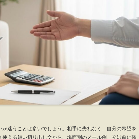
いか迷うことは多いでしょう。相手に失礼なく、自分の希望を
ま使える短い切り出し文から、場面別のメール例、交渉前に確