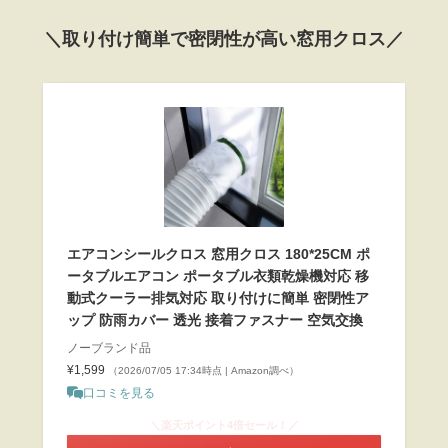
＼取り付け簡単で密閉性が高い窓用クロス／
エアコンシールクロス 窓用クロス 180*25CM ポ
ータブルエアコン ポータブル衣類乾燥機対応 移
動式クーラー排気対応 取り付けに簡単 密閉性ア
ップ 防雨カバー 透光 接着ファスナー 空気交換
ノーブランド品
¥1,599
（2026/07/05 17:34時点 | Amazon調べ）
口コミを見る
＼楽天ポイント4倍セール！／