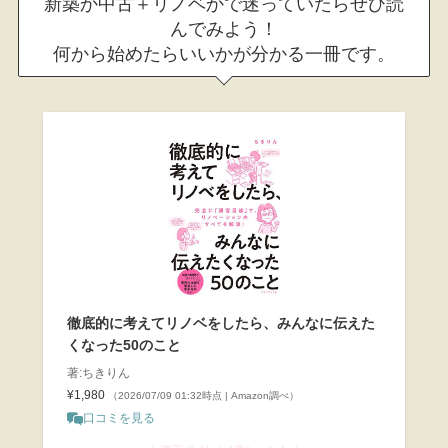
新築か中古＋リノベかで迷っていたらぜひ読
んでみよう！
何から始めたらいいかが分かる一冊です。
徹底的に考えてリノベをしたら、みんなに伝えた
くなった50のこと
著:ちきりん
¥1,980
（2026/07/09 01:32時点 | Amazon調べ）
口コミを見る