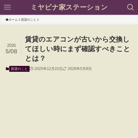
ミヤビナ家ステーション
ホーム
賃貸のこと
賃貸のエアコンが古いから交換し
2026
てほしい時にまず確認すべきこと
5/08
とは？
2025年12月22日
2026年5月8日
賃貸のこと