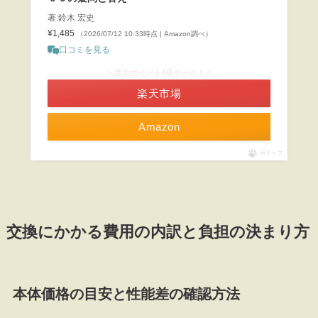
著:鈴木 宏史
¥1,485
（2026/07/12 10:33時点 | Amazon調べ）
口コミを見る
＼楽天ポイント4倍セール！／
楽天市場
Amazon
ポチップ
交換にかかる費用の内訳と負担の決まり方
本体価格の目安と性能差の確認方法