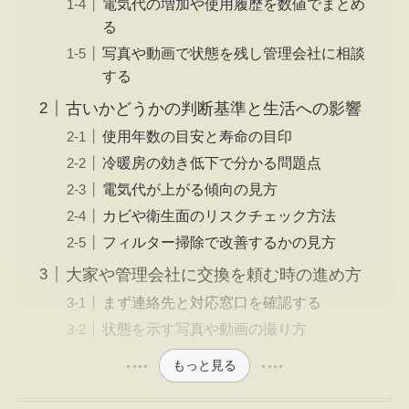
電気代の増加や使用履歴を数値でまとめ
る
写真や動画で状態を残し管理会社に相談
する
古いかどうかの判断基準と生活への影響
使用年数の目安と寿命の目印
冷暖房の効き低下で分かる問題点
電気代が上がる傾向の見方
カビや衛生面のリスクチェック方法
フィルター掃除で改善するかの見方
大家や管理会社に交換を頼む時の進め方
まず連絡先と対応窓口を確認する
状態を示す写真や動画の撮り方
もっと見る