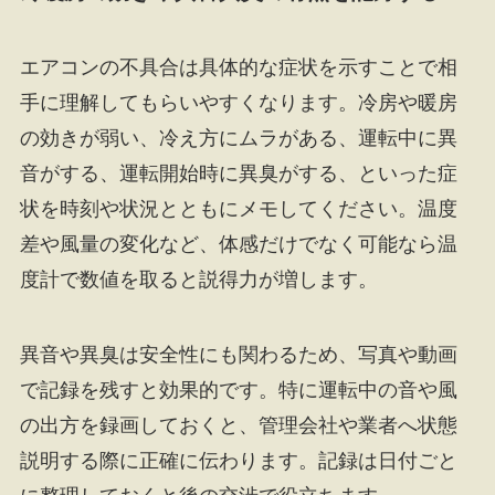
エアコンの不具合は具体的な症状を示すことで相
手に理解してもらいやすくなります。冷房や暖房
の効きが弱い、冷え方にムラがある、運転中に異
音がする、運転開始時に異臭がする、といった症
状を時刻や状況とともにメモしてください。温度
差や風量の変化など、体感だけでなく可能なら温
度計で数値を取ると説得力が増します。
異音や異臭は安全性にも関わるため、写真や動画
で記録を残すと効果的です。特に運転中の音や風
の出方を録画しておくと、管理会社や業者へ状態
説明する際に正確に伝わります。記録は日付ごと